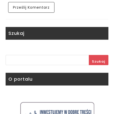
Szukaj
Szukaj
O portalu