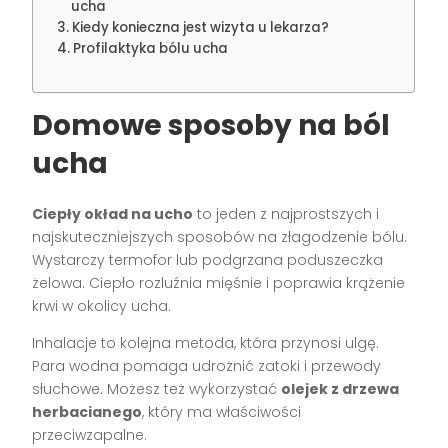
ucha
Kiedy konieczna jest wizyta u lekarza?
Profilaktyka bólu ucha
Domowe sposoby na ból
ucha
Ciepły okład na ucho
to jeden z najprostszych i
najskuteczniejszych sposobów na złagodzenie bólu.
Wystarczy termofor lub podgrzana poduszeczka
żelowa. Ciepło rozluźnia mięśnie i poprawia krążenie
krwi w okolicy ucha.
Inhalacje to kolejna metoda, która przynosi ulgę.
Para wodna pomaga udrożnić zatoki i przewody
słuchowe. Możesz też wykorzystać
olejek z drzewa
herbacianego
, który ma właściwości
przeciwzapalne.