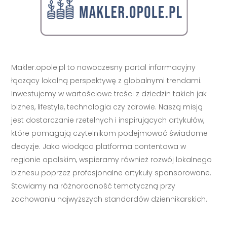
Makler.opole.pl to nowoczesny portal informacyjny
łączący lokalną perspektywę z globalnymi trendami.
Inwestujemy w wartościowe treści z dziedzin takich jak
biznes, lifestyle, technologia czy zdrowie. Naszą misją
jest dostarczanie rzetelnych i inspirujących artykułów,
które pomagają czytelnikom podejmować świadome
decyzje. Jako wiodąca platforma contentowa w
regionie opolskim, wspieramy również rozwój lokalnego
biznesu poprzez profesjonalne artykuły sponsorowane.
Stawiamy na różnorodność tematyczną przy
zachowaniu najwyższych standardów dziennikarskich.