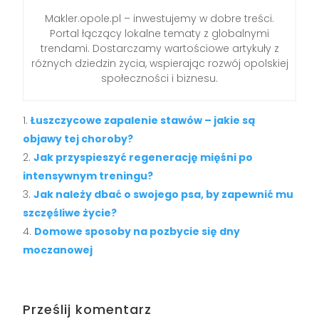
Makler.opole.pl – inwestujemy w dobre treści.
Portal łączący lokalne tematy z globalnymi
trendami. Dostarczamy wartościowe artykuły z
różnych dziedzin życia, wspierając rozwój opolskiej
społeczności i biznesu.
Łuszczycowe zapalenie stawów – jakie są
objawy tej choroby?
Jak przyspieszyć regenerację mięśni po
intensywnym treningu?
Jak należy dbać o swojego psa, by zapewnić mu
szczęśliwe życie?
Domowe sposoby na pozbycie się dny
moczanowej
Prześlij komentarz