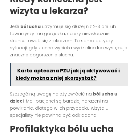
wizyta u lekarza?
Jeśli
ból ucha
utrzymuje się dłużej niż 2-3 dni lub
towarzyszy mu gorączka, należy niezwłocznie
skonsultować się z lekarzem. To samo dotyczy
sytuacji, gdy z ucha wycieka wydzielina lub występuje
znaczne pogorszenie słuchu.
Karta apteczna PZU jak ją aktywować i
kiedy można z niej skorzystać?
Szczególną uwagę należy zwrócić na
ból ucha u
dzieci
. Mali pacjenci są bardziej narażeni na
powikłania, dlatego w ich przypadku wizyta u
specjalisty nie powinna być odkładana.
Profilaktyka bólu ucha