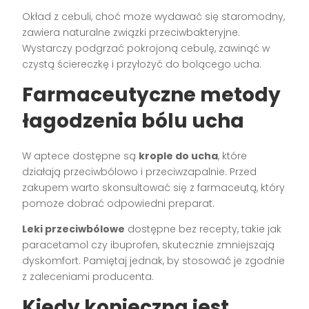
Okład z cebuli, choć może wydawać się staromodny,
zawiera naturalne związki przeciwbakteryjne.
Wystarczy podgrzać pokrojoną cebulę, zawinąć w
czystą ściereczkę i przyłożyć do bolącego ucha.
Farmaceutyczne metody
łagodzenia bólu ucha
W aptece dostępne są
krople do ucha
, które
działają przeciwbólowo i przeciwzapalnie. Przed
zakupem warto skonsultować się z farmaceutą, który
pomoże dobrać odpowiedni preparat.
Leki przeciwbólowe
dostępne bez recepty, takie jak
paracetamol czy ibuprofen, skutecznie zmniejszają
dyskomfort. Pamiętaj jednak, by stosować je zgodnie
z zaleceniami producenta.
Kiedy konieczna jest