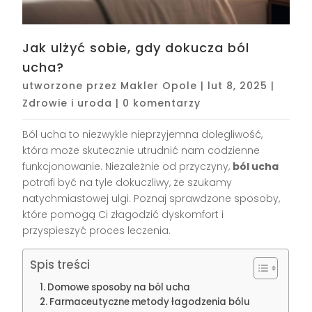
Jak ulżyć sobie, gdy dokucza ból
ucha?
utworzone przez
Makler Opole
|
lut 8, 2025
|
Zdrowie i uroda
|
0 komentarzy
Ból ucha to niezwykle nieprzyjemna dolegliwość,
która może skutecznie utrudnić nam codzienne
funkcjonowanie. Niezależnie od przyczyny,
ból ucha
potrafi być na tyle dokuczliwy, że szukamy
natychmiastowej ulgi. Poznaj sprawdzone sposoby,
które pomogą Ci złagodzić dyskomfort i
przyspieszyć proces leczenia.
Spis treści
Domowe sposoby na ból ucha
Farmaceutyczne metody łagodzenia bólu