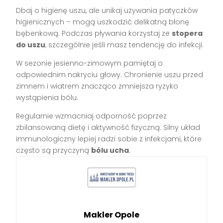
Dbaj o higienę uszu, ale unikaj używania patyczków
higienicznych – mogą uszkodzić delikatną błonę
bębenkową. Podczas pływania korzystaj ze
stopera
do uszu
, szczególnie jeśli masz tendencję do infekcji.
W sezonie jesienno-zimowym pamiętaj o
odpowiednim nakryciu głowy. Chronienie uszu przed
zimnem i wiatrem znacząco zmniejsza ryzyko
wystąpienia bólu.
Regularnie wzmacniaj odporność poprzez
zbilansowaną dietę i aktywność fizyczną. Silny układ
immunologiczny lepiej radzi sobie z infekcjami, które
często są przyczyną
bólu ucha
.
Makler Opole