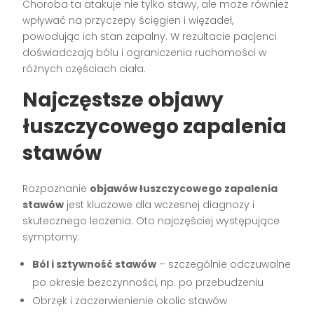
Choroba ta atakuje nie tylko stawy, ale może również
wpływać na przyczepy ścięgien i więzadeł,
powodując ich stan zapalny. W rezultacie pacjenci
doświadczają bólu i ograniczenia ruchomości w
różnych częściach ciała.
Najczęstsze objawy
łuszczycowego zapalenia
stawów
Rozpoznanie
objawów łuszczycowego zapalenia
stawów
jest kluczowe dla wczesnej diagnozy i
skutecznego leczenia. Oto najczęściej występujące
symptomy:
Ból i sztywność stawów
– szczególnie odczuwalne
po okresie bezczynności, np. po przebudzeniu
Obrzęk i zaczerwienienie okolic stawów