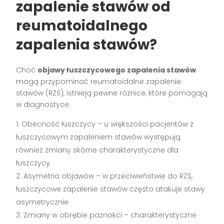
zapalenie stawów od
reumatoidalnego
zapalenia stawów?
Choć
objawy łuszczycowego zapalenia stawów
mogą przypominać reumatoidalne zapalenie
stawów (RZS), istnieją pewne różnice, które pomagają
w diagnostyce:
Obecność łuszczycy – u większości pacjentów z
łuszczycowym zapaleniem stawów występują
również zmiany skórne charakterystyczne dla
łuszczycy
Asymetria objawów – w przeciwieństwie do RZS,
łuszczycowe zapalenie stawów często atakuje stawy
asymetrycznie
Zmiany w obrębie paznokci – charakterystyczne