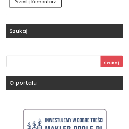
Szukaj
Szukaj
O portalu