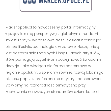
Makler.opole.pl to nowoczesny portal informacyjny
łączący lokalną perspektywę z globalnymi trendami.
Inwestujemy w wartościowe treści z dziedzin takich jak
biznes, lifestyle, technologia czy zdrowie. Naszą misją
jest dostarczanie rzetelnych i inspirujących artykułów,
które pomagają czytelnikom podejmować świadome
decyzje. Jako wiodąca platforma contentowa w
regionie opolskim, wspieramy również rozwój lokalnego
biznesu poprzez profesjonalne artykuły sponsorowane.
Stawiamy na różnorodność tematyczną przy
zachowaniu najwyższych standardów dziennikarskich.