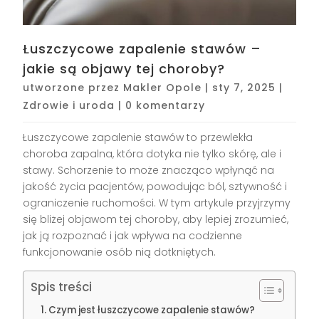
Łuszczycowe zapalenie stawów –
jakie są objawy tej choroby?
utworzone przez
Makler Opole
|
sty 7, 2025
|
Zdrowie i uroda
|
0 komentarzy
Łuszczycowe zapalenie stawów to przewlekła
choroba zapalna, która dotyka nie tylko skórę, ale i
stawy. Schorzenie to może znacząco wpłynąć na
jakość życia pacjentów, powodując ból, sztywność i
ograniczenie ruchomości. W tym artykule przyjrzymy
się bliżej objawom tej choroby, aby lepiej zrozumieć,
jak ją rozpoznać i jak wpływa na codzienne
funkcjonowanie osób nią dotkniętych.
Spis treści
Czym jest łuszczycowe zapalenie stawów?