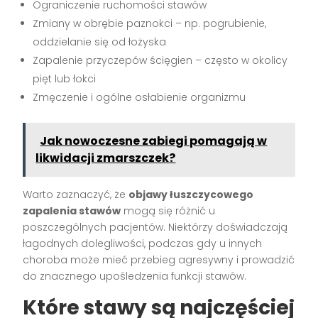
Ograniczenie ruchomości stawów
Zmiany w obrębie paznokci – np. pogrubienie,
oddzielanie się od łożyska
Zapalenie przyczepów ścięgien – często w okolicy
pięt lub łokci
Zmęczenie i ogólne osłabienie organizmu
Jak nowoczesne zabiegi pomagają w
likwidacji zmarszczek?
Warto zaznaczyć, że
objawy łuszczycowego
zapalenia stawów
mogą się różnić u
poszczególnych pacjentów. Niektórzy doświadczają
łagodnych dolegliwości, podczas gdy u innych
choroba może mieć przebieg agresywny i prowadzić
do znacznego upośledzenia funkcji stawów.
Które stawy są najczęściej