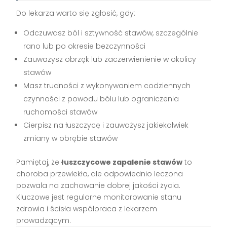
Do lekarza warto się zgłosić, gdy:
Odczuwasz ból i sztywność stawów, szczególnie
rano lub po okresie bezczynności
Zauważysz obrzęk lub zaczerwienienie w okolicy
stawów
Masz trudności z wykonywaniem codziennych
czynności z powodu bólu lub ograniczenia
ruchomości stawów
Cierpisz na łuszczycę i zauważysz jakiekolwiek
zmiany w obrębie stawów
Pamiętaj, że
łuszczycowe zapalenie stawów
to
choroba przewlekła, ale odpowiednio leczona
pozwala na zachowanie dobrej jakości życia.
Kluczowe jest regularne monitorowanie stanu
zdrowia i ścisła współpraca z lekarzem
prowadzącym.