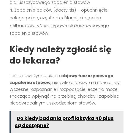
dla łuszczycowego zapalenia stawów
Zapalenie palców (dactylitis) – opuchnięcie
całego palca, często określane jako „palec
kiełbaskowaty”, jest typowe dla łuszczycowego
zapalenia stawów
Kiedy należy zgłosić się
do lekarza?
Jeśli zauważysz u siebie
objawy łuszczycowego
zapalenia stawów
, nie zwlekaj z wizytą u specjalisty.
Wczesne rozpoznanie i rozpoczęcie leczenia może
znacząco wpłynąć na przebieg choroby i zapobiec
nieodwracalnym uszkodzeniom stawów.
Do kiedy badania profilaktyka 40 plus
są dostępne?