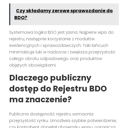
Czy składamy zerowe sprawozdanie do
BDO?
Systemowa logika BDO jest jasna. Najpierw wpis do
rejestru, następnie korzystanie z modułów
ewidencyjnych i sprawozdawczych. Taki łańcuch
minimalizuje luki w nadzorze i zwiększa przejrzystość
całego obrotu odpadowego oraz produktów
objętych obowiązkami.
Dlaczego publiczny
dostęp do Rejestru BDO
ma znaczenie?
Publiczna dostępność rejestru wzmacnia
przejrzystość rynku. Umożliwia szybkie potwierdzenie,
czy kontrahent dopełnił obowiązku wpisu, ogranicza