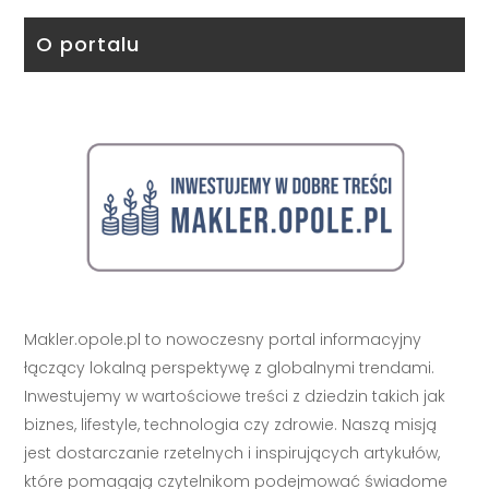
O portalu
Makler.opole.pl to nowoczesny portal informacyjny
łączący lokalną perspektywę z globalnymi trendami.
Inwestujemy w wartościowe treści z dziedzin takich jak
biznes, lifestyle, technologia czy zdrowie. Naszą misją
jest dostarczanie rzetelnych i inspirujących artykułów,
które pomagają czytelnikom podejmować świadome