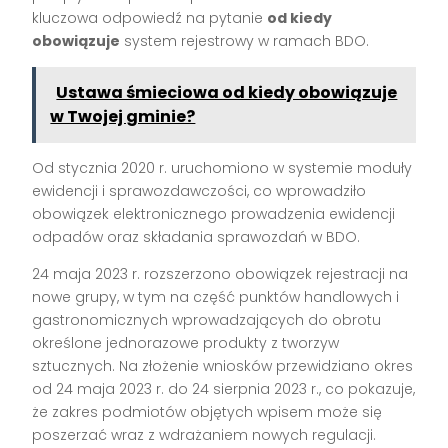
kluczowa odpowiedź na pytanie
od kiedy
obowiązuje
system rejestrowy w ramach BDO.
Ustawa śmieciowa od kiedy obowiązuje
w Twojej gminie?
Od stycznia 2020 r. uruchomiono w systemie moduły
ewidencji i sprawozdawczości, co wprowadziło
obowiązek elektronicznego prowadzenia ewidencji
odpadów oraz składania sprawozdań w BDO.
24 maja 2023 r. rozszerzono obowiązek rejestracji na
nowe grupy, w tym na część punktów handlowych i
gastronomicznych wprowadzających do obrotu
określone jednorazowe produkty z tworzyw
sztucznych. Na złożenie wniosków przewidziano okres
od 24 maja 2023 r. do 24 sierpnia 2023 r., co pokazuje,
że zakres podmiotów objętych wpisem może się
poszerzać wraz z wdrażaniem nowych regulacji.