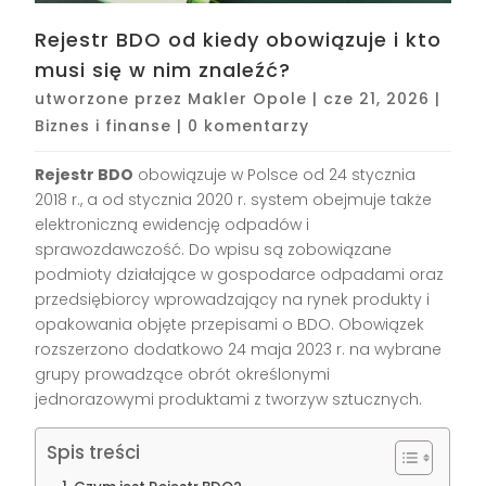
Rejestr BDO od kiedy obowiązuje i kto
musi się w nim znaleźć?
utworzone przez
Makler Opole
|
cze 21, 2026
|
Biznes i finanse
|
0 komentarzy
Rejestr BDO
obowiązuje w Polsce od 24 stycznia
2018 r., a od stycznia 2020 r. system obejmuje także
elektroniczną ewidencję odpadów i
sprawozdawczość. Do wpisu są zobowiązane
podmioty działające w gospodarce odpadami oraz
przedsiębiorcy wprowadzający na rynek produkty i
opakowania objęte przepisami o BDO. Obowiązek
rozszerzono dodatkowo 24 maja 2023 r. na wybrane
grupy prowadzące obrót określonymi
jednorazowymi produktami z tworzyw sztucznych.
Spis treści