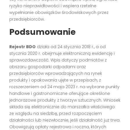
ryzyko nieprawidłowości i wspiera rzetelne
wypełnianie obowiązków środowiskowych przez
przedsiębiorców.
Podsumowanie
Rejestr BDO
działa od 24 stycznia 2018 r., a od
stycznia 2020 r. obejmuje elektroniczną ewidencję i
sprawozdawczość. Wpis dotyczy podmiotów z
obszaru gospodarki odpadami oraz
przedsiębiorców wprowadzających na rynek
produkty i opakowania ujęte w przepisach, z
rozszerzeniem od 24 maja 2023 r. na wybrane punkty
handlowe i gastronomiczne oferujące określone
jednorazowe produkty z tworzyw sztucznych. Wniosek
składa się elektronicznie do marszałka właściwego
ze względu na siedzibę, przed rozpoczęciem
działalności lub niezwłocznie, jeśli działalność już trwa.
Obowiązują opłaty rejestrowa i roczna, których