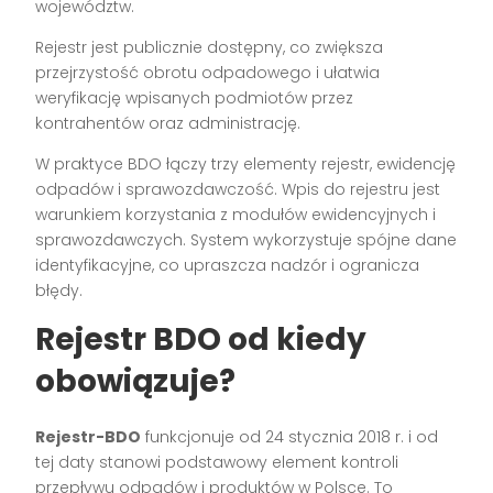
województw.
Rejestr jest publicznie dostępny, co zwiększa
przejrzystość obrotu odpadowego i ułatwia
weryfikację wpisanych podmiotów przez
kontrahentów oraz administrację.
W praktyce BDO łączy trzy elementy rejestr, ewidencję
odpadów i sprawozdawczość. Wpis do rejestru jest
warunkiem korzystania z modułów ewidencyjnych i
sprawozdawczych. System wykorzystuje spójne dane
identyfikacyjne, co upraszcza nadzór i ogranicza
błędy.
Rejestr BDO od kiedy
obowiązuje?
Rejestr-BDO
funkcjonuje od 24 stycznia 2018 r. i od
tej daty stanowi podstawowy element kontroli
przepływu odpadów i produktów w Polsce. To