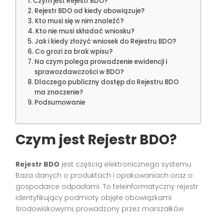
Czym jest Rejestr BDO?
Rejestr BDO od kiedy obowiązuje?
Kto musi się w nim znaleźć?
Kto nie musi składać wniosku?
Jak i kiedy złożyć wniosek do Rejestru BDO?
Co grozi za brak wpisu?
Na czym polega prowadzenie ewidencji i
sprawozdawczości w BDO?
Dlaczego publiczny dostęp do Rejestru BDO
ma znaczenie?
Podsumowanie
Czym jest Rejestr BDO?
Rejestr BDO
jest częścią elektronicznego systemu
Baza danych o produktach i opakowaniach oraz o
gospodarce odpadami. To teleinformatyczny rejestr
identyfikujący podmioty objęte obowiązkami
środowiskowymi, prowadzony przez marszałków