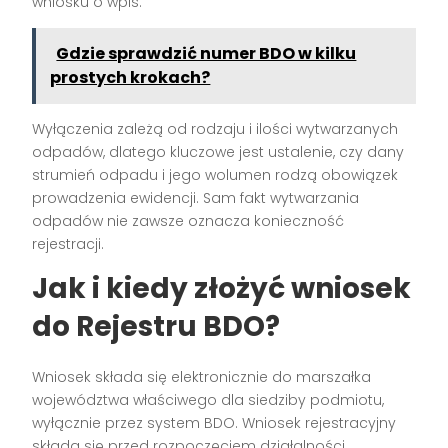
wniosku o wpis.
Gdzie sprawdzić numer BDO w kilku
prostych krokach?
Wyłączenia zależą od rodzaju i ilości wytwarzanych
odpadów, dlatego kluczowe jest ustalenie, czy dany
strumień odpadu i jego wolumen rodzą obowiązek
prowadzenia ewidencji. Sam fakt wytwarzania
odpadów nie zawsze oznacza konieczność
rejestracji.
Jak i kiedy złożyć wniosek
do Rejestru BDO?
Wniosek składa się elektronicznie do marszałka
województwa właściwego dla siedziby podmiotu,
wyłącznie przez system BDO. Wniosek rejestracyjny
składa się przed rozpoczęciem działalności