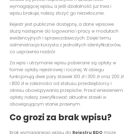
wymagającej wpisu, a jeśli działalność już trwa i
wpisu brakuje, należy złożyć go niezwłocznie.
Rejestr jest publicznie dostępny, a dane wpisowe
służą następnie do logowania i pracy w modułach
ewidencyjnych i sprawozdawczych. Dzięki temu
administracja korzysta z jednolitych identyfikatorów,
co usprawnia nadzór.
Za wpis i utrzymanie wpisu pobierane są opłaty w
formie opłaty rejestrowej i rocznej. W obiegu
funkcjonują dwie pary stawek 100 zł i 300 zł oraz 200 zł
i 800 zł w zależności od statusu przedsiębiorcy i
okresu obowiązywania przepisów. Przed wniesieniem
opłaty należy zweryfikować aktualne stawki w
obowiązującym stanie prawnym.
Co grozi za brak wpisu?
Brak wymaganego wpisu do
Rejestru BDO
może