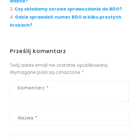
ważne?
Czy składamy zerowe sprawozdanie do BDO?
Gdzie sprawdzić numer BDO w kilku prostych
krokach?
Prześlij komentarz
Twój adres email nie zostanie opublikowany.
Wymagane pola są oznaczone
*