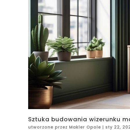
Sztuka budowania wizerunku m
utworzone przez
Makler Opole
|
sty 22, 20