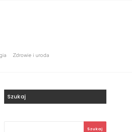
gia
Zdrowie i uroda
Szukaj
Szukaj