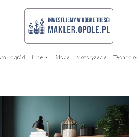
m i ogród
Inne
Moda
Motoryzacja
Technolo