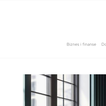
Biznes i finanse
Do