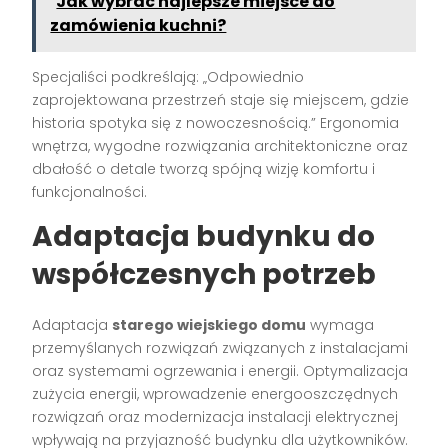
Jak wybrać najlepsze miejsce do
zamówienia kuchni?
Specjaliści podkreślają: „Odpowiednio
zaprojektowana przestrzeń staje się miejscem, gdzie
historia spotyka się z nowoczesnością.” Ergonomia
wnętrza, wygodne rozwiązania architektoniczne oraz
dbałość o detale tworzą spójną wizję komfortu i
funkcjonalności.
Adaptacja budynku do
współczesnych potrzeb
Adaptacja
starego wiejskiego domu
wymaga
przemyślanych rozwiązań związanych z instalacjami
oraz systemami ogrzewania i energii. Optymalizacja
zużycia energii, wprowadzenie energooszczędnych
rozwiązań oraz modernizacja instalacji elektrycznej
wpływają na przyjazność budynku dla użytkowników.