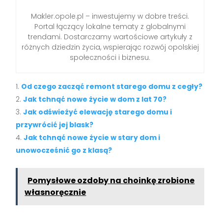
Makler.opole.pl – inwestujemy w dobre treści.
Portal łączący lokalne tematy z globalnymi
trendami. Dostarczamy wartościowe artykuły z
różnych dziedzin życia, wspierając rozwój opolskiej
społeczności i biznesu.
Od czego zacząć remont starego domu z cegły?
Jak tchnąć nowe życie w dom z lat 70?
Jak odświeżyć elewację starego domu i
przywrócić jej blask?
Jak tchnąć nowe życie w stary dom i
unowocześnić go z klasą?
Pomysłowe ozdoby na choinkę zrobione
własnoręcznie