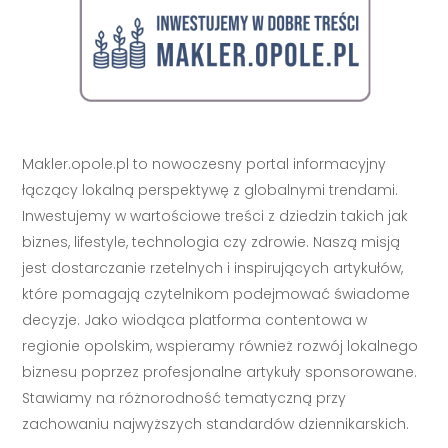
Makler.opole.pl to nowoczesny portal informacyjny
łączący lokalną perspektywę z globalnymi trendami.
Inwestujemy w wartościowe treści z dziedzin takich jak
biznes, lifestyle, technologia czy zdrowie. Naszą misją
jest dostarczanie rzetelnych i inspirujących artykułów,
które pomagają czytelnikom podejmować świadome
decyzje. Jako wiodąca platforma contentowa w
regionie opolskim, wspieramy również rozwój lokalnego
biznesu poprzez profesjonalne artykuły sponsorowane.
Stawiamy na różnorodność tematyczną przy
zachowaniu najwyższych standardów dziennikarskich.