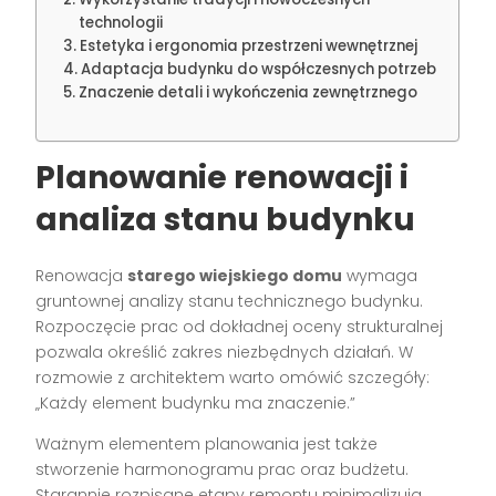
technologii
Estetyka i ergonomia przestrzeni wewnętrznej
Adaptacja budynku do współczesnych potrzeb
Znaczenie detali i wykończenia zewnętrznego
Planowanie renowacji i
analiza stanu budynku
Renowacja
starego wiejskiego domu
wymaga
gruntownej analizy stanu technicznego budynku.
Rozpoczęcie prac od dokładnej oceny strukturalnej
pozwala określić zakres niezbędnych działań. W
rozmowie z architektem warto omówić szczegóły:
„Każdy element budynku ma znaczenie.”
Ważnym elementem planowania jest także
stworzenie harmonogramu prac oraz budżetu.
Starannie rozpisane etapy remontu minimalizują