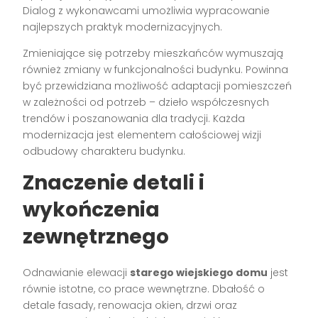
Dialog z wykonawcami umożliwia wypracowanie
najlepszych praktyk modernizacyjnych.
Zmieniające się potrzeby mieszkańców wymuszają
również zmiany w funkcjonalności budynku. Powinna
być przewidziana możliwość adaptacji pomieszczeń
w zależności od potrzeb – dzieło współczesnych
trendów i poszanowania dla tradycji. Każda
modernizacja jest elementem całościowej wizji
odbudowy charakteru budynku.
Znaczenie detali i
wykończenia
zewnętrznego
Odnawianie elewacji
starego wiejskiego domu
jest
równie istotne, co prace wewnętrzne. Dbałość o
detale fasady, renowacja okien, drzwi oraz