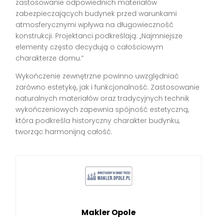
zastosowanie odpowiednich materiałów
zabezpieczających budynek przed warunkami
atmosferycznymi wpływa na długowieczność
konstrukcji. Projektanci podkreślają: „Najmniejsze
elementy często decydują o całościowym
charakterze domu.”
Wykończenie zewnętrzne powinno uwzględniać
zarówno estetykę, jak i funkcjonalność. Zastosowanie
naturalnych materiałów oraz tradycyjnych technik
wykończeniowych zapewnia spójność estetyczną,
która podkreśla historyczny charakter budynku,
tworząc harmonijną całość.
Makler Opole