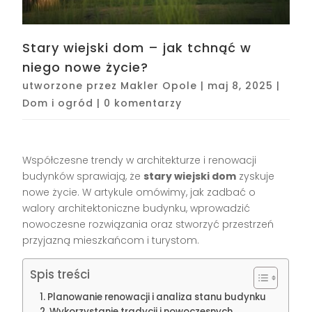
Stary wiejski dom – jak tchnąć w
niego nowe życie?
utworzone przez
Makler Opole
|
maj 8, 2025
|
Dom i ogród
|
0 komentarzy
Współczesne trendy w architekturze i renowacji
budynków sprawiają, że
stary wiejski dom
zyskuje
nowe życie. W artykule omówimy, jak zadbać o
walory architektoniczne budynku, wprowadzić
nowoczesne rozwiązania oraz stworzyć przestrzeń
przyjazną mieszkańcom i turystom.
Spis treści
Planowanie renowacji i analiza stanu budynku
Wykorzystanie tradycji i nowoczesnych