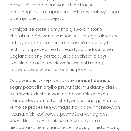
pozwoleń, aż po planowanie i realizację
poszczególnych etapów prac – każdy krok wymaga
przemyślanego podejścia.
Pamiętaj, że stare domy mają swoją historię i
charakter, który warto zachować. Dlatego tak ważne
jest, by podczas remontu stosować materiały i
techniki odpowiednie dla tego typu budownictwa.
Ceglane ściany potrzebują „oddychać”, a zbyt
szczelne izolacje czy niewłaściwe tynki mogą
spowodować więcej szkody niż pożytku.
Odpowiednio przeprowadzony
remont domu z
cegły
pozwoli nie tylko przywrócić mu dawny blask,
ale również dostosować go do współczesnych
standardów komfortu i efektywności energetycznej.
Mimo że proces ten wymaga nakładów finansowych
i czasu, efekt końcowy z pewnością wynagrodzi
wszystkie trudy – zamieszkasz w budynku o
niepowtarzalnym charakterze, łączącym historyczną