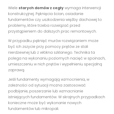
Wiele
starych domów z cegły
wymaga interwencji
konstrukcyjnej. Pęknięcia ścian, osiadanie
fundamentów czy uszkodzenia więźby dachowej to
problemy, które trzeba rozwiązać przed
przystąpieniem do dalszych prac remontowych.
W przypadku pęknięć murów rozwiązaniem może
być ich zszycie przy pomocy prętów ze stali
nierdzewnej lub z włókna szklanego. Technika ta
polega na wykonaniu poziomych nacięć w spoinach,
umieszczeniu w nich prętów i wypełnieniu specjalną
zaprawą.
Jeśli fundamenty wymagają wzmocnienia, w
zależności od sytuacji można zastosować
podbijanie, poszerzanie lub wzmacnianie
istniejących fundamentów. W skrajnych przypadkach
konieczne może być wykonanie nowych
fundamentów lub mikropali.