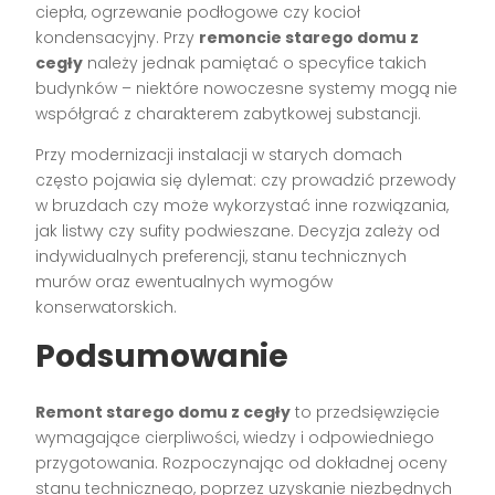
ciepła, ogrzewanie podłogowe czy kocioł
kondensacyjny. Przy
remoncie starego domu z
cegły
należy jednak pamiętać o specyfice takich
budynków – niektóre nowoczesne systemy mogą nie
współgrać z charakterem zabytkowej substancji.
Przy modernizacji instalacji w starych domach
często pojawia się dylemat: czy prowadzić przewody
w bruzdach czy może wykorzystać inne rozwiązania,
jak listwy czy sufity podwieszane. Decyzja zależy od
indywidualnych preferencji, stanu technicznych
murów oraz ewentualnych wymogów
konserwatorskich.
Podsumowanie
Remont starego domu z cegły
to przedsięwzięcie
wymagające cierpliwości, wiedzy i odpowiedniego
przygotowania. Rozpoczynając od dokładnej oceny
stanu technicznego, poprzez uzyskanie niezbędnych