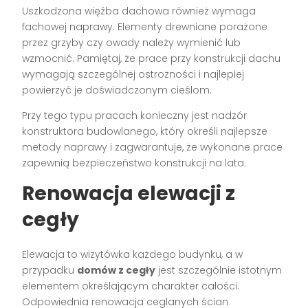
Uszkodzona więźba dachowa również wymaga
fachowej naprawy. Elementy drewniane porażone
przez grzyby czy owady należy wymienić lub
wzmocnić. Pamiętaj, że prace przy konstrukcji dachu
wymagają szczególnej ostrożności i najlepiej
powierzyć je doświadczonym cieślom.
Przy tego typu pracach konieczny jest nadzór
konstruktora budowlanego, który określi najlepsze
metody naprawy i zagwarantuje, że wykonane prace
zapewnią bezpieczeństwo konstrukcji na lata.
Renowacja elewacji z
cegły
Elewacja to wizytówka każdego budynku, a w
przypadku
domów z cegły
jest szczególnie istotnym
elementem określającym charakter całości.
Odpowiednia renowacja ceglanych ścian