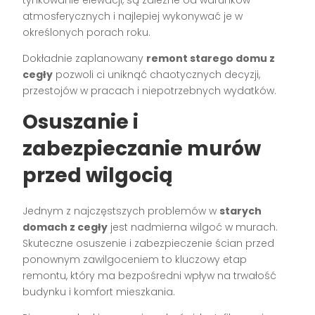
tynkowanie elewacji, są zależne od warunków
atmosferycznych i najlepiej wykonywać je w
określonych porach roku.
Dokładnie zaplanowany
remont starego domu z
cegły
pozwoli ci uniknąć chaotycznych decyzji,
przestojów w pracach i niepotrzebnych wydatków.
Osuszanie i
zabezpieczanie murów
przed wilgocią
Jednym z najczęstszych problemów w
starych
domach z cegły
jest nadmierna wilgoć w murach.
Skuteczne osuszenie i zabezpieczenie ścian przed
ponownym zawilgoceniem to kluczowy etap
remontu, który ma bezpośredni wpływ na trwałość
budynku i komfort mieszkania.