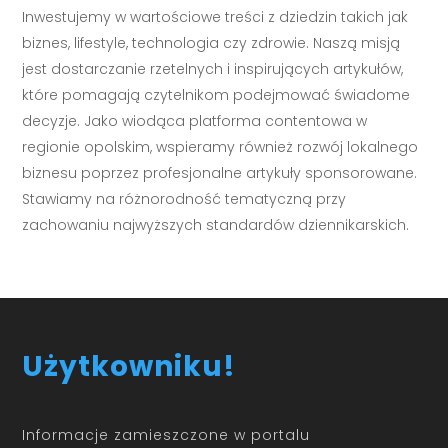
Inwestujemy w wartościowe treści z dziedzin takich jak
biznes, lifestyle, technologia czy zdrowie. Naszą misją
jest dostarczanie rzetelnych i inspirujących artykułów,
które pomagają czytelnikom podejmować świadome
decyzje. Jako wiodąca platforma contentowa w
regionie opolskim, wspieramy również rozwój lokalnego
biznesu poprzez profesjonalne artykuły sponsorowane.
Stawiamy na różnorodność tematyczną przy
zachowaniu najwyższych standardów dziennikarskich.
Użytkowniku!
Informacje zamieszczone w portalu