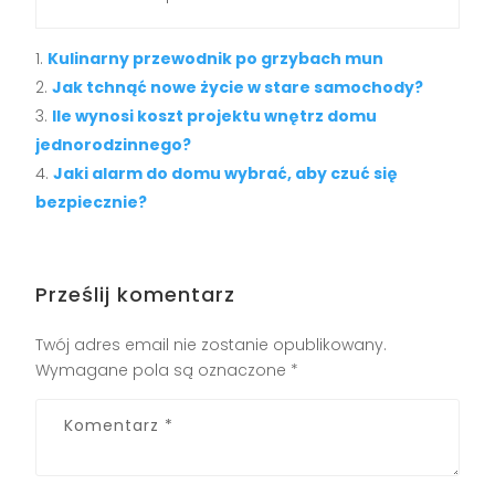
Kulinarny przewodnik po grzybach mun
Jak tchnąć nowe życie w stare samochody?
Ile wynosi koszt projektu wnętrz domu
jednorodzinnego?
Jaki alarm do domu wybrać, aby czuć się
bezpiecznie?
Prześlij komentarz
Twój adres email nie zostanie opublikowany.
Wymagane pola są oznaczone
*