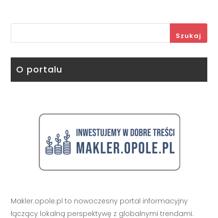
Szukaj
O portalu
Makler.opole.pl to nowoczesny portal informacyjny
łączący lokalną perspektywę z globalnymi trendami.