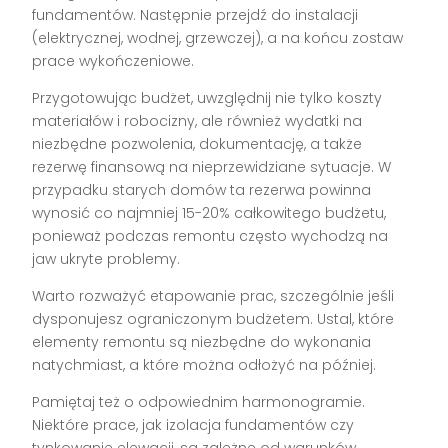
fundamentów. Następnie przejdź do instalacji
(elektrycznej, wodnej, grzewczej), a na końcu zostaw
prace wykończeniowe.
Przygotowując budżet, uwzględnij nie tylko koszty
materiałów i robocizny, ale również wydatki na
niezbędne pozwolenia, dokumentację, a także
rezerwę finansową na nieprzewidziane sytuacje. W
przypadku starych domów ta rezerwa powinna
wynosić co najmniej 15-20% całkowitego budżetu,
ponieważ podczas remontu często wychodzą na
jaw ukryte problemy.
Warto rozważyć etapowanie prac, szczególnie jeśli
dysponujesz ograniczonym budżetem. Ustal, które
elementy remontu są niezbędne do wykonania
natychmiast, a które można odłożyć na później.
Pamiętaj też o odpowiednim harmonogramie.
Niektóre prace, jak izolacja fundamentów czy