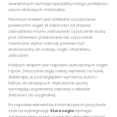
zewnętrznych wymaga specjalistycznego podejścia i
użycia właściwych materiałów.
Pierwszym krokiem jest dokładne oczyszczenie
powierzchni cegieł. W zależności od stopnia
zabrudzenia można zastosować czyszczenie wodą
pod ciśnieniem, piaskowanie lub czyszczenie
chemiczne. Wybór metody powinien być
dostosowany do rodzaju cegły i charakteru
zabrudzeń.
Kolejnym etapem jest naprawa uszkodzonych cegieł
i spoin. Zniszczone cegły należy wymienić na nowe,
dobierając je pod względem wymiarów, koloru i
faktury do istniejących. Wykruszone spoiny
wymagają uzupełnienia zaprawą o składzie
zbliżonym do oryginalnej.
Po naprawie elementów konstrukcyjnych przychodzi
czas na impregnację.
Stara cegła
wymaga
zabezpieczenia przed czynnikami atmosferycznymi.