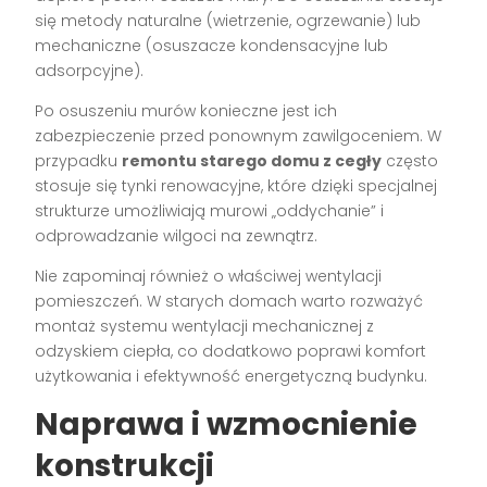
się metody naturalne (wietrzenie, ogrzewanie) lub
mechaniczne (osuszacze kondensacyjne lub
adsorpcyjne).
Po osuszeniu murów konieczne jest ich
zabezpieczenie przed ponownym zawilgoceniem. W
przypadku
remontu starego domu z cegły
często
stosuje się tynki renowacyjne, które dzięki specjalnej
strukturze umożliwiają murowi „oddychanie” i
odprowadzanie wilgoci na zewnątrz.
Nie zapominaj również o właściwej wentylacji
pomieszczeń. W starych domach warto rozważyć
montaż systemu wentylacji mechanicznej z
odzyskiem ciepła, co dodatkowo poprawi komfort
użytkowania i efektywność energetyczną budynku.
Naprawa i wzmocnienie
konstrukcji