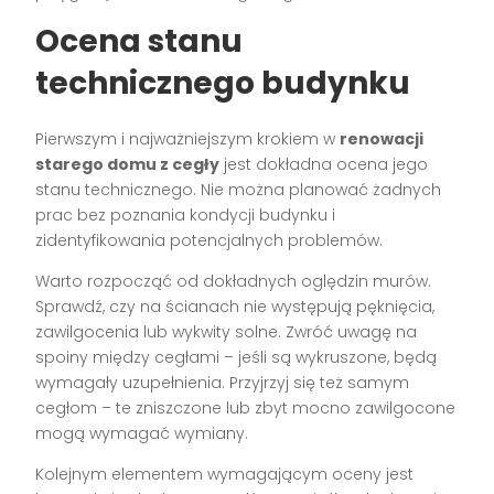
Ocena stanu
technicznego budynku
Pierwszym i najważniejszym krokiem w
renowacji
starego domu z cegły
jest dokładna ocena jego
stanu technicznego. Nie można planować żadnych
prac bez poznania kondycji budynku i
zidentyfikowania potencjalnych problemów.
Warto rozpocząć od dokładnych oględzin murów.
Sprawdź, czy na ścianach nie występują pęknięcia,
zawilgocenia lub wykwity solne. Zwróć uwagę na
spoiny między cegłami – jeśli są wykruszone, będą
wymagały uzupełnienia. Przyjrzyj się też samym
cegłom – te zniszczone lub zbyt mocno zawilgocone
mogą wymagać wymiany.
Kolejnym elementem wymagającym oceny jest