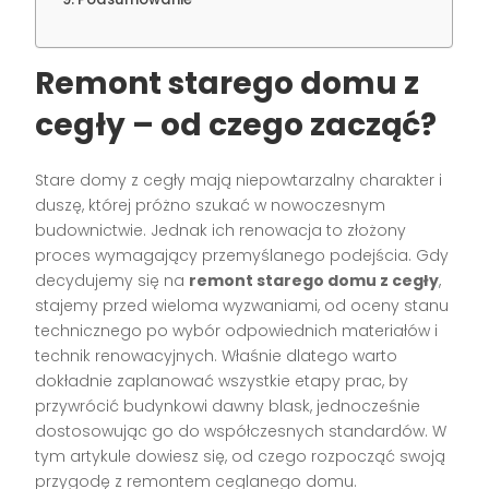
Remont starego domu z
cegły – od czego zacząć?
Stare domy z cegły mają niepowtarzalny charakter i
duszę, której próżno szukać w nowoczesnym
budownictwie. Jednak ich renowacja to złożony
proces wymagający przemyślanego podejścia. Gdy
decydujemy się na
remont starego domu z cegły
,
stajemy przed wieloma wyzwaniami, od oceny stanu
technicznego po wybór odpowiednich materiałów i
technik renowacyjnych. Właśnie dlatego warto
dokładnie zaplanować wszystkie etapy prac, by
przywrócić budynkowi dawny blask, jednocześnie
dostosowując go do współczesnych standardów. W
tym artykule dowiesz się, od czego rozpocząć swoją
przygodę z remontem ceglanego domu.