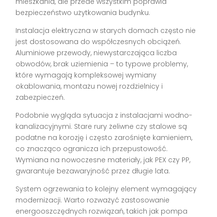
mieszkania, ale przede wszystkim poprawia
bezpieczeństwo użytkowania budynku.
Instalacja elektryczna w starych domach często nie
jest dostosowana do współczesnych obciążeń.
Aluminiowe przewody, niewystarczająca liczba
obwodów, brak uziemienia – to typowe problemy,
które wymagają kompleksowej wymiany
okablowania, montażu nowej rozdzielnicy i
zabezpieczeń.
Podobnie wygląda sytuacja z instalacjami wodno-
kanalizacyjnymi. Stare rury żeliwne czy stalowe są
podatne na korozję i często zarośnięte kamieniem,
co znacząco ogranicza ich przepustowość.
Wymiana na nowoczesne materiały, jak PEX czy PP,
gwarantuje bezawaryjność przez długie lata.
System ogrzewania to kolejny element wymagający
modernizacji. Warto rozważyć zastosowanie
energooszczędnych rozwiązań, takich jak pompa