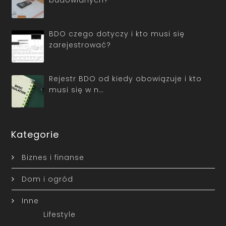
budowlanych?
BDO czego dotyczy i kto musi się
zarejestrować?
Rejestr BDO od kiedy obowiązuje i kto
musi się w n…
Kategorie
Biznes i finanse
Dom i ogród
Inne
Lifestyle