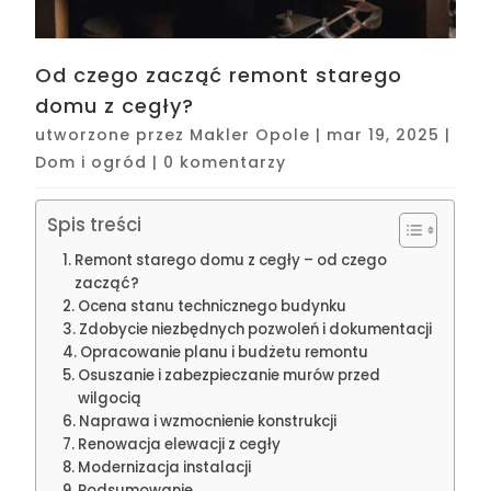
Od czego zacząć remont starego
domu z cegły?
utworzone przez
Makler Opole
|
mar 19, 2025
|
Dom i ogród
|
0 komentarzy
Spis treści
Remont starego domu z cegły – od czego
zacząć?
Ocena stanu technicznego budynku
Zdobycie niezbędnych pozwoleń i dokumentacji
Opracowanie planu i budżetu remontu
Osuszanie i zabezpieczanie murów przed
wilgocią
Naprawa i wzmocnienie konstrukcji
Renowacja elewacji z cegły
Modernizacja instalacji
Podsumowanie