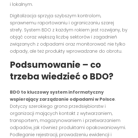
i lokalnym.
Digitalizacja sprzyja szybszym kontrolom,
sprawnemu raportowaniu i ograniczaniu szarej
strefy. System BDO z każdym rokiem jest rozwijany, by
objąć coraz większą liczbę sektorów i zagadnień
związanych z odpadami oraz monitorować nie tylko
odpady, ale też produkty wprowadzane do obrotu.
Podsumowanie – co
trzeba wiedzieć o BDO?
BDO to kluczowy system informatyczny
wspierający zarządzanie odpadami w Polsce
.
Dotyczy szerokiego grona przedsiębiorstw i
organizacji mających kontakt z wytwarzaniem,
transportem, magazynowaniem i przetwarzaniem
odpadów, jak również produktami opakowaniowymi.
Podleganie rejestracji, prowadzeniu ewidencji i