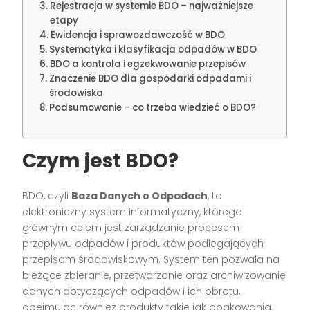
Rejestracja w systemie BDO – najważniejsze
etapy
Ewidencja i sprawozdawczość w BDO
Systematyka i klasyfikacja odpadów w BDO
BDO a kontrola i egzekwowanie przepisów
Znaczenie BDO dla gospodarki odpadami i
środowiska
Podsumowanie – co trzeba wiedzieć o BDO?
Czym jest BDO?
BDO, czyli
Baza Danych o Odpadach
, to
elektroniczny system informatyczny, którego
głównym celem jest zarządzanie procesem
przepływu odpadów i produktów podlegających
przepisom środowiskowym. System ten pozwala na
bieżące zbieranie, przetwarzanie oraz archiwizowanie
danych dotyczących odpadów i ich obrotu,
obejmując również produkty takie jak opakowania,