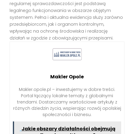
regularnej sprawozdawczości jest podstawą
legalnego funkcjonowania w obszarze objętym
systemem. Pełna i aktualna ewidencja służy zarówno
przedsiębiorcom, jak i organom kontrolnym,
wpływając na ochronę środowiska i realizację
działań w zgodzie z obowiązującymi przepisami.
Makler Opole
Makler.opole.pl – inwestujemy w dobre treści.
Portal łączący lokalne tematy z globalnymi
trendami. Dostarczamy wartościowe artykuły z
różnych dziedzin życia, wspierając rozwój opolskiej
społeczności i biznesu.
Jakie obszary działalności obejmują