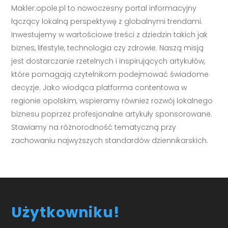
Makler.opole.pl to nowoczesny portal informacyjny
łączący lokalną perspektywę z globalnymi trendami.
Inwestujemy w wartościowe treści z dziedzin takich jak
biznes, lifestyle, technologia czy zdrowie. Naszą misją
jest dostarczanie rzetelnych i inspirujących artykułów,
które pomagają czytelnikom podejmować świadome
decyzje. Jako wiodąca platforma contentowa w
regionie opolskim, wspieramy również rozwój lokalnego
biznesu poprzez profesjonalne artykuły sponsorowane.
Stawiamy na różnorodność tematyczną przy
zachowaniu najwyższych standardów dziennikarskich.
Użytkowniku!