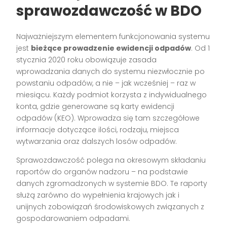
sprawozdawczość w BDO
Najważniejszym elementem funkcjonowania systemu
jest
bieżące prowadzenie ewidencji odpadów
. Od 1
stycznia 2020 roku obowiązuje zasada
wprowadzania danych do systemu niezwłocznie po
powstaniu odpadów, a nie – jak wcześniej – raz w
miesiącu. Każdy podmiot korzysta z indywidualnego
konta, gdzie generowane są karty ewidencji
odpadów (KEO). Wprowadza się tam szczegółowe
informacje dotyczące ilości, rodzaju, miejsca
wytwarzania oraz dalszych losów odpadów.
Sprawozdawczość polega na okresowym składaniu
raportów do organów nadzoru – na podstawie
danych zgromadzonych w systemie BDO. Te raporty
służą zarówno do wypełnienia krajowych jak i
unijnych zobowiązań środowiskowych związanych z
gospodarowaniem odpadami.