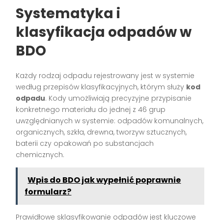
Systematyka i
klasyfikacja odpadów w
BDO
Każdy rodzaj odpadu rejestrowany jest w systemie
według przepisów klasyfikacyjnych, którym służy
kod
odpadu
. Kody umożliwiają precyzyjne przypisanie
konkretnego materiału do jednej z 46 grup
uwzględnianych w systemie: odpadów komunalnych,
organicznych, szkła, drewna, tworzyw sztucznych,
baterii czy opakowań po substancjach
chemicznych.
Wpis do BDO jak wypełnić poprawnie
formularz?
Prawidłowe sklasyfikowanie odpadów jest kluczowe