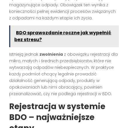
magazynujące odpady. Obowiązek ten wynika z
konieczności pełnej ewidencji procesów związanych
z odpadami na każdym etapie ich życia.
BDO sprawozdanie roczne jak wypełnić
bez stresu?
Istnieją jednak
zwolnienia
z obowiązku rejestracji dla
mikro, małych i średnich przedsiębiorstw, które nie
wytwarzają odpadów niebezpiecznych. W praktyce
każdy podmiot chcący legalnie prowadzić
działalność generującą odpady, produkty w
opakowaniach lub nimi obracający, powinien
przeanalizować, czy nie podlega rejestracji w BDO.
Rejestracja w systemie
BDO – najważniejsze