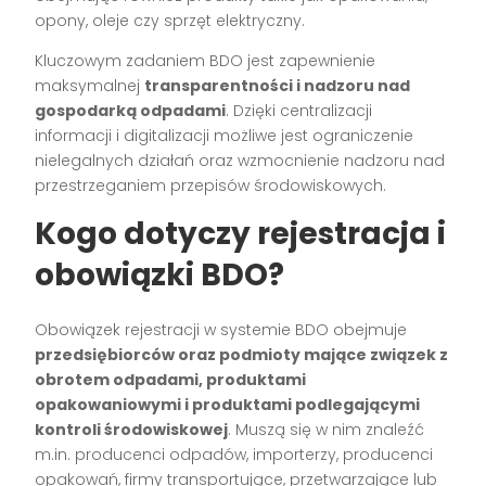
opony, oleje czy sprzęt elektryczny.
Kluczowym zadaniem BDO jest zapewnienie
maksymalnej
transparentności i nadzoru nad
gospodarką odpadami
. Dzięki centralizacji
informacji i digitalizacji możliwe jest ograniczenie
nielegalnych działań oraz wzmocnienie nadzoru nad
przestrzeganiem przepisów środowiskowych.
Kogo dotyczy rejestracja i
obowiązki BDO?
Obowiązek rejestracji w systemie BDO obejmuje
przedsiębiorców oraz podmioty mające związek z
obrotem odpadami, produktami
opakowaniowymi i produktami podlegającymi
kontroli środowiskowej
. Muszą się w nim znaleźć
m.in. producenci odpadów, importerzy, producenci
opakowań, firmy transportujące, przetwarzające lub