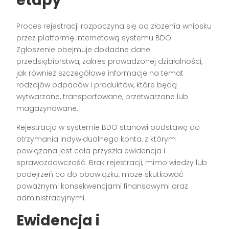
etapy
Proces rejestracji rozpoczyna się od złożenia wniosku
przez platformę internetową systemu BDO.
Zgłoszenie obejmuje dokładne dane
przedsiębiorstwa, zakres prowadzonej działalności,
jak również szczegółowe informacje na temat
rodzajów odpadów i produktów, które będą
wytwarzane, transportowane, przetwarzane lub
magazynowane.
Rejestracja w systemie BDO stanowi podstawę do
otrzymania indywidualnego konta, z którym
powiązana jest cała przyszła ewidencja i
sprawozdawczość. Brak rejestracji, mimo wiedzy lub
podejrzeń co do obowiązku, może skutkować
poważnymi konsekwencjami finansowymi oraz
administracyjnymi.
Ewidencja i