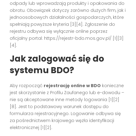
odpady lub wprowadzają produkty i opakowania do
obrotu. Obowiązek dotyczy zarówno dużych firm, jak i
jednoosobowych działalności gospodarczych, które
spełniają powyższe kryteria
[3][4]
. Zgłoszenie do
rejestru odbywa się wyłącznie online poprzez
oficjalny portal: https://rejestr-bdo.mos.gov.pl/
[1][3]
[4]
.
Jak zalogować się do
systemu BDO?
Aby rozpocząć
rejestrację online w BDO
konieczne
jest skorzystanie z Profilu Zaufanego lub e-dowodu –
nie są akceptowane inne metody logowania
[1][2]
[8]
. Jest to podstawowy warunek dostępu do
formularza rejestracyjnego. Logowanie odbywa się
za pośrednictwem krajowego węzła identyfikacji
elektronicznej
[1][2]
.