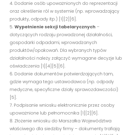
Dodanie osób upoważnionych do reprezentacji
oraz określenie ról w systemie (np. wprowadzający
produkty, odpady itp.)
[1][2][6]
.
Wypełnienie sekcji tabelarycznych
–
dotyczących rodzaju prowadzonej działalności,
gospodarki odpadami, wprowadzanych
produktów/opakowań. Dla wybranych typów
działalności należy załączyć wymagane decyzje lub
oświadczenia
[1][4][5][6]
.
Dodanie dokumentów potwierdzających tam,
gdzie wymaga tego ustawodawca (np. odpady
medyczne, specyficzne działy sprawozdawczości)
[5]
.
Podpisanie wniosku elektronicznie przez osoby
upoważnione lub pełnomocnika
[1][2][6]
.
Złożenie wniosku do Marszałka Województwa
właściwego dla siedziby firmy – dokumenty trafiają