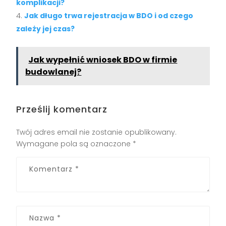
komplikacji?
Jak długo trwa rejestracja w BDO i od czego
zależy jej czas?
Jak wypełnić wniosek BDO w firmie
budowlanej?
Prześlij komentarz
Twój adres email nie zostanie opublikowany.
Wymagane pola są oznaczone
*