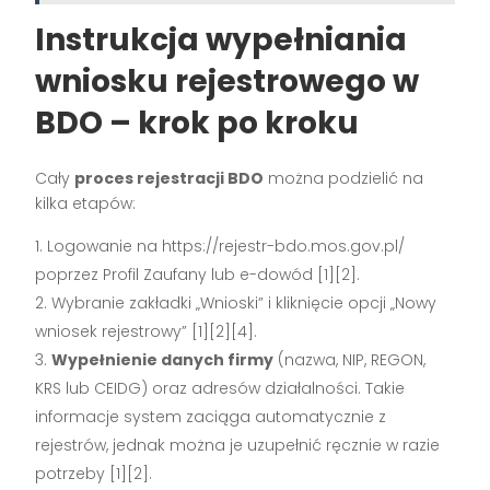
Instrukcja wypełniania
wniosku rejestrowego w
BDO – krok po kroku
Cały
proces rejestracji BDO
można podzielić na
kilka etapów:
Logowanie na https://rejestr-bdo.mos.gov.pl/
poprzez Profil Zaufany lub e-dowód
[1][2]
.
Wybranie zakładki „Wnioski” i kliknięcie opcji „Nowy
wniosek rejestrowy”
[1][2][4]
.
Wypełnienie danych firmy
(nazwa, NIP, REGON,
KRS lub CEIDG) oraz adresów działalności. Takie
informacje system zaciąga automatycznie z
rejestrów, jednak można je uzupełnić ręcznie w razie
potrzeby
[1][2]
.