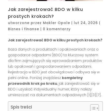
Jak zarejestrować BDO w kilku
prostych krokach?
utworzone przez
Makler Opole
|
lut 24, 2026
|
Biznes i finanse
|
0 komentarzy
Jak zarejestrować BDO w kilku prostych krokach?
Baza danych o produktach i opakowaniach oraz o
gospodarce odpadami (BDO) to kluczowy system
dla firm zajmujących się wprowadzaniem produktów
lub opakowań i gospodarowaniem odpadami.
Rejestracja w BDO jest obowiązkowa i odbywa się w
pełni online. Poniżej znajdziesz
kompletny
przewodnik krok po kroku
, jak zarejestrować się w
BDO i uzyskać indywidualny numer, który należy
umieszczać na dokumentach odpadowych
[1][3][7]
.
Spis treści