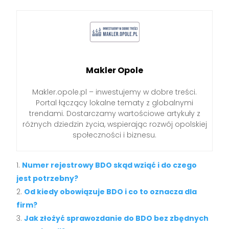
Makler Opole
Makler.opole.pl – inwestujemy w dobre treści.
Portal łączący lokalne tematy z globalnymi
trendami. Dostarczamy wartościowe artykuły z
różnych dziedzin życia, wspierając rozwój opolskiej
społeczności i biznesu.
Numer rejestrowy BDO skąd wziąć i do czego
jest potrzebny?
Od kiedy obowiązuje BDO i co to oznacza dla
firm?
Jak złożyć sprawozdanie do BDO bez zbędnych