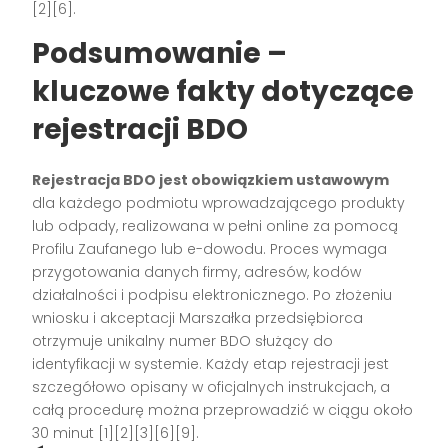
[2][6]
.
Podsumowanie –
kluczowe fakty dotyczące
rejestracji BDO
Rejestracja BDO jest obowiązkiem ustawowym
dla każdego podmiotu wprowadzającego produkty
lub odpady, realizowana w pełni online za pomocą
Profilu Zaufanego lub e-dowodu. Proces wymaga
przygotowania danych firmy, adresów, kodów
działalności i podpisu elektronicznego. Po złożeniu
wniosku i akceptacji Marszałka przedsiębiorca
otrzymuje unikalny numer BDO służący do
identyfikacji w systemie. Każdy etap rejestracji jest
szczegółowo opisany w oficjalnych instrukcjach, a
całą procedurę można przeprowadzić w ciągu około
30 minut
[1][2][3][6][9]
.