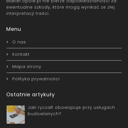
Makler.opole.pl nie bierze odpowiedzialności za
ewentualne szkody, które mogą wynikać ze złej
interpretacji treści.
Menu
O nas
Kontakt
Mapa strony
Polityka prywatności
Ostatnie artykuły
Jaki ryczałt obowiązuje przy usługach
budowlanych?