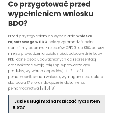
Co przygotować przed
wypełnieniem wniosku
BDO?
Przed przystąpieniem do wypełniania
wniosku
rejestrowego w BDO
należy zgromadzić: pełne
dane firmy pobrane z rejestrów CEIDG lub KRS, adresy
miejsc prowadzenia działalności, odpowiednie kody
PKD, dane osób upoważnionych do reprezentacji
oraz wskazać swoją rolę (np. wprowadzający
produkty, wytwórca odpadów)
[1][2]
. Jeśli
pełnomocnik składa wniosek, wymagana jest opłata
skarbowa 17 zł oraz dołączenie dokumentu
pełnomocnictwa
[2][6][8]
.
Jakie usługi można rozliczać ryczałtem
8,5%?