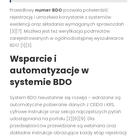
Prawidłowy
numer BDO
pozwala potwierdzić
rejestrację i umożliwia korzystanie z systemów
ewidencji oraz składania wymaganych sprawozdań
[3][7]
. Możliwa jest też weryfikacja podmiotów
zarejestrowanych w ogólnodostępnej wyszukiwarce
BDO
[1][3]
.
Wsparcie i
automatyzacje w
systemie BDO
System BDO nieustannie się rozwija – wdrażane są
automatyczne pobieranie danych z CEIDG i KRS,
cyfrowe instrukcje oraz sekcja najczęstszych pytań
udostępniana na portalu
[2][6][9]
. Dla
przedsiębiorców przewidziane są webinaria oraz
dokładne instrukcje obrazujące każdy etap rejestracji