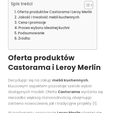
Spis treści
Oferta produktów Castorama i Leroy Merlin
Jakość i trwałość mebli kuchennych
Cena i promocje
Proces wyboru idealnej kuchni
Podsumowanie
Źródła:
Oferta produktów
Castorama i Leroy Merlin
Decydując się na zakup
mebli kuchennych
,
kluczowym aspektem pozostaje szeroki wybór
dostępnych modeli. Oferta
Castorama
wyróżnia się
nierzadko większą różnorodnością, obejmując
zarówno nowoczesne, jak i tradycyjne projekty [1].
W porównaniu, propozycje
Leroy Merlin
również nie