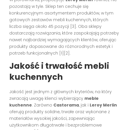
pozostają w tyle. Sklep ten cechuje się
konkurencyjnym asortymentem produktów, w tym
gotowych zestawów mebli kuchennych, których
liczba sięga około 45 pozycji [3]. Oba sklepy
dostarczają rozwiązania, które zaspokajają potrzeby
nawet najbardziej wymagających klientów, oferując
produkty dopasowane do różnorodnych estetyk i
potrzeb funkcjonalnych [1][2].
Jakość i trwałość mebli
kuchennych
Jakość jest jednym z głównych kryteriów, na który
zwracają uwagę klienci wybierający
meble
kuchenne
. Zarówno
Castorama
, jak i
Leroy Merlin
oferują produkty solidne, trwałe oraz wykonane z
materiałów wysokiej jakości, zapewniając
użytkownikom długotrwałe i bezproblemowe