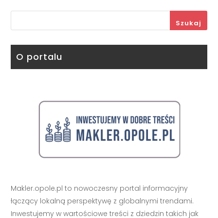
Szukaj
O portalu
Makler.opole.pl to nowoczesny portal informacyjny
łączący lokalną perspektywę z globalnymi trendami.
Inwestujemy w wartościowe treści z dziedzin takich jak