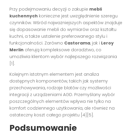
Przy podejmowaniu decyzji o zakupie
mebli
kuchennych
konieczne jest uwzględnienie szeregu
czynników. Wśród najważniejszych aspektów znajduje
się dopasowanie mebli do wymiarów oraz kształtu
kuchni, a także ustalenie preferowanego stylu i
funkcjonalności. Zarówno
Castorama
, jak i
Leroy
Merlin
oferują kompleksowe doradztwo, co
umożliwia klientom wybór najlepszego rozwiązania
[1].
Kolejnym istotnym elementem jest analiza
dostępnych komponentów, takich jak systemy
przechowywania, rodzaje blatów czy możliwości
integracji z urządzeniami AGD. Przemyślany wybór
poszczególnych elementów wpływa nie tylko na
komfort codziennego użytkowania, ale również na
ostateczny koszt całego projektu [4][5].
Podsumowanie