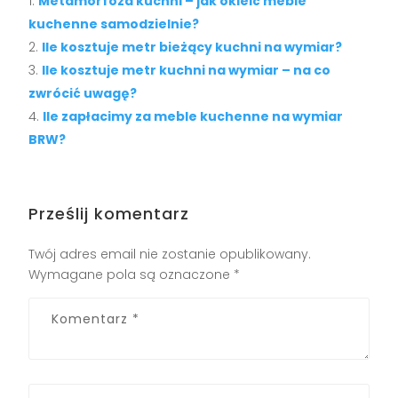
Metamorfoza kuchni – jak okleić meble
kuchenne samodzielnie?
Ile kosztuje metr bieżący kuchni na wymiar?
Ile kosztuje metr kuchni na wymiar – na co
zwrócić uwagę?
Ile zapłacimy za meble kuchenne na wymiar
BRW?
Prześlij komentarz
Twój adres email nie zostanie opublikowany.
Wymagane pola są oznaczone
*