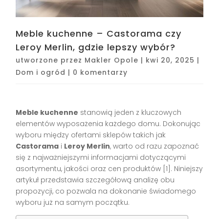
Meble kuchenne – Castorama czy
Leroy Merlin, gdzie lepszy wybór?
utworzone przez
Makler Opole
|
kwi 20, 2025
|
Dom i ogród
|
0 komentarzy
Meble kuchenne
stanowią jeden z kluczowych
elementów wyposażenia każdego domu. Dokonując
wyboru między ofertami sklepów takich jak
Castorama
i
Leroy Merlin
, warto od razu zapoznać
się z najważniejszymi informacjami dotyczącymi
asortymentu, jakości oraz cen produktów [1]. Niniejszy
artykuł przedstawia szczegółową analizę obu
propozycji, co pozwala na dokonanie świadomego
wyboru już na samym początku.