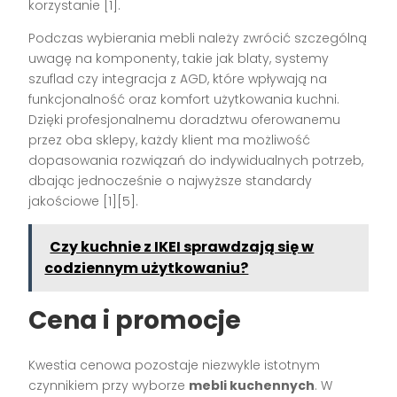
korzystanie [1].
Podczas wybierania mebli należy zwrócić szczególną
uwagę na komponenty, takie jak blaty, systemy
szuflad czy integracja z AGD, które wpływają na
funkcjonalność oraz komfort użytkowania kuchni.
Dzięki profesjonalnemu doradztwu oferowanemu
przez oba sklepy, każdy klient ma możliwość
dopasowania rozwiązań do indywidualnych potrzeb,
dbając jednocześnie o najwyższe standardy
jakościowe [1][5].
Czy kuchnie z IKEI sprawdzają się w
codziennym użytkowaniu?
Cena i promocje
Kwestia cenowa pozostaje niezwykle istotnym
czynnikiem przy wyborze
mebli kuchennych
. W