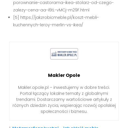
porownanie-castorama-ikea-stolarz-od-czego-
zalezy-cena-aa-i6tL-vMCj-m29F.html
[5] https://jakzrobicmeble.pl/koszt-mebli-
kuchennych-leroy-merlin-vs-ikea/
Makler Opole
Makler.opole.pl – inwestujemy w dobre treści.
Portal łączący lokalne tematy z globalnymi
trendami. Dostarczamy wartościowe artykuły z
różnych dziedzin życia, wspierając rozwój opolskiej
społeczności i biznesu.