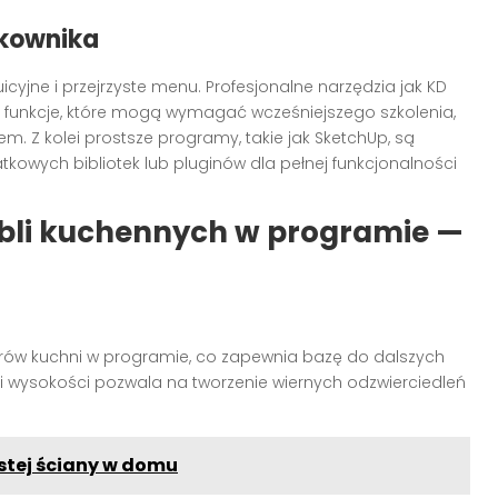
tkownika
icyjne i przejrzyste menu. Profesjonalne narzędzia jak KD
funkcje, które mogą wymagać wcześniejszego szkolenia,
em. Z kolei prostsze programy, takie jak SketchUp, są
wych bibliotek lub pluginów dla pełnej funkcjonalności
bli kuchennych w programie —
ów kuchni w programie, co zapewnia bazę do dalszych
i i wysokości pozwala na tworzenie wiernych odzwierciedleń
stej ściany w domu