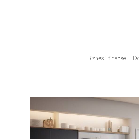
Biznes i finanse
Do