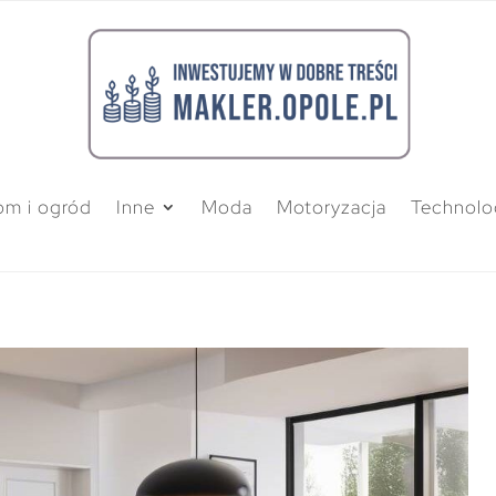
m i ogród
Inne
Moda
Motoryzacja
Technolo