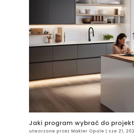
Jaki program wybrać do projek
utworzone przez
Makler Opole
|
cze 21, 20