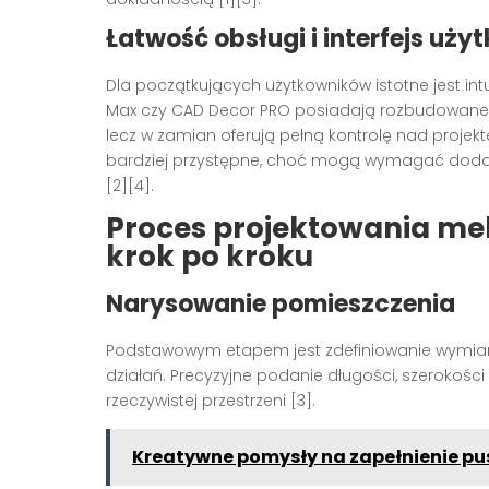
Łatwość obsługi i interfejs uży
Dla początkujących użytkowników istotne jest intu
Max czy CAD Decor PRO posiadają rozbudowane 
lecz w zamian oferują pełną kontrolę nad projekt
bardziej przystępne, choć mogą wymagać dodatko
[2][4].
Proces projektowania me
krok po kroku
Narysowanie pomieszczenia
Podstawowym etapem jest zdefiniowanie wymiar
działań. Precyzyjne podanie długości, szerokośc
rzeczywistej przestrzeni [3].
Kreatywne pomysły na zapełnienie pu