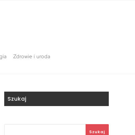
gia
Zdrowie i uroda
Szukaj
Szukaj