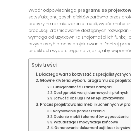
Wybór odpowiedniego
programu do projektow
satysfakcjonujących efektów zarówno przez profe
precyzyjne rozmieszczenie mebli, wybór materia
produkcji. Zróżnicowanie dostępnych rozwiąz
wymaga od użytkownika znajomości ich funkcji o
przyspieszyć proces projektowania. Poniżej pr
aspektach wyboru tego narzędzia, aby wspomóc 
Spis treści
Dlaczego warto korzystać z specjalistycznyc
Główne kryteria wyboru programu do projekt
Funkcjonalność i zakres narzędzi
Dostępność wersji darmowych i płatnych
Łatwość obsługi i interfejs użytkownika
Proces projektowania mebli kuchennych w pro
Narysowanie pomieszczenia
Dodanie mebli i elementów wyposażenia
Wizualizacja i modyfikacje końcowe
Generowanie dokumentacji i kosztorysów