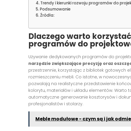
Trendy i kierunki rozwoju programów do proj
Podsumowanie
Źródła:
Dlaczego warto korzystać
programów do projektow
Używanie dedykowanych programów do projektowa
narzędzie zwiększające precyzję oraz oszcz
przestrzennie, korzystając z bibliotek gotowych
rozmieszczeniu mebli. Co istotne, w nowoczesnych
pozwalają na realistyczne przedstawienie końco
kolorytu, materiałów i układu elementów. Warto 
automatyczne generowanie kosztorysów i dokumen
profesjonalistów i stolarzy.
Meble modułowe - czym są i jak odmie