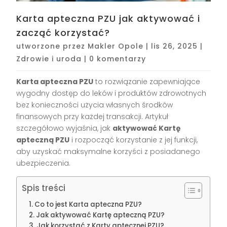
Karta apteczna PZU jak aktywować i
zacząć korzystać?
utworzone przez
Makler Opole
|
lis 26, 2025
|
Zdrowie i uroda
|
0 komentarzy
Karta apteczna PZU
to rozwiązanie zapewniające
wygodny dostęp do leków i produktów zdrowotnych
bez konieczności użycia własnych środków
finansowych przy każdej transakcji. Artykuł
szczegółowo wyjaśnia, jak
aktywować Kartę
apteczną PZU
i rozpocząć korzystanie z jej funkcji,
aby uzyskać maksymalne korzyści z posiadanego
ubezpieczenia.
Spis treści
Co to jest Karta apteczna PZU?
Jak aktywować Kartę apteczną PZU?
Jak korzystać z Karty aptecznej PZU?