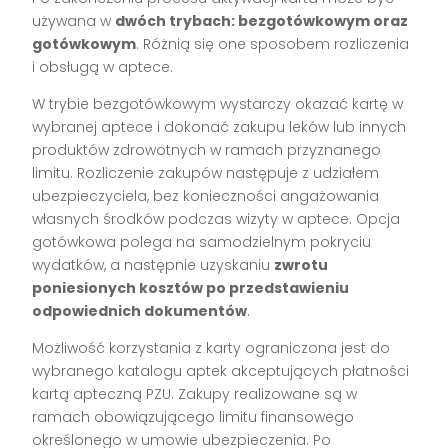
używana w
dwóch trybach: bezgotówkowym oraz
gotówkowym
. Różnią się one sposobem rozliczenia
i obsługą w aptece.
W trybie bezgotówkowym wystarczy okazać kartę w
wybranej aptece i dokonać zakupu leków lub innych
produktów zdrowotnych w ramach przyznanego
limitu. Rozliczenie zakupów następuje z udziałem
ubezpieczyciela, bez konieczności angażowania
własnych środków podczas wizyty w aptece. Opcja
gotówkowa polega na samodzielnym pokryciu
wydatków, a następnie uzyskaniu
zwrotu
poniesionych kosztów po przedstawieniu
odpowiednich dokumentów
.
Możliwość korzystania z karty ograniczona jest do
wybranego katalogu aptek akceptujących płatności
kartą apteczną PZU. Zakupy realizowane są w
ramach obowiązującego limitu finansowego
określonego w umowie ubezpieczenia. Po