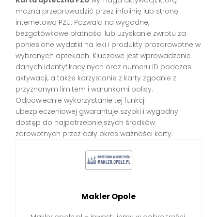
Karta apteczna PZU
wymaga aktywacji, którą
można przeprowadzić przez infolinię lub stronę
internetową PZU. Pozwala na wygodne,
bezgotówkowe płatności lub uzyskanie zwrotu za
poniesione wydatki na leki i produkty prozdrowotne w
wybranych aptekach. Kluczowe jest wprowadzenie
danych identyfikacyjnych oraz numeru ID podczas
aktywacji, a także korzystanie z karty zgodnie z
przyznanym limitem i warunkami polisy.
Odpowiednie wykorzystanie tej funkcji
ubezpieczeniowej gwarantuje szybki i wygodny
dostęp do najpotrzebniejszych środków
zdrowotnych przez cały okres ważności karty.
Makler Opole