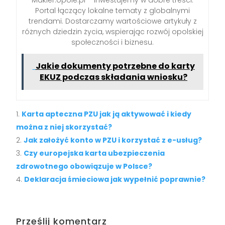
Makler.opole.pl – inwestujemy w dobre treści.
Portal łączący lokalne tematy z globalnymi
trendami. Dostarczamy wartościowe artykuły z
różnych dziedzin życia, wspierając rozwój opolskiej
społeczności i biznesu.
Jakie dokumenty potrzebne do karty
EKUZ podczas składania wniosku?
Karta apteczna PZU jak ją aktywować i kiedy
można z niej skorzystać?
Jak założyć konto w PZU i korzystać z e-usług?
Czy europejska karta ubezpieczenia
zdrowotnego obowiązuje w Polsce?
Deklaracja śmieciowa jak wypełnić poprawnie?
Prześlij komentarz