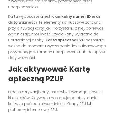
z wykorzystaniem środków przyznanych przez
ubezpieczyciela.
Karta wyposażona jest w
unikalny numer ID oraz
datę ważności
. Te elementy są kluczowe zarówno
przy aktywacji karty, jak i korzystaniu z niej, ponieważ
ograniczają możliwość użycia karty wyłącznie do
uprawnionej osoby.
Karta apteczna PZU
pozostaje
ważna do momentu wyczerpania limitu finansowego
przyznanego w ramach ubezpieczenia lub do upływu
daty ważności.
Jak aktywować Kartę
apteczną PZU?
Proces aktywacji karty jest szybki i wymaga jedynie
kilku kroków. Aktywacja następuje po otrzymaniu
karty, za pośrednictwem infolinii Grupy PZU lub
platformy internetowej PZU.