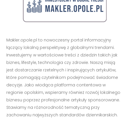
Makler.opole.pl to nowoczesny portal informacyjny
łączący lokalną perspektywę z globalnymi trendami.
Inwestujemy w wartościowe treści z dziedzin takich jak
biznes, lifestyle, technologia czy zdrowie. Naszą misją
jest dostarczanie rzetelnych i inspirujących artykułów,
które pomagają czytelnikom podejmować świadome
decyzje. Jako wiodąca platforma contentowa w
regionie opolskim, wspieramy również rozwój lokalnego
biznesu poprzez profesjonalne artykuły sponsorowane.
Stawiamy na różnorodność tematyczną przy
zachowaniu najwyższych standardów dziennikarskich.