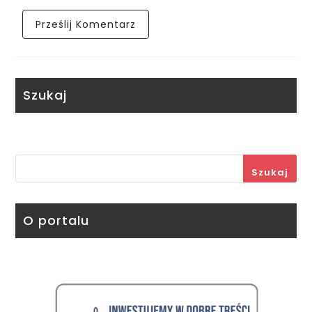
Szukaj
Szukaj
O portalu