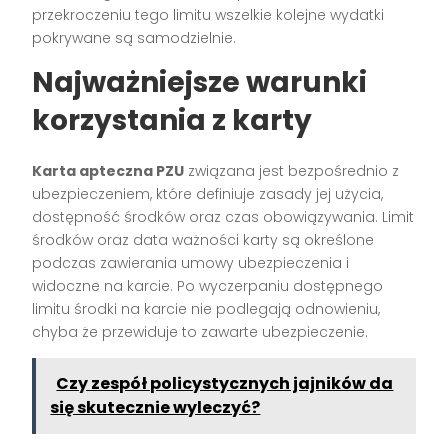
przekroczeniu tego limitu wszelkie kolejne wydatki
pokrywane są samodzielnie.
Najważniejsze warunki
korzystania z karty
Karta apteczna PZU
związana jest bezpośrednio z
ubezpieczeniem, które definiuje zasady jej użycia,
dostępność środków oraz czas obowiązywania. Limit
środków oraz data ważności karty są określone
podczas zawierania umowy ubezpieczenia i
widoczne na karcie. Po wyczerpaniu dostępnego
limitu środki na karcie nie podlegają odnowieniu,
chyba że przewiduje to zawarte ubezpieczenie.
Czy zespół policystycznych jajników da
się skutecznie wyleczyć?