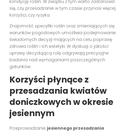
kondycję roślin. W związku z tym warto zastanowić
się, czy przesadzanie w tym czasie przynosi więcej
korzyści, czy ryzyka.
Znajomość specyfiki roślin oraz zmieniających się
warunków pogodowych umożliwia podejmowanie
świadomych decyzji mających na celu poprawę
zdrowia roślin i ich estetyki. W dyskusji o jakości
uprawy decydującą rolę odgrywają precyzyjne
badania nad wymaganiami poszczególnych
gatunków.
Korzyści płynące z
przesadzania kwiatów
doniczkowych w okresie
jesiennym
Przeprowadzanie
jesiennego przesadzania