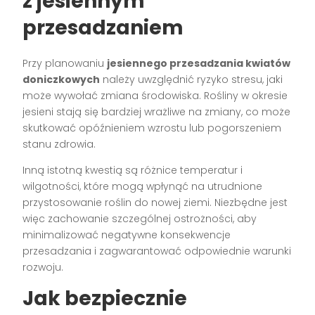
z jesiennym
przesadzaniem
Przy planowaniu
jesiennego przesadzania kwiatów
doniczkowych
należy uwzględnić ryzyko stresu, jaki
może wywołać zmiana środowiska. Rośliny w okresie
jesieni stają się bardziej wrażliwe na zmiany, co może
skutkować opóźnieniem wzrostu lub pogorszeniem
stanu zdrowia.
Inną istotną kwestią są różnice temperatur i
wilgotności, które mogą wpłynąć na utrudnione
przystosowanie roślin do nowej ziemi. Niezbędne jest
więc zachowanie szczególnej ostrożności, aby
minimalizować negatywne konsekwencje
przesadzania i zagwarantować odpowiednie warunki
rozwoju.
Jak bezpiecznie