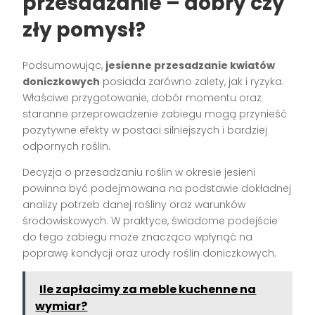
przesadzanie – dobry czy
zły pomysł?
Podsumowując,
jesienne przesadzanie kwiatów
doniczkowych
posiada zarówno zalety, jak i ryzyka.
Właściwe przygotowanie, dobór momentu oraz
staranne przeprowadzenie zabiegu mogą przynieść
pozytywne efekty w postaci silniejszych i bardziej
odpornych roślin.
Decyzja o przesadzaniu roślin w okresie jesieni
powinna być podejmowana na podstawie dokładnej
analizy potrzeb danej rośliny oraz warunków
środowiskowych. W praktyce, świadome podejście
do tego zabiegu może znacząco wpłynąć na
poprawę kondycji oraz urody roślin doniczkowych.
Ile zapłacimy za meble kuchenne na
wymiar?