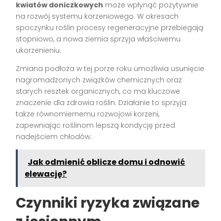
kwiatów doniczkowych
może wpłynąć pozytywnie
na rozwój systemu korzeniowego. W okresach
spoczynku roślin procesy regeneracyjne przebiegają
stopniowo, a nowa ziemia sprzyja właściwemu
ukorzenieniu.
Zmiana podłoża w tej porze roku umożliwia usunięcie
nagromadzonych związków chemicznych oraz
starych resztek organicznych, co ma kluczowe
znaczenie dla zdrowia roślin. Działanie to sprzyja
także równomiernemu rozwojowi korzeni,
zapewniając roślinom lepszą kondycję przed
nadejściem chłodów.
Jak odmienić oblicze domu i odnowić
elewację?
Czynniki ryzyka związane