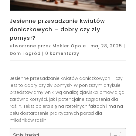
Jesienne przesadzanie kwiatów
doniczkowych – dobry czy zły
pomysł?
utworzone przez
Makler Opole
|
maj 28, 2025
|
Dom i ogród
|
0 komentarzy
Jesienne przesadzanie kwiatów doniczkowych – czy
jest to dobry czy zły pomysł? W poniższym artykule
przedstawiamy wnikliwą analizę zjawiska, omawiając
zarówno korzyści, jak i potencjalne zagrożenia dla
roślin. Tekst opiera się na rzetelnych faktach i ma na
celu dostarczenie praktycznych porad dla
miłośników roślin.
Spis treści