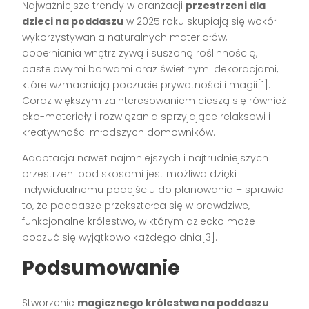
Najważniejsze trendy w aranżacji
przestrzeni dla
dzieci na poddaszu
w 2025 roku skupiają się wokół
wykorzystywania naturalnych materiałów,
dopełniania wnętrz żywą i suszoną roślinnością,
pastelowymi barwami oraz świetlnymi dekoracjami,
które wzmacniają poczucie prywatności i magii[1].
Coraz większym zainteresowaniem cieszą się również
eko-materiały i rozwiązania sprzyjające relaksowi i
kreatywności młodszych domowników.
Adaptacja nawet najmniejszych i najtrudniejszych
przestrzeni pod skosami jest możliwa dzięki
indywidualnemu podejściu do planowania – sprawia
to, że poddasze przekształca się w prawdziwe,
funkcjonalne królestwo, w którym dziecko może
poczuć się wyjątkowo każdego dnia[3].
Podsumowanie
Stworzenie
magicznego królestwa na poddaszu