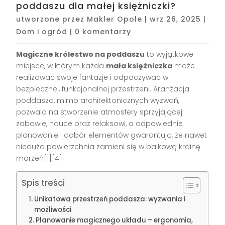
poddaszu dla małej księżniczki?
utworzone przez
Makler Opole
|
wrz 26, 2025
|
Dom i ogród
|
0 komentarzy
Magiczne królestwo na poddaszu
to wyjątkowe
miejsce, w którym każda
mała księżniczka
może
realizować swoje fantazje i odpoczywać w
bezpiecznej, funkcjonalnej przestrzeni. Aranżacja
poddasza, mimo architektonicznych wyzwań,
pozwala na stworzenie atmosfery sprzyjającej
zabawie, nauce oraz relaksowi, a odpowiednie
planowanie i dobór elementów gwarantują, że nawet
nieduża powierzchnia zamieni się w bajkową krainę
marzeń[1][4].
Spis treści
Unikatowa przestrzeń poddasza: wyzwania i
możliwości
Planowanie magicznego układu – ergonomia,