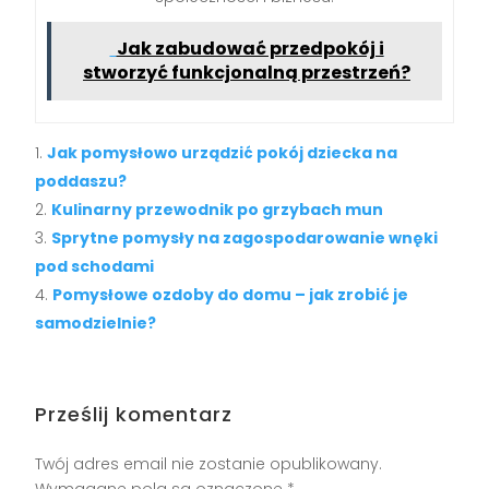
Jak zabudować przedpokój i
stworzyć funkcjonalną przestrzeń?
Jak pomysłowo urządzić pokój dziecka na
poddaszu?
Kulinarny przewodnik po grzybach mun
Sprytne pomysły na zagospodarowanie wnęki
pod schodami
Pomysłowe ozdoby do domu – jak zrobić je
samodzielnie?
Prześlij komentarz
Twój adres email nie zostanie opublikowany.
Wymagane pola są oznaczone
*