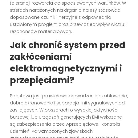
tolerancji rozwarcia do spodziewanych warunków. W
strefach narażonych na drgania należy stosować
dopasowane czujniki inercyjne z odpowiednio
ustawionym progiem oraz przewidzieć wpływ wiatru i
rezonansów materiałowych.
Jak chronić system przed
zakłóceniami
elektromagnetycznymi i
przepięciami?
Podstawą jest prawidłowe prowadzenie okablowania,
dobre ekranowanie i separacja linii sygnałowych od
zasilających. W obszarach o wysokiej aktywności
burzowej lub urządzeń generujących EMI wskazane
są zabezpieczenia przeciwprzepięciowe i kontrola
uziemień. Po wzmożonych zjawiskach