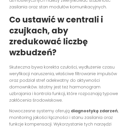
atmosferycznych należy zweryfikować stabilność
zasilania oraz stan modułów komunikacyjnych.
Co ustawić w centrali i
czujkach, aby
zredukować liczbę
wzbudzeń?
Skuteczna bywa korekta czułości, wydłużenie czasu
weryfikacji naruszenia, właściwe filtrowanie impulsów
oraz podział stref adekwatny do aktywności
domowników. Istotny jest też harmonogram
uzbrajania i kontrola funkcji, które rozpoznają typowe
zakłócenia środowiskowe.
Nowoczesne systemy oferują
diagnostykę zdarzeń
,
monitoring jakości łączności i stanu zasilania oraz
funkcje kompensacji. Wykorzystanie tych narzędzi