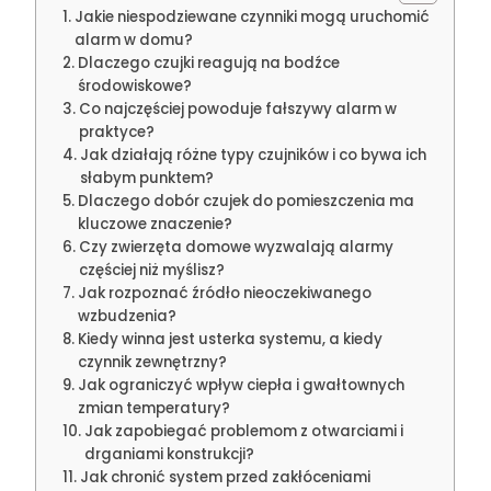
Jakie niespodziewane czynniki mogą uruchomić
alarm w domu?
Dlaczego czujki reagują na bodźce
środowiskowe?
Co najczęściej powoduje fałszywy alarm w
praktyce?
Jak działają różne typy czujników i co bywa ich
słabym punktem?
Dlaczego dobór czujek do pomieszczenia ma
kluczowe znaczenie?
Czy zwierzęta domowe wyzwalają alarmy
częściej niż myślisz?
Jak rozpoznać źródło nieoczekiwanego
wzbudzenia?
Kiedy winna jest usterka systemu, a kiedy
czynnik zewnętrzny?
Jak ograniczyć wpływ ciepła i gwałtownych
zmian temperatury?
Jak zapobiegać problemom z otwarciami i
drganiami konstrukcji?
Jak chronić system przed zakłóceniami