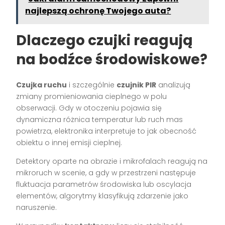
najlepszą ochronę Twojego auta?
Dlaczego czujki reagują
na bodźce środowiskowe?
Czujka ruchu
i szczególnie
czujnik PIR
analizują
zmiany promieniowania cieplnego w polu
obserwacji. Gdy w otoczeniu pojawia się
dynamiczna różnica temperatur lub ruch mas
powietrza, elektronika interpretuje to jak obecność
obiektu o innej emisji cieplnej.
Detektory oparte na obrazie i mikrofalach reagują na
mikroruch w scenie, a gdy w przestrzeni następuje
fluktuacja parametrów środowiska lub oscylacja
elementów, algorytmy klasyfikują zdarzenie jako
naruszenie.