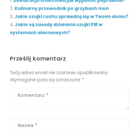
Deklaracja śmieciowa jak wypełnić poprawnie?
Kulinarny przewodnik po grzybach mun
Jakie czujki ruchu sprawdzą się w Twoim domu?
Jakie są zasady działania czujki PIR w
systemach alarmowych?
Prześlij komentarz
Twój adres email nie zostanie opublikowany.
Wymagane pola są oznaczone
*