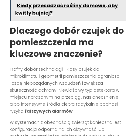
Kiedy przesadzać rośliny domowe, aby
kwitły bujniej?
Dlaczego dobór czujek do
pomieszczenia ma
kluczowe znaczenie?
Trafny dobór technologii i klasy czujek do
mikroklimatu i geometrii pomieszczenia ogranicza
liczbę niepożądanych wzbudzeń i zwiększa
skuteczność ochrony. Niewłaściwy typ detektora w
miejscu narażonym na przeciągi, nasłonecznienie
albo intensywne źródła ciepła radykalnie podnosi
ryzyko
fałszywych alarmów
.
W systemach z obecnością zwierząt konieczna jest
konfiguracja odporna na ich aktywność lub