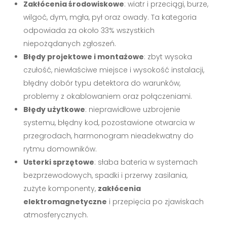
Zakłócenia środowiskowe
: wiatr i przeciągi, burze,
wilgoć, dym, mgła, pył oraz owady. Ta kategoria
odpowiada za około 33% wszystkich
niepożądanych zgłoszeń.
Błędy projektowe i montażowe
: zbyt wysoka
czułość, niewłaściwe miejsce i wysokość instalacji,
błędny dobór typu detektora do warunków,
problemy z okablowaniem oraz połączeniami.
Błędy użytkowe
: nieprawidłowe uzbrojenie
systemu, błędny kod, pozostawione otwarcia w
przegrodach, harmonogram nieadekwatny do
rytmu domowników.
Usterki sprzętowe
: słaba bateria w systemach
bezprzewodowych, spadki i przerwy zasilania,
zużyte komponenty,
zakłócenia
elektromagnetyczne
i przepięcia po zjawiskach
atmosferycznych.