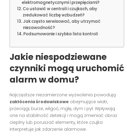
elektromagnetycznymi i przepięciami?
Co ustawić w centrali i czujkach, aby
zredukować liczbę wzbudzeń?
Jak często serwisować, aby utrzymać
niezawodność?
Podsumowanie i szybka lista kontroli
Jakie niespodziewane
czynniki mogą uruchomić
alarm w domu?
Najczęstsze niezamierzone wyzwolenia powodują
zakłócenia środowiskowe
obejmujące wiatr,
przeciągi, burze, wilgoć, mgłę, dym i pył. Wpływają
one na stabilność detekcji i mogą zmieniać obraz
cieplny lub poruszać elementy, które czujka
interpretuje jak zdarzenie alarmowe.