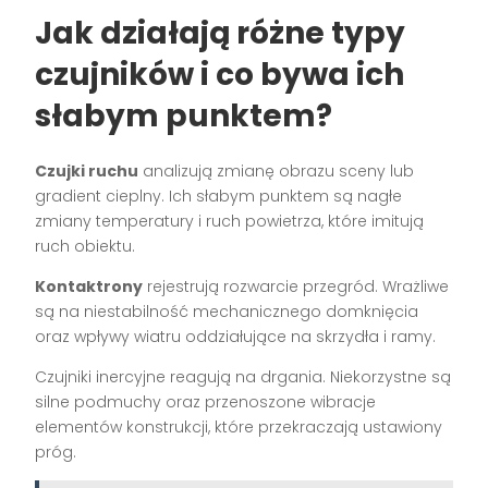
Jak działają różne typy
czujników i co bywa ich
słabym punktem?
Czujki ruchu
analizują zmianę obrazu sceny lub
gradient cieplny. Ich słabym punktem są nagłe
zmiany temperatury i ruch powietrza, które imitują
ruch obiektu.
Kontaktrony
rejestrują rozwarcie przegród. Wrażliwe
są na niestabilność mechanicznego domknięcia
oraz wpływy wiatru oddziałujące na skrzydła i ramy.
Czujniki inercyjne reagują na drgania. Niekorzystne są
silne podmuchy oraz przenoszone wibracje
elementów konstrukcji, które przekraczają ustawiony
próg.