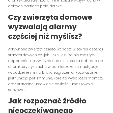
architektura stref, która minimalizuje wpływ ruchu w
dolnych partiach pola detekcji.
Czy zwierzęta domowe
wyzwalają alarmy
częściej niż myślisz?
Aktywność zwierząt często wchodzi w zakres detekcji
standardowych czujek. Jeżeli czujka nie ma trybu
odporności na zwierzęta lub nie została dobrana do
charakterystyki ruchu w pomieszczeniu, następuje
wzbudzenie mimo braku zagrożenia. Rozwiązaniem
jest funkcja pet-immune, korekta wysokości montażu
oraz staranne ustawienie czułości i maskownic
soczewki.
Jak rozpoznać źródło
nieoczekiwanego