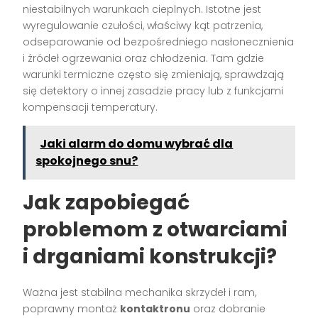
niestabilnych warunkach cieplnych. Istotne jest
wyregulowanie czułości, właściwy kąt patrzenia,
odseparowanie od bezpośredniego nasłonecznienia
i źródeł ogrzewania oraz chłodzenia. Tam gdzie
warunki termiczne często się zmieniają, sprawdzają
się detektory o innej zasadzie pracy lub z funkcjami
kompensacji temperatury.
Jaki alarm do domu wybrać dla
spokojnego snu?
Jak zapobiegać
problemom z otwarciami
i drganiami konstrukcji?
Ważna jest stabilna mechanika skrzydeł i ram,
poprawny montaż
kontaktronu
oraz dobranie