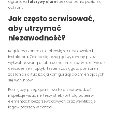
ogranicza
fałszywy alarm
bez obniżania poziomu
ochrony.
Jak często serwisować,
aby utrzymać
niezawodność?
Regularna kontrola to obowiązek użytkownika i
instalatora. Zaleca się przegląd wykonany przez
wykwalifikowaną osobę co najmniej raz w roku, wraz z
czyszczeniem optyki, testem zasięgów, pomiarem
zasilania i aktualizacją konfiguracji do zmieniających
się warunków.
Pomiędzy przeglądami warto przeprowadzać
inspekcje wizualne, testy stref, kontrolę baterii w
elementach bezprzewodowych oraz weryfikację
logów zdarzeń w centrali.