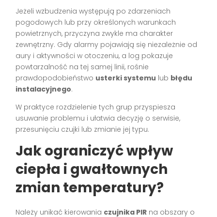
Jeżeli wzbudzenia występują po zdarzeniach
pogodowych lub przy określonych warunkach
powietrznych, przyczyna zwykle ma charakter
zewnętrzny. Gdy alarmy pojawiają się niezależnie od
aury i aktywności w otoczeniu, a log pokazuje
powtarzalność na tej samej linii, rośnie
prawdopodobieństwo
usterki systemu
lub
błędu
instalacyjnego
.
W praktyce rozdzielenie tych grup przyspiesza
usuwanie problemu i ułatwia decyzję o serwisie,
przesunięciu czujki lub zmianie jej typu.
Jak ograniczyć wpływ
ciepła i gwałtownych
zmian temperatury?
Należy unikać kierowania
czujnika PIR
na obszary o