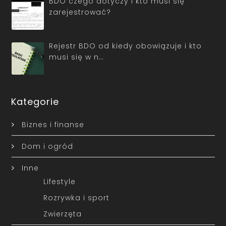
BDO czego dotyczy i kto musi się
zarejestrować?
Rejestr BDO od kiedy obowiązuje i kto
musi się w n…
Kategorie
Biznes i finanse
Dom i ogród
Inne
Lifestyle
Rozrywka i sport
Zwierzęta