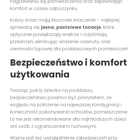
nagrzewaniu się pomieszczenia oraz zapewniając
komfort w czasie odpoczynku.
Kolory ścian mają kluczowe znaczenie – najlepiej
sprawdzą się
jasne, pastelowe tonacje
, które
optycznie powiększają wnętrze i rozjaśniają
przestrzeń, eliminując wrażenie ciasnoty oraz
ciemności typowej dla poddaszowych pomieszczeń.
Bezpieczeństwo i komfort
użytkowania
Tworząc pokój dziecka na poddaszu,
bezpieczeństwo powinno być priorytetem. Ze
względu na położenie na najwyższej kondygnacji i
konieczność pokonywania schodów, pomieszczenie
to nie jest rekomendowane dla najmłodszych dzieci
ani osób z ograniczeniami ruchowymi.
Ważne jest też uwzględnienie zabezpieczeń przy