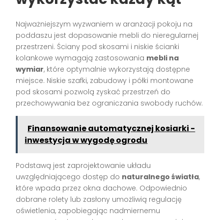
Najważniejszym wyzwaniem w aranżacji pokoju na
poddaszu jest dopasowanie mebli do nieregularnej
przestrzeni. Ściany pod skosami i niskie ścianki
kolankowe wymagają zastosowania
mebli na
wymiar
, które optymalnie wykorzystają dostępne
miejsce. Niskie szafki, zabudowy i półki montowane
pod skosami pozwolą zyskać przestrzeń do
przechowywania bez ograniczania swobody ruchów.
Finansowanie automatycznej kosiarki -
inwestycja w wygodę ogrodu
Podstawą jest zaprojektowanie układu
uwzględniającego dostęp do
naturalnego światła
,
które wpada przez okna dachowe. Odpowiednio
dobrane rolety lub zasłony umożliwią regulację
oświetlenia, zapobiegając nadmiernemu