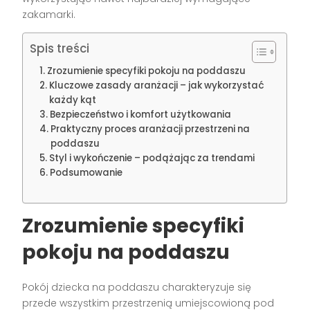
zakamarki.
Spis treści
Zrozumienie specyfiki pokoju na poddaszu
Kluczowe zasady aranżacji – jak wykorzystać
każdy kąt
Bezpieczeństwo i komfort użytkowania
Praktyczny proces aranżacji przestrzeni na
poddaszu
Styl i wykończenie – podążając za trendami
Podsumowanie
Zrozumienie specyfiki
pokoju na poddaszu
Pokój dziecka na poddaszu charakteryzuje się
przede wszystkim przestrzenią umiejscowioną pod