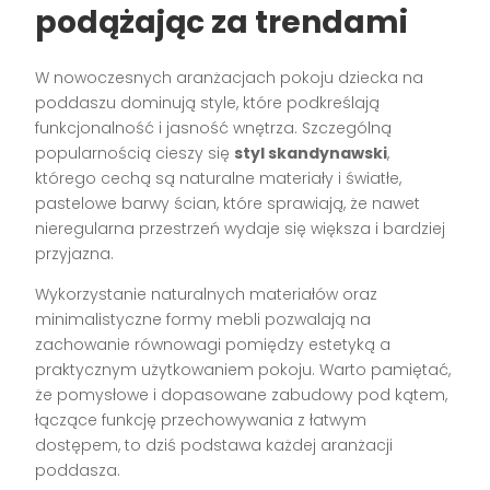
podążając za trendami
W nowoczesnych aranżacjach pokoju dziecka na
poddaszu dominują style, które podkreślają
funkcjonalność i jasność wnętrza. Szczególną
popularnością cieszy się
styl skandynawski
,
którego cechą są naturalne materiały i światłe,
pastelowe barwy ścian, które sprawiają, że nawet
nieregularna przestrzeń wydaje się większa i bardziej
przyjazna.
Wykorzystanie naturalnych materiałów oraz
minimalistyczne formy mebli pozwalają na
zachowanie równowagi pomiędzy estetyką a
praktycznym użytkowaniem pokoju. Warto pamiętać,
że pomysłowe i dopasowane zabudowy pod kątem,
łączące funkcję przechowywania z łatwym
dostępem, to dziś podstawa każdej aranżacji
poddasza.