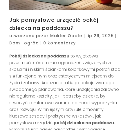
Jak pomysłowo urządzić pokój
dziecka na poddaszu?
utworzone przez
Makler Opole
|
lip 29, 2025
|
Dom i ogród
|
0 komentarzy
Pokój dziecka na poddaszu
to wyjątkowa
przestrzeń, która mimo ograniczeń związanych ze
skosami i niskimi ściankami kolankowymi potrafi stać
się funkcjonalnym oraz estetycznym miejscem do
życia i zabawy. Aranżacja takiego pokoju wymaga
świadomego planowania, które uwzględnia zarówno
nieregularne kształty, jak i potrzeby dziecka, by
stworzyć komfortowe warunki do nauki, wypoczynku
oraz rozwoju. W niniejszym artykule omówimy
kluczowe zasady i praktyczne wskazówki, jak
pomysłowo urządzić
pokój dziecka na poddaszu
,
wykorzystując nawet najbardziej wymagające