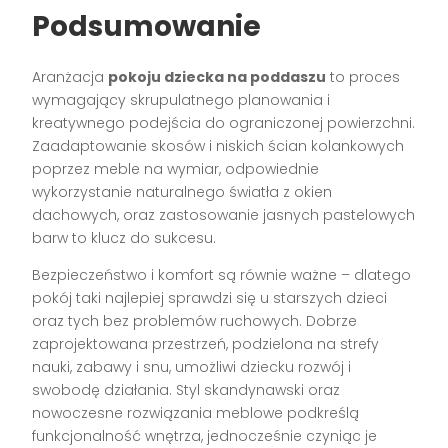
Podsumowanie
Aranżacja
pokoju dziecka na poddaszu
to proces
wymagający skrupulatnego planowania i
kreatywnego podejścia do ograniczonej powierzchni.
Zaadaptowanie skosów i niskich ścian kolankowych
poprzez meble na wymiar, odpowiednie
wykorzystanie naturalnego światła z okien
dachowych, oraz zastosowanie jasnych pastelowych
barw to klucz do sukcesu.
Bezpieczeństwo i komfort są równie ważne – dlatego
pokój taki najlepiej sprawdzi się u starszych dzieci
oraz tych bez problemów ruchowych. Dobrze
zaprojektowana przestrzeń, podzielona na strefy
nauki, zabawy i snu, umożliwi dziecku rozwój i
swobodę działania. Styl skandynawski oraz
nowoczesne rozwiązania meblowe podkreślą
funkcjonalność wnętrza, jednocześnie czyniąc je