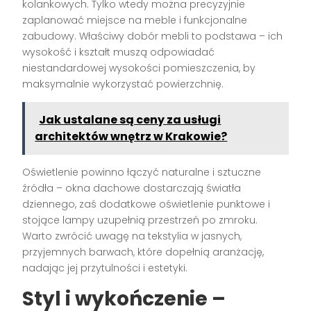
kolankowych. Tylko wtedy można precyzyjnie
zaplanować miejsce na meble i funkcjonalne
zabudowy. Właściwy dobór mebli to podstawa – ich
wysokość i kształt muszą odpowiadać
niestandardowej wysokości pomieszczenia, by
maksymalnie wykorzystać powierzchnię.
Jak ustalane są ceny za usługi
architektów wnętrz w Krakowie?
Oświetlenie powinno łączyć naturalne i sztuczne
źródła – okna dachowe dostarczają światła
dziennego, zaś dodatkowe oświetlenie punktowe i
stojące lampy uzupełnią przestrzeń po zmroku.
Warto zwrócić uwagę na tekstylia w jasnych,
przyjemnych barwach, które dopełnią aranżację,
nadając jej przytulności i estetyki.
Styl i wykończenie –