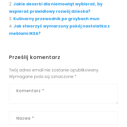
Jakie deserki dla niemowląt wybierać, by
wspierać prawidłowy rozwój dziecka?
Kulinarny przewodnik po grzybach mun
Jak stworzyć wymarzony pokój nastolatka z
meblami IKEA?
Prześlij komentarz
Twój adres email nie zostanie opublikowany.
Wymagane pola są oznaczone
*