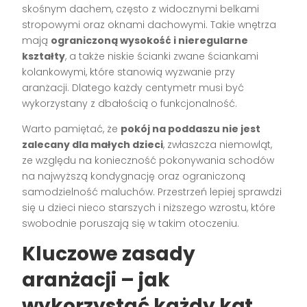
skośnym dachem, często z widocznymi belkami
stropowymi oraz oknami dachowymi. Takie wnętrza
mają
ograniczoną wysokość i nieregularne
kształty
, a także niskie ścianki zwane ściankami
kolankowymi, które stanowią wyzwanie przy
aranżacji. Dlatego każdy centymetr musi być
wykorzystany z dbałością o funkcjonalność.
Warto pamiętać, że
pokój na poddaszu nie jest
zalecany dla małych dzieci
, zwłaszcza niemowląt,
ze względu na konieczność pokonywania schodów
na najwyższą kondygnację oraz ograniczoną
samodzielność maluchów. Przestrzeń lepiej sprawdzi
się u dzieci nieco starszych i niższego wzrostu, które
swobodnie poruszają się w takim otoczeniu.
Kluczowe zasady
aranżacji – jak
wykorzystać każdy kąt