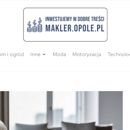
m i ogród
Inne
Moda
Motoryzacja
Technolo