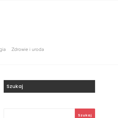
gia
Zdrowie i uroda
Szukaj
Szukaj