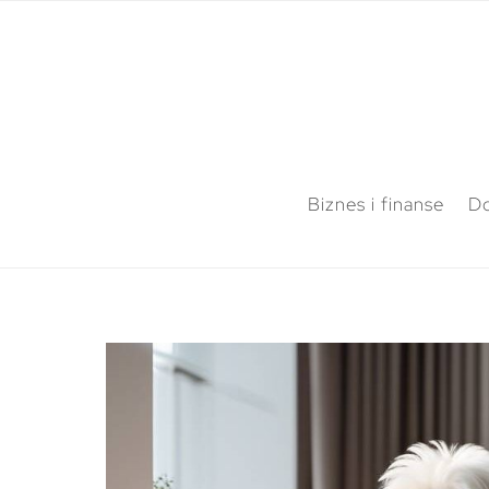
Biznes i finanse
Do