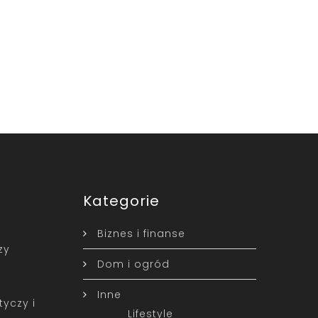
Kategorie
Biznes i finanse
zy
Dom i ogród
?
Inne
yczy i
Lifestyle