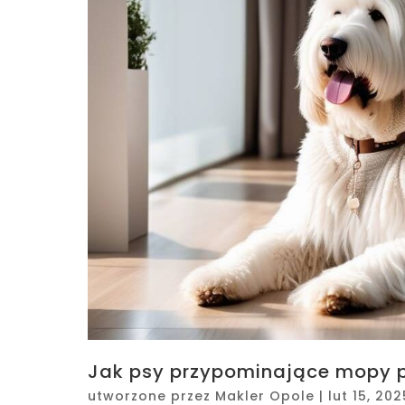
Jak psy przypominające mopy po
utworzone przez
Makler Opole
|
lut 15, 202