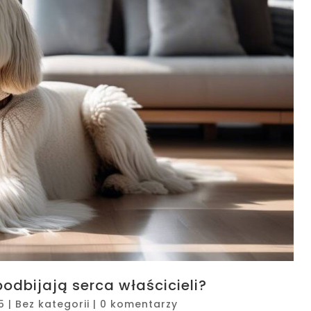
dbijają serca właścicieli?
5
|
Bez kategorii
|
0 komentarzy