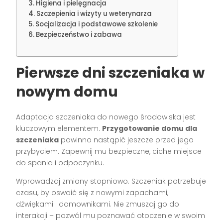
Higiena i pielęgnacja
Szczepienia i wizyty u weterynarza
Socjalizacja i podstawowe szkolenie
Bezpieczeństwo i zabawa
Pierwsze dni szczeniaka w
nowym domu
Adaptacja szczeniaka do nowego środowiska jest
kluczowym elementem.
Przygotowanie domu dla
szczeniaka
powinno nastąpić jeszcze przed jego
przybyciem. Zapewnij mu bezpieczne, ciche miejsce
do spania i odpoczynku.
Wprowadzaj zmiany stopniowo. Szczeniak potrzebuje
czasu, by oswoić się z nowymi zapachami,
dźwiękami i domownikami. Nie zmuszaj go do
interakcji – pozwól mu poznawać otoczenie w swoim