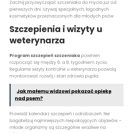
Zacznij przyzwyczajać szczeniaka do mycia już od
pierwszych dni. Używaj specjalnych, łagodnych
kosmetyków przeznaczonych dla młodych psów.
Szczepienia i wizyty u
weterynarza
Program szczepień szczeniaka
powinien
rozpocząć się między 6. a 8. tygodniem życia.
Regularne wizyty kontrolne u weterynarza pozwolą
monitorować rozwój i stan zdrowia pupila.
Jak małemu widzowi pokazać opiekę
nad psem?
Prowadź kalendarz szczepień i odrobaczeń. Nie
bagatelizuj najmniejszych niepokojących objawów –
młode organizmy są szczególnie wrażliwe na