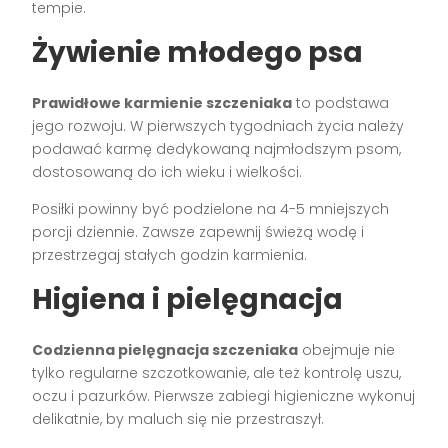
tempie.
Żywienie młodego psa
Prawidłowe karmienie szczeniaka
to podstawa
jego rozwoju. W pierwszych tygodniach życia należy
podawać karmę dedykowaną najmłodszym psom,
dostosowaną do ich wieku i wielkości.
Posiłki powinny być podzielone na 4-5 mniejszych
porcji dziennie. Zawsze zapewnij świeżą wodę i
przestrzegaj stałych godzin karmienia.
Higiena i pielęgnacja
Codzienna pielęgnacja szczeniaka
obejmuje nie
tylko regularne szczotkowanie, ale też kontrolę uszu,
oczu i pazurków. Pierwsze zabiegi higieniczne wykonuj
delikatnie, by maluch się nie przestraszył.