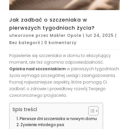
Jak zadbać o szczeniaka w
pierwszych tygodniach życia?
utworzone przez
Makler Opole
|
lut 24, 2025
|
Bez kategorii
|
0 komentarzy
Pojawienie się szczeniaka w domu to ekscytujący
moment, ale też ogromna odpowiedzialność.
Opieka nad szczeniakiem
w pierwszych tygodniach
życia wymaga szczególnej uwagi i zaangażowania.
Poznaj najważniejsze aspekty, które pomogą Ci
zadbać o zdrowie i prawidłowy rozwój Twojego
czworonożnego przyjaciela.
Spis treści
Pierwsze dni szczeniaka w nowym domu
Żywienie młodego psa