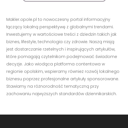
Makler.opole.pl to nowoczesny portal informacyjny
łączący lokalną perspektywę z globalnymi trendami.
Inwestujemy w wartościowe treści z dziedzin takich jak
biznes, lifestyle, technologia czy zdrowie. Naszą misją
jest dostarczanie rzetelnych i inspirujących artykułów,
które pomagają czytelnikom podejmować świadome
decyzje. Jako wiodąca platforma contentowa w
regionie opolskim, wspieramy również rozwój lokalnego
biznesu poprzez profesjonalne artykuły sponsorowane.
Stawiamy na różnorodność tematyczną przy
zachowaniu najwyższych standardów dziennikarskich.