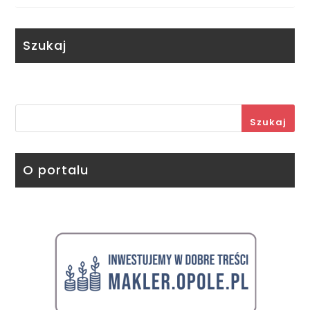
Szukaj
Szukaj
O portalu