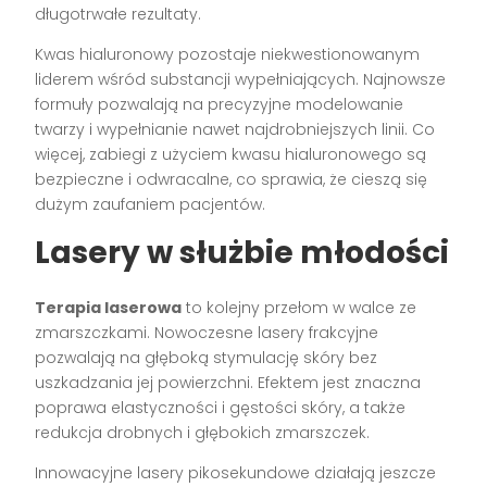
długotrwałe rezultaty.
Kwas hialuronowy pozostaje niekwestionowanym
liderem wśród substancji wypełniających. Najnowsze
formuły pozwalają na precyzyjne modelowanie
twarzy i wypełnianie nawet najdrobniejszych linii. Co
więcej, zabiegi z użyciem kwasu hialuronowego są
bezpieczne i odwracalne, co sprawia, że cieszą się
dużym zaufaniem pacjentów.
Lasery w służbie młodości
Terapia laserowa
to kolejny przełom w walce ze
zmarszczkami. Nowoczesne lasery frakcyjne
pozwalają na głęboką stymulację skóry bez
uszkadzania jej powierzchni. Efektem jest znaczna
poprawa elastyczności i gęstości skóry, a także
redukcja drobnych i głębokich zmarszczek.
Innowacyjne lasery pikosekundowe działają jeszcze