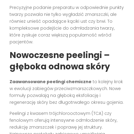
Precyzyjne podanie preparatu w odpowiednie punkty
twarzy pozwala nie tylko wygładzić zmarszczki, ale
również unieść opadające kąciki ust czy brwi. To
kompleksowe podejście do odmładzania twarzy,
które zyskuje coraz większą popularność wśród
pacjentów.
Nowoczesne peelingi –
głęboka odnowa skóry
Zaawansowane peelingi chemiczne
to kolejny krok
w ewolucji zabiegów przeciwzmarszczkowych. Nowe
formuły pozwalają na głęboką eksfoliację i
regenerację skóry bez długotrwałego okresu gojenia.
Peelingi z kwasem trójchlorooctowym (TCA) czy
fenolowym oferują intensywne odmłodzenie skóry,
redukcję zmarszczek i poprawę jej struktury.