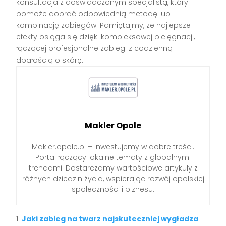
konsultacja z doświadczonym specjalistą, który
pomoże dobrać odpowiednią metodę lub
kombinację zabiegów. Pamiętajmy, że najlepsze
efekty osiąga się dzięki kompleksowej pielęgnacji,
łączącej profesjonalne zabiegi z codzienną
dbałością o skórę.
Makler Opole
Makler.opole.pl – inwestujemy w dobre treści.
Portal łączący lokalne tematy z globalnymi
trendami. Dostarczamy wartościowe artykuły z
różnych dziedzin życia, wspierając rozwój opolskiej
społeczności i biznesu.
Jaki zabieg na twarz najskuteczniej wygładza