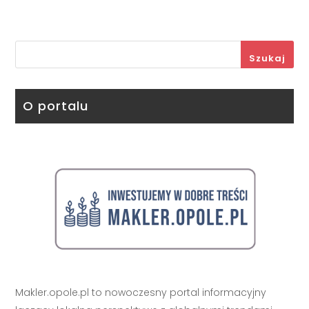
Szukaj
O portalu
Makler.opole.pl to nowoczesny portal informacyjny