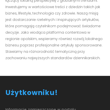
łączący lokalną perspektywę z globalnymi trendami.
Inwestujemy w wartościowe treści z dziedzin takich jak
biznes, lifestyle, technologia czy zdrowie. Naszą misją
jest dostarczanie rzetelnych i inspirujących artykułów,
które pomagają czytelnikom podejmować świadome
decyzje. Jako wiodąca platforma contentowa w
regionie opolskim, wspieramy również rozwój lokalnego
biznesu poprzez profesjonalne artykuły sponsorowane.
Stawiamy na różnorodność tematyczną przy
zachowaniu najwyższych standardów dziennikarskich.
Użytkowniku!
Informacje zamieszczone w portalu