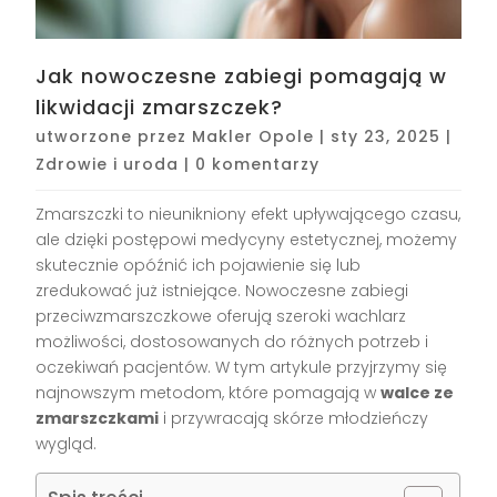
Jak nowoczesne zabiegi pomagają w
likwidacji zmarszczek?
utworzone przez
Makler Opole
|
sty 23, 2025
|
Zdrowie i uroda
|
0 komentarzy
Zmarszczki to nieunikniony efekt upływającego czasu,
ale dzięki postępowi medycyny estetycznej, możemy
skutecznie opóźnić ich pojawienie się lub
zredukować już istniejące. Nowoczesne zabiegi
przeciwzmarszczkowe oferują szeroki wachlarz
możliwości, dostosowanych do różnych potrzeb i
oczekiwań pacjentów. W tym artykule przyjrzymy się
najnowszym metodom, które pomagają w
walce ze
zmarszczkami
i przywracają skórze młodzieńczy
wygląd.