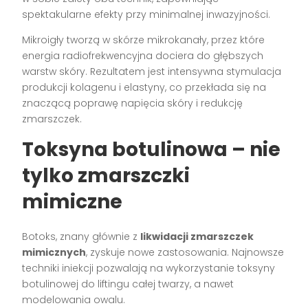
spektakularne efekty przy minimalnej inwazyjności.
Mikroigły tworzą w skórze mikrokanały, przez które
energia radiofrekwencyjna dociera do głębszych
warstw skóry. Rezultatem jest intensywna stymulacja
produkcji kolagenu i elastyny, co przekłada się na
znaczącą poprawę napięcia skóry i redukcję
zmarszczek.
Toksyna botulinowa – nie
tylko zmarszczki
mimiczne
Botoks, znany głównie z
likwidacji zmarszczek
mimicznych
, zyskuje nowe zastosowania. Najnowsze
techniki iniekcji pozwalają na wykorzystanie toksyny
botulinowej do liftingu całej twarzy, a nawet
modelowania owalu.