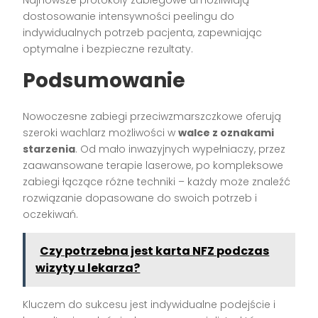
Najnowsze protokoły zabiegowe umożliwiają
dostosowanie intensywności peelingu do
indywidualnych potrzeb pacjenta, zapewniając
optymalne i bezpieczne rezultaty.
Podsumowanie
Nowoczesne zabiegi przeciwzmarszczkowe oferują
szeroki wachlarz możliwości w
walce z oznakami
starzenia
. Od mało inwazyjnych wypełniaczy, przez
zaawansowane terapie laserowe, po kompleksowe
zabiegi łączące różne techniki – każdy może znaleźć
rozwiązanie dopasowane do swoich potrzeb i
oczekiwań.
Czy potrzebna jest karta NFZ podczas
wizyty u lekarza?
Kluczem do sukcesu jest indywidualne podejście i