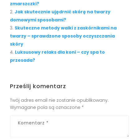
zmarszczki?
Jak skutecznie ujędrnić skórę na twarzy
domowymi sposobami?
Skuteczne metody walki z zaskórnikami na
twarzy – sprawdzone sposoby oczyszczania
skóry
Luksusowy relaks dla koni – czy spa to
przesada?
Prześlij komentarz
Twój adres email nie zostanie opublikowany.
Wymagane pola są oznaczone
*