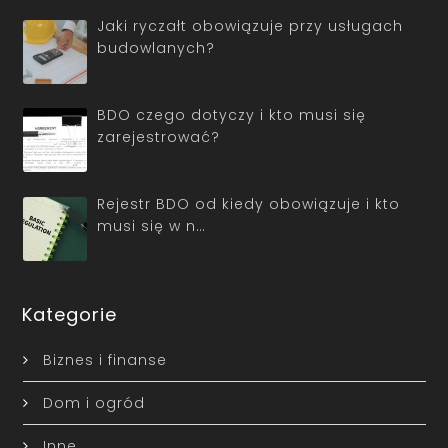
Jaki ryczałt obowiązuje przy usługach
budowlanych?
BDO czego dotyczy i kto musi się
zarejestrować?
Rejestr BDO od kiedy obowiązuje i kto
musi się w n…
Kategorie
Biznes i finanse
Dom i ogród
Inne