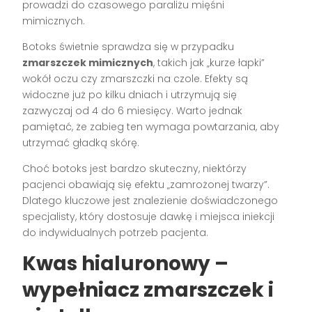
prowadzi do czasowego paraliżu mięśni
mimicznych.
Botoks świetnie sprawdza się w przypadku
zmarszczek mimicznych
, takich jak „kurze łapki”
wokół oczu czy zmarszczki na czole. Efekty są
widoczne już po kilku dniach i utrzymują się
zazwyczaj od 4 do 6 miesięcy. Warto jednak
pamiętać, że zabieg ten wymaga powtarzania, aby
utrzymać gładką skórę.
Choć botoks jest bardzo skuteczny, niektórzy
pacjenci obawiają się efektu „zamrożonej twarzy”.
Dlatego kluczowe jest znalezienie doświadczonego
specjalisty, który dostosuje dawkę i miejsca iniekcji
do indywidualnych potrzeb pacjenta.
Kwas hialuronowy –
wypełniacz zmarszczek i