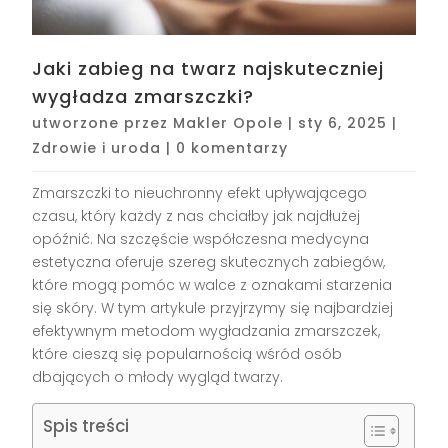
Jaki zabieg na twarz najskuteczniej
wygładza zmarszczki?
utworzone przez
Makler Opole
|
sty 6, 2025
|
Zdrowie i uroda
|
0 komentarzy
Zmarszczki to nieuchronny efekt upływającego
czasu, który każdy z nas chciałby jak najdłużej
opóźnić. Na szczęście współczesna medycyna
estetyczna oferuje szereg skutecznych zabiegów,
które mogą pomóc w walce z oznakami starzenia
się skóry. W tym artykule przyjrzymy się najbardziej
efektywnym metodom wygładzania zmarszczek,
które cieszą się popularnością wśród osób
dbających o młody wygląd twarzy.
Spis treści