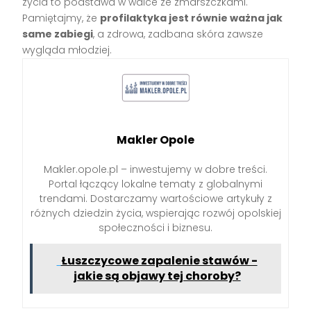
życia to podstawa w walce ze zmarszczkami.
Pamiętajmy, że
profilaktyka jest równie ważna jak
same zabiegi
, a zdrowa, zadbana skóra zawsze
wygląda młodziej.
Makler Opole
Makler.opole.pl – inwestujemy w dobre treści.
Portal łączący lokalne tematy z globalnymi
trendami. Dostarczamy wartościowe artykuły z
różnych dziedzin życia, wspierając rozwój opolskiej
społeczności i biznesu.
Łuszczycowe zapalenie stawów -
jakie są objawy tej choroby?