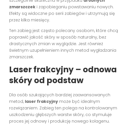
szczególnie skuteczna w przypadku
drobnych
zmarszczek
i zapobieganiu powstawaniu nowych.
Efekty są widoczne po serii zabiegów i utrzymują się
przez kilka miesięcy.
Ten zabieg jest często polecany osobom, które chcą
poprawić jakość skóry w sposób naturalny, bez
drastycznych zmian w wyglądzie. Jest również
świetnym uzupełnieniem innych metod wygładzania
zmarszczek.
Laser frakcyjny – odnowa
skóry od podstaw
Dla osób szukających bardziej zaawansowanych
metod,
laser frakcyjny
może być idealnym
rozwiązaniem. Zabieg ten polega na kontrolowanym
uszkodzeniu głębszych warstw skóry, co stymuluje
proces jej odnowy i produkcję nowego kolagenu.