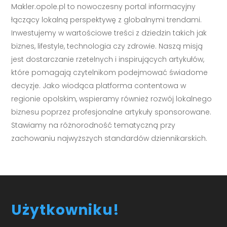
Makler.opole.pl to nowoczesny portal informacyjny
łączący lokalną perspektywę z globalnymi trendami.
Inwestujemy w wartościowe treści z dziedzin takich jak
biznes, lifestyle, technologia czy zdrowie. Naszą misją
jest dostarczanie rzetelnych i inspirujących artykułów,
które pomagają czytelnikom podejmować świadome
decyzje. Jako wiodąca platforma contentowa w
regionie opolskim, wspieramy również rozwój lokalnego
biznesu poprzez profesjonalne artykuły sponsorowane.
Stawiamy na różnorodność tematyczną przy
zachowaniu najwyższych standardów dziennikarskich.
Użytkowniku!