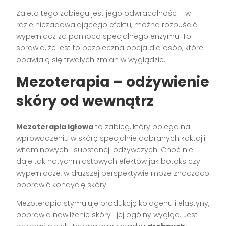
Zaletą tego zabiegu jest jego odwracalność – w
razie niezadowalającego efektu, można rozpuścić
wypełniacz za pomocą specjalnego enzymu. To
sprawia, że jest to bezpieczna opcja dla osób, które
obawiają się trwałych zmian w wyglądzie.
Mezoterapia – odżywienie
skóry od wewnątrz
Mezoterapia igłowa
to zabieg, który polega na
wprowadzeniu w skórę specjalnie dobranych koktajli
witaminowych i substancji odżywczych. Choć nie
daje tak natychmiastowych efektów jak botoks czy
wypełniacze, w dłuższej perspektywie może znacząco
poprawić kondycję skóry.
Mezoterapia stymuluje produkcję kolagenu i elastyny,
poprawia nawilżenie skóry i jej ogólny wygląd. Jest