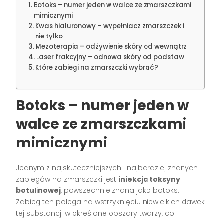
Botoks – numer jeden w walce ze zmarszczkami
mimicznymi
Kwas hialuronowy – wypełniacz zmarszczek i
nie tylko
Mezoterapia – odżywienie skóry od wewnątrz
Laser frakcyjny – odnowa skóry od podstaw
Które zabiegi na zmarszczki wybrać?
Botoks – numer jeden w
walce ze zmarszczkami
mimicznymi
Jednym z najskuteczniejszych i najbardziej znanych
zabiegów na zmarszczki jest
iniekcja toksyny
botulinowej
, powszechnie znana jako botoks.
Zabieg ten polega na wstrzyknięciu niewielkich dawek
tej substancji w określone obszary twarzy, co