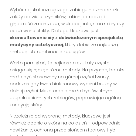
Wybór najskuteczniejszego zabiegu na zmarszczki
zależy od wielu czynników, takich jak rodzaj i
głębokość zmarszczek, wiek pacjenta, stan skóry czy
oczekiwane efekty. Dlatego kluczowe jest
skonsultowanie się z doświadczonym specjalistą
medycyny estetycznej
, który dobierze najlepszą
metodę lub kombinację zabiegów.
Warto pamiętać, że najlepsze rezultaty często
osiąga się łącząc różne metody. Na przykład, botoks
może być stosowany na górnej części twarzy,
podczas gdy kwas hialuronowy wypełni bruzdy w
dolnej części. Mezoterapia może być świetnym
uzupełnieniem tych zabiegów, poprawiając ogólną
kondycję skóry.
Niezależnie od wybranej metody, kluczowe jest
również dbanie o skórę na co dzień – odpowiednie
nawilżanie, ochrona przed słońcem i zdrowy tryb