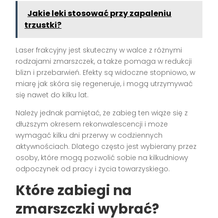
Jakie leki stosować przy zapaleniu
trzustki?
Laser frakcyjny jest skuteczny w walce z różnymi
rodzajami zmarszczek, a także pomaga w redukcji
blizn i przebarwień. Efekty są widoczne stopniowo, w
miarę jak skóra się regeneruje, i mogą utrzymywać
się nawet do kilku lat.
Należy jednak pamiętać, że zabieg ten wiąże się z
dłuższym okresem rekonwalescencji i może
wymagać kilku dni przerwy w codziennych
aktywnościach. Dlatego często jest wybierany przez
osoby, które mogą pozwolić sobie na kilkudniowy
odpoczynek od pracy i życia towarzyskiego.
Które zabiegi na
zmarszczki wybrać?