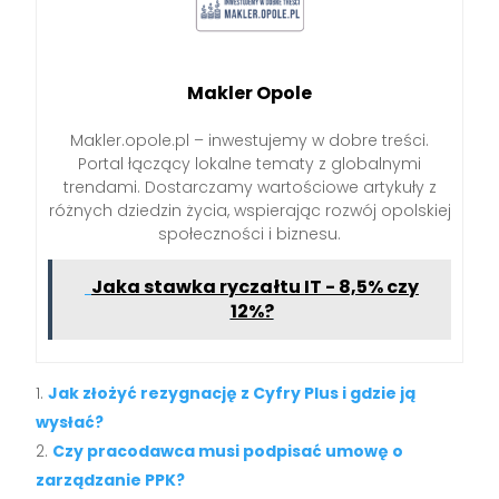
Makler Opole
Makler.opole.pl – inwestujemy w dobre treści.
Portal łączący lokalne tematy z globalnymi
trendami. Dostarczamy wartościowe artykuły z
różnych dziedzin życia, wspierając rozwój opolskiej
społeczności i biznesu.
Jaka stawka ryczałtu IT - 8,5% czy
12%?
Jak złożyć rezygnację z Cyfry Plus i gdzie ją
wysłać?
Czy pracodawca musi podpisać umowę o
zarządzanie PPK?