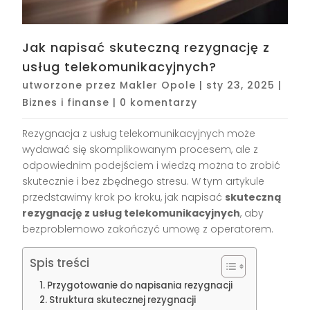
Jak napisać skuteczną rezygnację z
usług telekomunikacyjnych?
utworzone przez
Makler Opole
|
sty 23, 2025
|
Biznes i finanse
|
0 komentarzy
Rezygnacja z usług telekomunikacyjnych może
wydawać się skomplikowanym procesem, ale z
odpowiednim podejściem i wiedzą można to zrobić
skutecznie i bez zbędnego stresu. W tym artykule
przedstawimy krok po kroku, jak napisać
skuteczną
rezygnację z usług telekomunikacyjnych
, aby
bezproblemowo zakończyć umowę z operatorem.
Spis treści
Przygotowanie do napisania rezygnacji
Struktura skutecznej rezygnacji