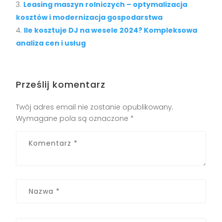
Leasing maszyn rolniczych – optymalizacja
kosztów i modernizacja gospodarstwa
Ile kosztuje DJ na wesele 2024? Kompleksowa
analiza cen i usług
Prześlij komentarz
Twój adres email nie zostanie opublikowany.
Wymagane pola są oznaczone
*