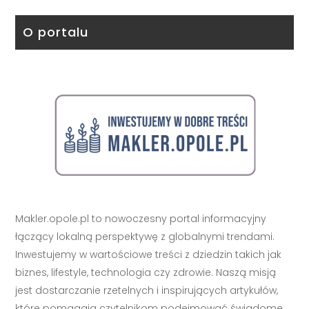
O portalu
Makler.opole.pl to nowoczesny portal informacyjny
łączący lokalną perspektywę z globalnymi trendami.
Inwestujemy w wartościowe treści z dziedzin takich jak
biznes, lifestyle, technologia czy zdrowie. Naszą misją
jest dostarczanie rzetelnych i inspirujących artykułów,
które pomagają czytelnikom podejmować świadome