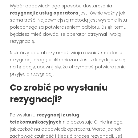
Wybór odpowiedniego sposobu dostarczenia
rezygnacji z usług operatora
jest równie ważny jak
sama treść. Najpewniejszą metodą jest wysłanie listu
poleconego za potwierdzeniem odbioru. Dzięki temu
będziesz mieć dowód, że operator otrzymał Twoją
rezygnację.
Niektórzy operatorzy umożliwiają również składanie
rezygnacji drogą elektroniczną. Jeśli zdecydujesz się
na tę opcję, upewnij się, że otrzymałeś potwierdzenie
przyjęcia rezygnacji.
Co zrobić po wysłaniu
rezygnacji?
Po wysłaniu
rezygnacji z usług
telekomunikacyjnych
nie pozostaje Ci nic innego,
jak czekać na odpowiedź operatora. Warto jednak
zachować czujność i śledzić proces rezygnacji. Jeśli