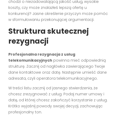
chodzi o niezadowalającą jakość usług, wysokie
koszty, czy może znalazłeś lepszą ofertę u
konkurencji? Jasne określenie przyczyn może pomóc
w sformułowaniu przekonującej argumentacji.
Struktura skutecznej
rezygnacji
Profesjonalna rezygnacja z usług
telekomunikacyjnych
powinna mieć odpowiednią
strukturę. Zacznij od nagłówka zawierającego Twoje
dane kontaktowe oraz datę. Następnie umieść dane
adresata, czyli operatora telekomunikacyjnego.
W treści listu zacznij od jasnego stwierdzenia, że
chcesz zrezygnować z usług. Podaj numer umowy i
datę, od której chcesz zakończyć korzystanie z usług.
Krótko wyjaśnij powody swojej decyzji, zachowując
profesjonalny ton.