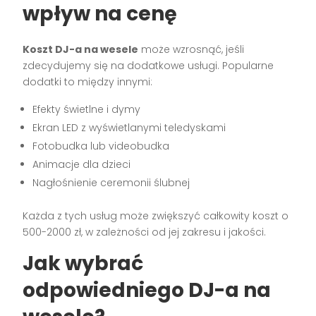
wpływ na cenę
Koszt DJ-a na wesele
może wzrosnąć, jeśli
zdecydujemy się na dodatkowe usługi. Popularne
dodatki to między innymi:
Efekty świetlne i dymy
Ekran LED z wyświetlanymi teledyskami
Fotobudka lub videobudka
Animacje dla dzieci
Nagłośnienie ceremonii ślubnej
Każda z tych usług może zwiększyć całkowity koszt o
500-2000 zł, w zależności od jej zakresu i jakości.
Jak wybrać
odpowiedniego DJ-a na