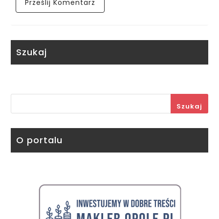
Szukaj
Szukaj
O portalu