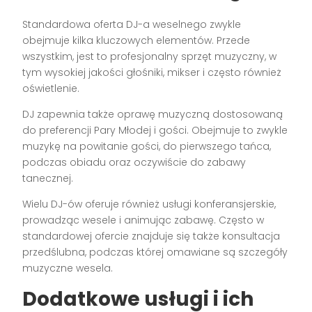
Standardowa oferta DJ-a weselnego zwykle
obejmuje kilka kluczowych elementów. Przede
wszystkim, jest to profesjonalny sprzęt muzyczny, w
tym wysokiej jakości głośniki, mikser i często również
oświetlenie.
DJ zapewnia także oprawę muzyczną dostosowaną
do preferencji Pary Młodej i gości. Obejmuje to zwykle
muzykę na powitanie gości, do pierwszego tańca,
podczas obiadu oraz oczywiście do zabawy
tanecznej.
Wielu DJ-ów oferuje również usługi konferansjerskie,
prowadząc wesele i animując zabawę. Często w
standardowej ofercie znajduje się także konsultacja
przedślubna, podczas której omawiane są szczegóły
muzyczne wesela.
Dodatkowe usługi i ich