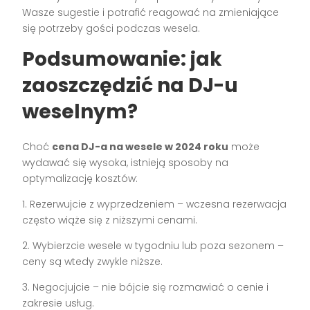
Wasze sugestie i potrafić reagować na zmieniające
się potrzeby gości podczas wesela.
Podsumowanie: jak
zaoszczędzić na DJ-u
weselnym?
Choć
cena DJ-a na wesele w 2024 roku
może
wydawać się wysoka, istnieją sposoby na
optymalizację kosztów:
1. Rezerwujcie z wyprzedzeniem – wczesna rezerwacja
często wiąże się z niższymi cenami.
2. Wybierzcie wesele w tygodniu lub poza sezonem –
ceny są wtedy zwykle niższe.
3. Negocjujcie – nie bójcie się rozmawiać o cenie i
zakresie usług.