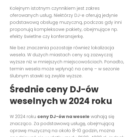
Kolejnym istotnym czynnikiem jest zakres
oferowanych usług. Niektórzy DJ-e oferują jedynie
podstawową obsługę muzyczną, podczas gdy inni
proponują kompleksowe pakiety, obejmujące np.
efekty świetlne czy konferansjerkę.
Nie bez znaczenia pozostaje również lokalizacja
wesela. W dużych miastach ceny są zazwyczaj
wyższe niż w mniejszych miejscowościach. Ponadto,
termin wesela może wpłynąć na cenę – w sezonie
ślubnym stawki są zwykle wyższe.
Średnie ceny DJ-ów
weselnych w 2024 roku
W 2024 roku
ceny DJ-ów na wesele
wahają się
znacząco. Za podstawową usługę, obejmującą
oprawę muzyczną na około 8-10 godzin, można