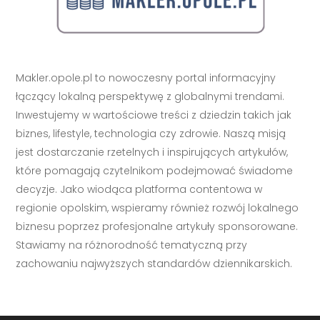
Makler.opole.pl to nowoczesny portal informacyjny
łączący lokalną perspektywę z globalnymi trendami.
Inwestujemy w wartościowe treści z dziedzin takich jak
biznes, lifestyle, technologia czy zdrowie. Naszą misją
jest dostarczanie rzetelnych i inspirujących artykułów,
które pomagają czytelnikom podejmować świadome
decyzje. Jako wiodąca platforma contentowa w
regionie opolskim, wspieramy również rozwój lokalnego
biznesu poprzez profesjonalne artykuły sponsorowane.
Stawiamy na różnorodność tematyczną przy
zachowaniu najwyższych standardów dziennikarskich.