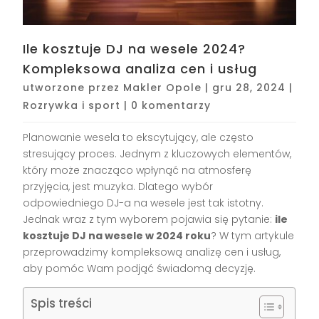
Ile kosztuje DJ na wesele 2024?
Kompleksowa analiza cen i usług
utworzone przez
Makler Opole
|
gru 28, 2024
|
Rozrywka i sport
|
0 komentarzy
Planowanie wesela to ekscytujący, ale często
stresujący proces. Jednym z kluczowych elementów,
który może znacząco wpłynąć na atmosferę
przyjęcia, jest muzyka. Dlatego wybór
odpowiedniego DJ-a na wesele jest tak istotny.
Jednak wraz z tym wyborem pojawia się pytanie:
ile
kosztuje DJ na wesele w 2024 roku
? W tym artykule
przeprowadzimy kompleksową analizę cen i usług,
aby pomóc Wam podjąć świadomą decyzję.
Spis treści