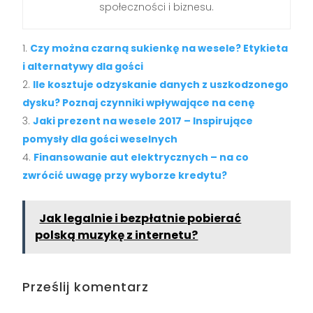
społeczności i biznesu.
Czy można czarną sukienkę na wesele? Etykieta
i alternatywy dla gości
Ile kosztuje odzyskanie danych z uszkodzonego
dysku? Poznaj czynniki wpływające na cenę
Jaki prezent na wesele 2017 – Inspirujące
pomysły dla gości weselnych
Finansowanie aut elektrycznych – na co
zwrócić uwagę przy wyborze kredytu?
Jak legalnie i bezpłatnie pobierać
polską muzykę z internetu?
Prześlij komentarz