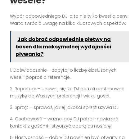
wesele?
Wybór odpowiedniego DJ-a to nie tylko kwestia ceny.
Warto zwrócić uwagę na kilka kluczowych aspektów:
Jak dobrać odpowiednie płetwy na
basen dla maksymalnej wydajności
pływania?
1. Doświadczenie – zapytaj o liczbę obsłużonych
wesel i poproś o referencje.
2. Repertuar – upewnij się, że DJ potrafi dostosować
muzykę do Waszych preferencji i wieku gości.
3. Sprzęt – sprawdź, jakiej jakości sprzęt używa DJ.
4. Osobowość – ważne, aby DJ potrafił nawiązać
kontakt z gośćmi i stworzyć dobrą atmosferę.
5. Elastyczność – dobry DJ powinien być otwarty na