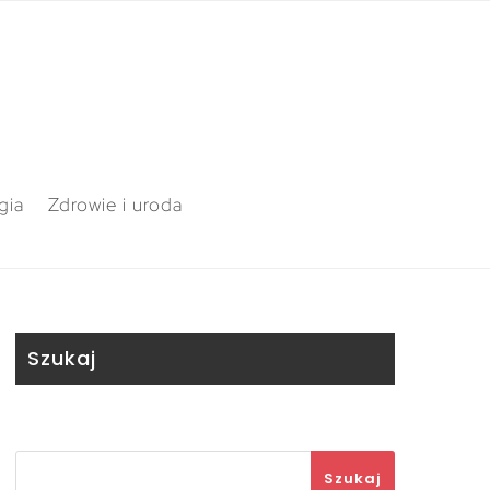
gia
Zdrowie i uroda
Szukaj
Szukaj