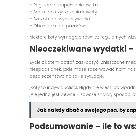
– Regularne uzupełnianie żwirku
– Środki do czyszczenia kuwety
– Szczotki do wyczesywania
– Obcinaczki do pazurów
Niektóre koty wymagają również regularnych wiz
Nieoczekiwane wydatki –
Życie z kotem potrafi zaskoczyć. Zniszczone meble,
niespodzianek, jakie może zaserwować nam nasz
bezpieczeństwa na takie sytuacje.
„Koty to indywidualiści. Nigdy nie wiesz, co wpa
„Ale jedno jest pewne – zawsze znajdą sposób, 
Jak należy dbać o swojego psa, by za
Podsumowanie – ile to ws