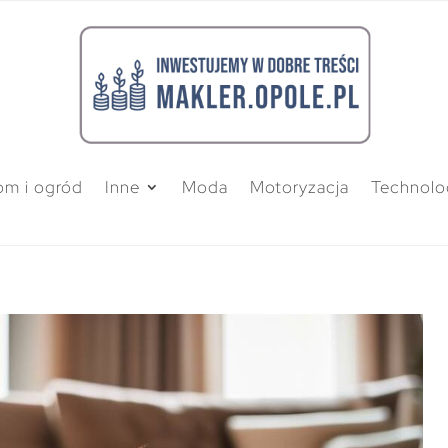
m i ogród
Inne
Moda
Motoryzacja
Technolo