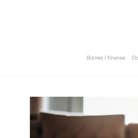
Biznes i finanse
Do