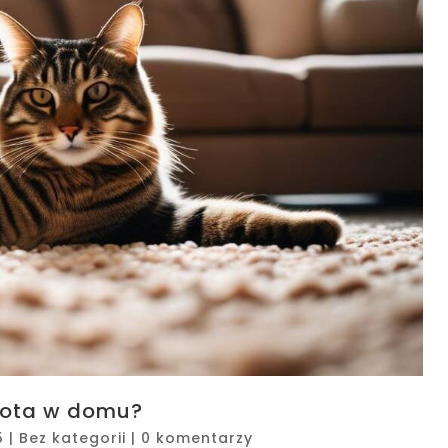
 kota w domu?
5
|
Bez kategorii
|
0 komentarzy