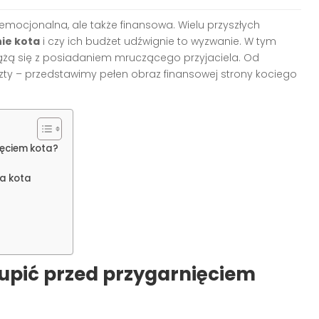
 emocjonalna, ale także finansowa. Wielu przyszłych
nie kota
i czy ich budżet udźwignie to wyzwanie. W tym
wiążą się z posiadaniem mruczącego przyjaciela. Od
y – przedstawimy pełen obraz finansowej strony kociego
ięciem kota?
ia kota
upić przed przygarnięciem