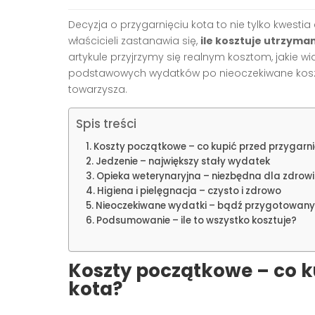
Decyzja o przygarnięciu kota to nie tylko kwestia
właścicieli zastanawia się,
ile kosztuje utrzyma
artykule przyjrzymy się realnym kosztom, jakie 
podstawowych wydatków po nieoczekiwane koszt
towarzysza.
Spis treści
Koszty początkowe – co kupić przed przygarn
Jedzenie – największy stały wydatek
Opieka weterynaryjna – niezbędna dla zdrow
Higiena i pielęgnacja – czysto i zdrowo
Nieoczekiwane wydatki – bądź przygotowany
Podsumowanie – ile to wszystko kosztuje?
Koszty początkowe – co k
kota?