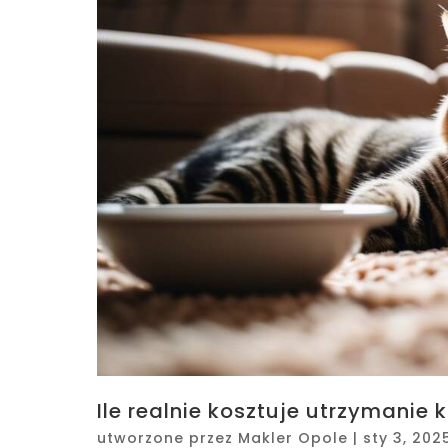
Ile realnie kosztuje utrzymanie
utworzone przez
Makler Opole
|
sty 3, 202