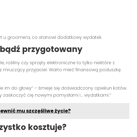
yt u groomera, co stanowi dodatkowy wydatek.
 bądź przygotowany
 rośliny czy sprzęty elektroniczne to tylko niektóre z
 mruczący przyjaciel. Warto mieć finansową poduszkę
dnie im do głowy” – śmieje się doświadczony opiekun kotów.
by zaskoczyć cię nowymi pomysłami i… wydatkami.”
pewnić mu szczęśliwe życie?
zystko kosztuje?