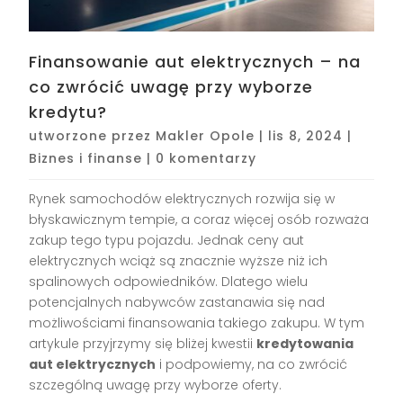
Finansowanie aut elektrycznych – na
co zwrócić uwagę przy wyborze
kredytu?
utworzone przez
Makler Opole
|
lis 8, 2024
|
Biznes i finanse
|
0 komentarzy
Rynek samochodów elektrycznych rozwija się w
błyskawicznym tempie, a coraz więcej osób rozważa
zakup tego typu pojazdu. Jednak ceny aut
elektrycznych wciąż są znacznie wyższe niż ich
spalinowych odpowiedników. Dlatego wielu
potencjalnych nabywców zastanawia się nad
możliwościami finansowania takiego zakupu. W tym
artykule przyjrzymy się bliżej kwestii
kredytowania
aut elektrycznych
i podpowiemy, na co zwrócić
szczególną uwagę przy wyborze oferty.