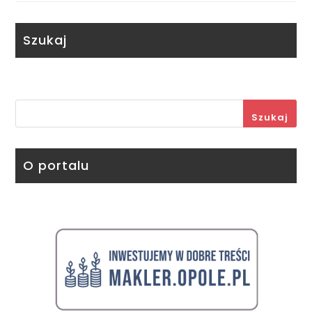
Szukaj
Szukaj
O portalu