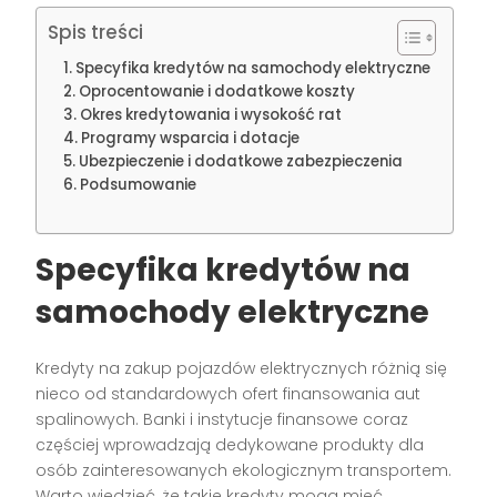
Spis treści
Specyfika kredytów na samochody elektryczne
Oprocentowanie i dodatkowe koszty
Okres kredytowania i wysokość rat
Programy wsparcia i dotacje
Ubezpieczenie i dodatkowe zabezpieczenia
Podsumowanie
Specyfika kredytów na
samochody elektryczne
Kredyty na zakup pojazdów elektrycznych różnią się
nieco od standardowych ofert finansowania aut
spalinowych. Banki i instytucje finansowe coraz
częściej wprowadzają dedykowane produkty dla
osób zainteresowanych ekologicznym transportem.
Warto wiedzieć, że takie kredyty mogą mieć