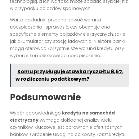
technologią, a ich wartość może spadać szybciej niż
w przypadku pojazdów spalinowych.
Warto dokładnie przeanalizować warunki
ubezpieczenia i sprawdzić, czy obejmuje ono
specyficzne elementy pojazdów elektrycznych, takie
jak akumulator czy stację ładowania. Niektóre banki
mogą oferować korzystniejsze warunki kredytu przy
wyborze kompleksowego ubezpieczenia.
Komu przysługuje stawka ryczałtu 8,5%
w rozliczeniu podatkowym?
Podsumowanie
Wybór odpowiedniego
kredytu na samochód
elektryczny
wymaga dokładnej analizy wielu
czynników. Kluczowe jest porównanie ofert różnych
banków, zwrócenie uwagi na całkowity koszt kredytu,