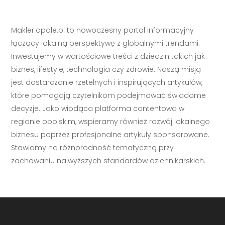
Makler.opole.pl to nowoczesny portal informacyjny
łączący lokalną perspektywę z globalnymi trendami.
Inwestujemy w wartościowe treści z dziedzin takich jak
biznes, lifestyle, technologia czy zdrowie. Naszą misją
jest dostarczanie rzetelnych i inspirujących artykułów,
które pomagają czytelnikom podejmować świadome
decyzje. Jako wiodąca platforma contentowa w
regionie opolskim, wspieramy również rozwój lokalnego
biznesu poprzez profesjonalne artykuły sponsorowane.
Stawiamy na różnorodność tematyczną przy
zachowaniu najwyższych standardów dziennikarskich.