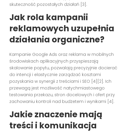
skuteczność pozostałych działań [3].
Jak rola kampanii
reklamowych uzupełnia
działania organiczne?
Kampanie Google Ads oraz reklama w mobilnych
środowiskach aplikacyjnych przyspieszają
skalowanie popytu, pozwalają precyzyjnie docierać
do intencji i elastycznie zarządzać kosztami
pozyskania w synergii z treściami i SEO [4][2]. Ich
przewagą jest możliwość natychmiastowego
testowania przekazu, stron docelowych i ofert przy
zachowaniu kontroli nad budżetem i wynikami [4].
Jakie znaczenie mają
treści i komunikacja