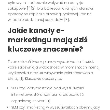
cyfrowych i skutecznie wpływać na decyzje
zakupowe [1][2]. Dla biznesów lokalnych stanowi
operacyjne zaplecze przewagi rynkowej i realne
wsparcie codziennej sprzedaży [3].
Jakie kanały e-
marketingu mają dziś
kluczowe znaczenie?
Trzon działań tworzą kanały wyszukiwania i treści,
które zapewniają widoczność w momentach intencji
użytkownika oraz utrzymywanie zainteresowania
ofertą [1]. Kluczowe obszary to:
SEO czyli optymalizacja pod wyszukiwarki
internetowe, która wzmacnia widoczność
organiczną serwisu [1]
SEM czyli marketing w wyszukiwarkach obejmujący