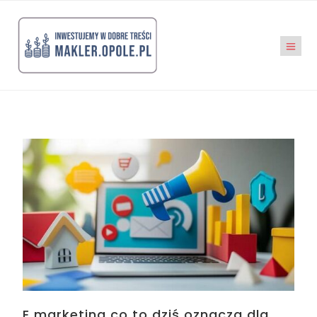
E marketing co to dziś oznacza dla