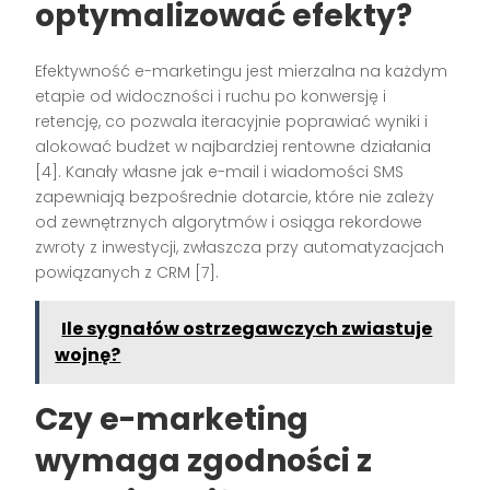
optymalizować efekty?
Efektywność e-marketingu jest mierzalna na każdym
etapie od widoczności i ruchu po konwersję i
retencję, co pozwala iteracyjnie poprawiać wyniki i
alokować budżet w najbardziej rentowne działania
[4]. Kanały własne jak e-mail i wiadomości SMS
zapewniają bezpośrednie dotarcie, które nie zależy
od zewnętrznych algorytmów i osiąga rekordowe
zwroty z inwestycji, zwłaszcza przy automatyzacjach
powiązanych z CRM [7].
Ile sygnałów ostrzegawczych zwiastuje
wojnę?
Czy e-marketing
wymaga zgodności z