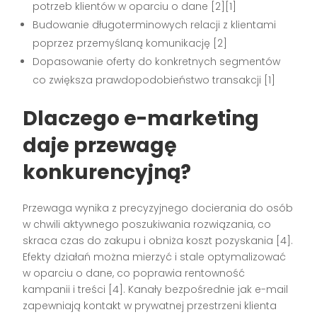
potrzeb klientów w oparciu o dane [2][1]
Budowanie długoterminowych relacji z klientami
poprzez przemyślaną komunikację [2]
Dopasowanie oferty do konkretnych segmentów
co zwiększa prawdopodobieństwo transakcji [1]
Dlaczego e-marketing
daje przewagę
konkurencyjną?
Przewaga wynika z precyzyjnego docierania do osób
w chwili aktywnego poszukiwania rozwiązania, co
skraca czas do zakupu i obniża koszt pozyskania [4].
Efekty działań można mierzyć i stale optymalizować
w oparciu o dane, co poprawia rentowność
kampanii i treści [4]. Kanały bezpośrednie jak e-mail
zapewniają kontakt w prywatnej przestrzeni klienta