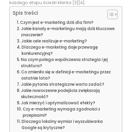
każdego etapu ścieżki klienta [3][4].
Spis treści
Czym jest e-marketing dziś dla firm?
Jakie kanały e-marketingu mają dziś kluczowe
znaczenie?
Jakie cele realizuje e-marketing?
Dlaczego e-marketing daje przewagę
konkurencyjną?
Na czym polega współczesna strategia i jej
struktura?
Co zmieniło się w definicji e-marketingu przez
ostatnie lata?
Jakie pytania strategiczne warto zadać?
Jakie nowoczesne podejścia zwiększają
skuteczność?
Jak mierzyć i optymalizować efekty?
Czy e-marketing wymaga zgodności z
przepisami?
Dlaczego lokalny wymiar i wyszukiwarka
Google są krytyczne?