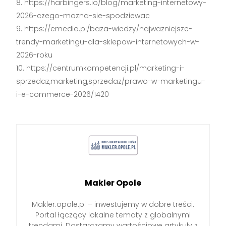
https://harbingers.io/blog/marketing-internetowy-
2026-czego-mozna-sie-spodziewac
https://emedia.pl/baza-wiedzy/najwazniejsze-
trendy-marketingu-dla-sklepow-internetowych-w-
2026-roku
https://centrumkompetencji.pl/marketing-i-
sprzedaz,marketing,sprzedaz/prawo-w-marketingu-
i-e-commerce-2026/1420
Makler Opole
Makler.opole.pl – inwestujemy w dobre treści.
Portal łączący lokalne tematy z globalnymi
trendami. Dostarczamy wartościowe artykuły z