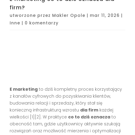
firm?
utworzone przez
Makler Opole
|
mar 11, 2026
|
Inne
|
0 komentarzy
E marketing
to dziś kompletny proces korzystający
z kanałów cyfrowych do pozyskiwania klientów,
budowania relacji i sprzedaży, który stał się
konieczną infrastrukturą wzrostu
dla firm
każdej
wielkości [1][2]. W praktyce
co to dziś oznacza
to
obecność tam, gdzie użytkownicy aktywnie szukają
rozwiązań oraz możliwość mierzenia i optymalizacji