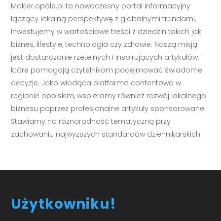
Makler.opole.pl to nowoczesny portal informacyjny
łączący lokalną perspektywę z globalnymi trendami.
Inwestujemy w wartościowe treści z dziedzin takich jak
biznes, lifestyle, technologia czy zdrowie. Naszą misją
jest dostarczanie rzetelnych i inspirujących artykułów,
które pomagają czytelnikom podejmować świadome
decyzje. Jako wiodąca platforma contentowa w
regionie opolskim, wspieramy również rozwój lokalnego
biznesu poprzez profesjonalne artykuły sponsorowane.
Stawiamy na różnorodność tematyczną przy
zachowaniu najwyższych standardów dziennikarskich.
Użytkowniku!