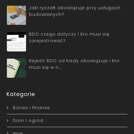
Jaki ryczałt obowiązuje przy usługach
budowlanych?
BDO czego dotyczy i kto musi się
zarejestrować?
Rejestr BDO od kiedy obowiązuje i kto
musi się w n…
Kategorie
Biznes i finanse
Dom i ogród
Inne