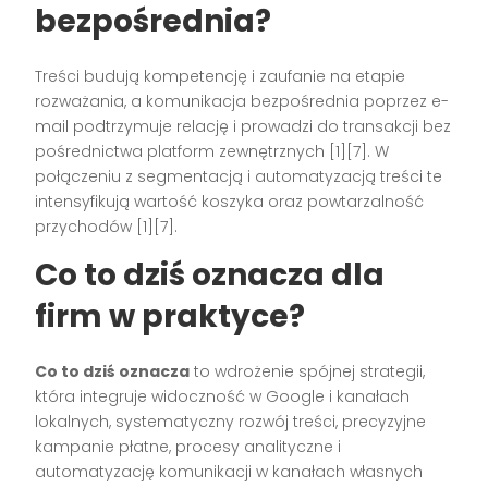
bezpośrednia?
Treści budują kompetencję i zaufanie na etapie
rozważania, a komunikacja bezpośrednia poprzez e-
mail podtrzymuje relację i prowadzi do transakcji bez
pośrednictwa platform zewnętrznych [1][7]. W
połączeniu z segmentacją i automatyzacją treści te
intensyfikują wartość koszyka oraz powtarzalność
przychodów [1][7].
Co to dziś oznacza dla
firm w praktyce?
Co to dziś oznacza
to wdrożenie spójnej strategii,
która integruje widoczność w Google i kanałach
lokalnych, systematyczny rozwój treści, precyzyjne
kampanie płatne, procesy analityczne i
automatyzację komunikacji w kanałach własnych