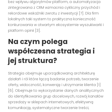
bez wpływu algorytmów platform, a automatyzacja
zintegrowana z CRM wzmacnia cykliczny przychód i
rekordowe wskaźniki zwrotu z inwestycji [7]. Dla firm
lokalnych taki system to praktyczna konieczność
konkurowania w otwartym ekosystemie wyszukiwarki i
platform opinii [3].
Na czym polega
współczesna strategia i
jej struktura?
Strategia obejmuje uporządkowaną architekturę
działań i ról które łączą badanie potrzeb, tworzenie
oferty, widoczność, konwersję i utrzymanie klienta [1]
[6]. Obejmuje to wykorzystanie danych analitycznych
do identyfikowania grup docelowych, rozwój kanałów
sprzedaży w sklepach internetowych, efektywną
komunikację, systematyczne tworzenie treści,