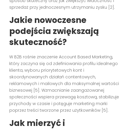
sposób skuteczny oraz jak zwiększyć widoczność i
sprzedaż przy jednoczesnym utrzymaniu zysku [2].
Jakie nowoczesne
podejścia zwiększają
skuteczność?
W B2B rośnie znaczenie Account Based Marketing,
który zaczyna się od zdefiniowania profilu idealnego
klienta, wyboru priorytetowych kont i
skoordynowanych działań contentowych,
reklamowych i mailowych dla maksymalnej wartości
biznesowej [5]. Wzmacnianie zaangażowanej
społeczności wspiera przewagę kosztową, stabilizuje
przychody w czasie i potęguje marketing marki
poprzez treści tworzone przez użytkowników [5].
Jak mierzyć i