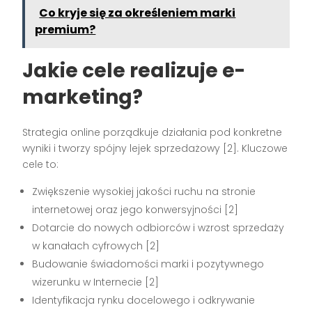
Co kryje się za określeniem marki
premium?
Jakie cele realizuje e-
marketing?
Strategia online porządkuje działania pod konkretne
wyniki i tworzy spójny lejek sprzedażowy [2]. Kluczowe
cele to:
Zwiększenie wysokiej jakości ruchu na stronie
internetowej oraz jego konwersyjności [2]
Dotarcie do nowych odbiorców i wzrost sprzedaży
w kanałach cyfrowych [2]
Budowanie świadomości marki i pozytywnego
wizerunku w Internecie [2]
Identyfikacja rynku docelowego i odkrywanie