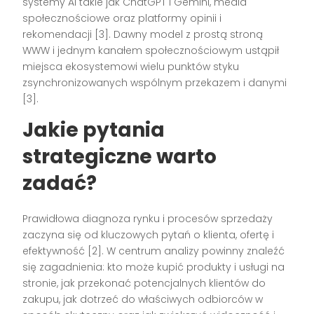
systemy AI takie jak ChatGPT i Gemini, media
społecznościowe oraz platformy opinii i
rekomendacji [3]. Dawny model z prostą stroną
WWW i jednym kanałem społecznościowym ustąpił
miejsca ekosystemowi wielu punktów styku
zsynchronizowanych wspólnym przekazem i danymi
[3].
Jakie pytania
strategiczne warto
zadać?
Prawidłowa diagnoza rynku i procesów sprzedaży
zaczyna się od kluczowych pytań o klienta, ofertę i
efektywność [2]. W centrum analizy powinny znaleźć
się zagadnienia: kto może kupić produkty i usługi na
stronie, jak przekonać potencjalnych klientów do
zakupu, jak dotrzeć do właściwych odbiorców w