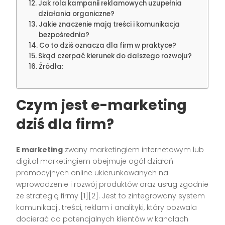
Jak rola kampanii reklamowych uzupełnia
działania organiczne?
Jakie znaczenie mają treści i komunikacja
bezpośrednia?
Co to dziś oznacza dla firm w praktyce?
Skąd czerpać kierunek do dalszego rozwoju?
Źródła:
Czym jest e-marketing
dziś dla firm?
E marketing
zwany marketingiem internetowym lub
digital marketingiem obejmuje ogół działań
promocyjnych online ukierunkowanych na
wprowadzenie i rozwój produktów oraz usług zgodnie
ze strategią firmy [1][2]. Jest to zintegrowany system
komunikacji, treści, reklam i analityki, który pozwala
docierać do potencjalnych klientów w kanałach