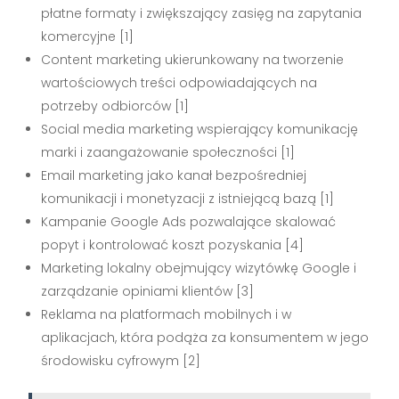
płatne formaty i zwiększający zasięg na zapytania
komercyjne [1]
Content marketing ukierunkowany na tworzenie
wartościowych treści odpowiadających na
potrzeby odbiorców [1]
Social media marketing wspierający komunikację
marki i zaangażowanie społeczności [1]
Email marketing jako kanał bezpośredniej
komunikacji i monetyzacji z istniejącą bazą [1]
Kampanie Google Ads pozwalające skalować
popyt i kontrolować koszt pozyskania [4]
Marketing lokalny obejmujący wizytówkę Google i
zarządzanie opiniami klientów [3]
Reklama na platformach mobilnych i w
aplikacjach, która podąża za konsumentem w jego
środowisku cyfrowym [2]