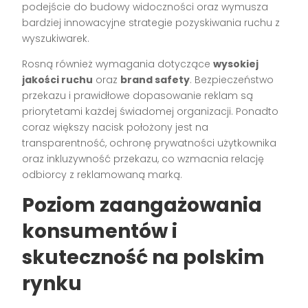
podejście do budowy widoczności oraz wymusza
bardziej innowacyjne strategie pozyskiwania ruchu z
wyszukiwarek.
Rosną również wymagania dotyczące
wysokiej
jakości ruchu
oraz
brand safety
. Bezpieczeństwo
przekazu i prawidłowe dopasowanie reklam są
priorytetami każdej świadomej organizacji. Ponadto
coraz większy nacisk położony jest na
transparentność, ochronę prywatności użytkownika
oraz inkluzywność przekazu, co wzmacnia relację
odbiorcy z reklamowaną marką.
Poziom zaangażowania
konsumentów i
skuteczność na polskim
rynku