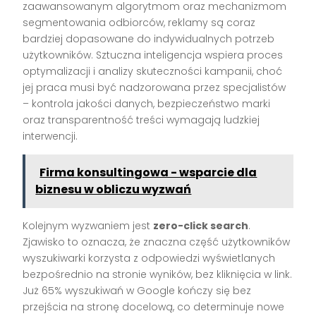
zaawansowanym algorytmom oraz mechanizmom
segmentowania odbiorców, reklamy są coraz
bardziej dopasowane do indywidualnych potrzeb
użytkowników. Sztuczna inteligencja wspiera proces
optymalizacji i analizy skuteczności kampanii, choć
jej praca musi być nadzorowana przez specjalistów
– kontrola jakości danych, bezpieczeństwo marki
oraz transparentność treści wymagają ludzkiej
interwencji.
Firma konsultingowa - wsparcie dla
biznesu w obliczu wyzwań
Kolejnym wyzwaniem jest
zero-click search
.
Zjawisko to oznacza, że znaczna część użytkowników
wyszukiwarki korzysta z odpowiedzi wyświetlanych
bezpośrednio na stronie wyników, bez kliknięcia w link.
Już 65% wyszukiwań w Google kończy się bez
przejścia na stronę docelową, co determinuje nowe