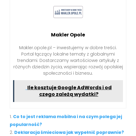
Makler Opole
Makler.opole.pl – inwestujemy w dobre treści.
Portal łączący lokalne tematy z globalnymi
trendami. Dostarczamy wartościowe artykuły z
różnych dziedzin życia, wspierając rozwój opolskiej
społeczności i biznesu.
Ile kosztuje Google AdWords i od
czego zależą wydatki?
Co to jest reklama mobilna i na czym polega jej
popularność?
Deklaracja śmieciowa jak wypełnić poprawnie?