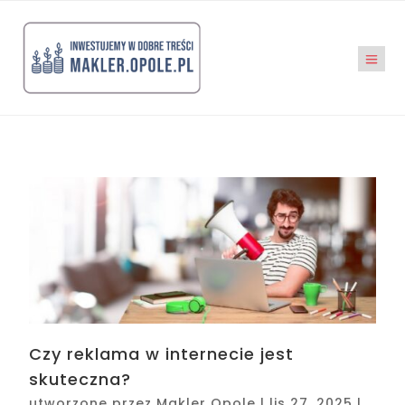
Czy reklama w internecie jest
skuteczna?
utworzone przez
Makler Opole
|
lis 27, 2025
|