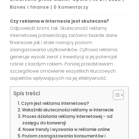
Biznes i finanse
|
0 komentarzy
Czy reklama w internecie jest skuteczna?
Odpowiedź brzmi: tak. Skuteczność reklamy
internetowej potwierdzają zarówno twarde dane
finansowe jak i stale rosnący poziom
zaangażowania użytkowników. Cyfrowa reklama
generuje wysoki zwrot z inwestycji a jej potencjał
rośnie z każdym rokiem. Poniżej przedstawiam
szczegółowe omówienie wszystkich kluczowych
aspektów wpływających na jej efektywność.
Spis treści
Czym jest reklama internetowa?
Wskaźniki skuteczności reklamy w internecie
Proces działania reklamy internetowej – od
zasięgu do konwersji
Nowe trendy i wyzwania w reklamie online
Poziom zaangażowania konsumentów i