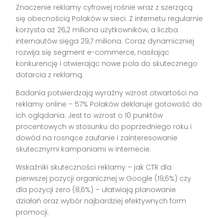
Znaczenie reklamy cyfrowej rośnie wraz z szerzącą
się obecnością Polaków w sieci. Z internetu regularnie
korzysta aż 26,2 miliona użytkowników, a liczba
internautów sięga 29,7 miliona. Coraz dynamiczniej
rozwija się segment e-commerce, nasilając
konkurencję i otwierając nowe pola do skutecznego
dotarcia z reklamą.
Badania potwierdzają wyraźny wzrost otwartości na
reklamy online – 57% Polaków deklaruje gotowość do
ich oglądania. Jest to wzrost o 10 punktów
procentowych w stosunku do poprzedniego roku i
dowód na rosnące zaufanie i zainteresowanie
skutecznymi kampaniami w internecie.
Wskaźniki skuteczności reklamy – jak CTR dla
pierwszej pozycji organicznej w Google (19,6%) czy
dla pozycji zero (8,6%) – ułatwiają planowanie
działań oraz wybór najbardziej efektywnych form
promocji.