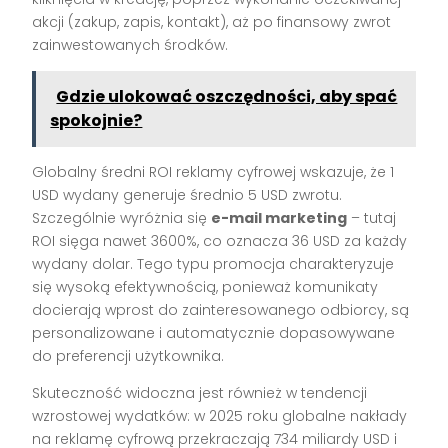
akcji (zakup, zapis, kontakt), aż po finansowy zwrot
zainwestowanych środków.
Gdzie ulokować oszczędności, aby spać
spokojnie?
Globalny średni ROI reklamy cyfrowej wskazuje, że 1
USD wydany generuje średnio 5 USD zwrotu.
Szczególnie wyróżnia się
e-mail marketing
– tutaj
ROI sięga nawet 3600%, co oznacza 36 USD za każdy
wydany dolar. Tego typu promocja charakteryzuje
się wysoką efektywnością, ponieważ komunikaty
docierają wprost do zainteresowanego odbiorcy, są
personalizowane i automatycznie dopasowywane
do preferencji użytkownika.
Skuteczność widoczna jest również w tendencji
wzrostowej wydatków: w 2025 roku globalne nakłady
na reklamę cyfrową przekraczają 734 miliardy USD i