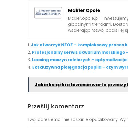
Makler Opole
Makler.opole.pl – inwestujemy
globalnymi trendami. Dostarc
wspierając rozwój opolskiej s
Jak otworzyć NZOZ – kompleksowy proces k
Profesjonalny serwis akwarium morskiego –
Leasing maszyn rolniczych – optymalizacja
Ekskluzywna pielęgnacja pupila – czym wyró
Jakie książki o biznesie warto przecz
Prześlij komentarz
Twój adres email nie zostanie opublikowany.
Wym