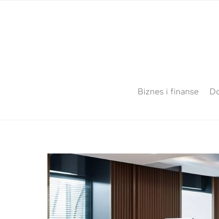
Biznes i finanse
Do