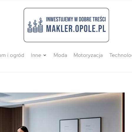
m i ogród
Inne
Moda
Motoryzacja
Technolo