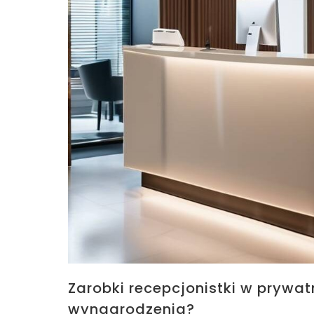
Zarobki recepcjonistki w prywa
wynagrodzenia?