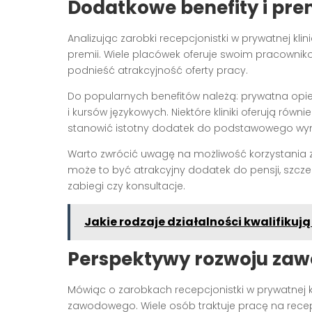
Dodatkowe benefity i pre
Analizując zarobki recepcjonistki w prywatnej kl
premii. Wiele placówek oferuje swoim pracownik
podnieść atrakcyjność oferty pracy.
Do popularnych benefitów należą: prywatna opi
i kursów językowych. Niektóre kliniki oferują równi
stanowić istotny dodatek do podstawowego wy
Warto zwrócić uwagę na możliwość korzystania z 
może to być atrakcyjny dodatek do pensji, szcz
zabiegi czy konsultacje.
Jakie rodzaje działalności kwalifikują
Perspektywy rozwoju za
Mówiąc o zarobkach recepcjonistki w prywatnej k
zawodowego. Wiele osób traktuje pracę na recepc