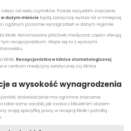
e zależy od wielu czynników. Przede wszystkim znaczenie
i w dużym mieście
będą zazwyczaj wyższe niż w mniejszej
cia i ogólnym poziomie wynagrodzeń w danym regionie.
stiż kliniki. Renomowane placówki medyczne często oferują
tym recepcjonistkom. Wiąże się to z wyższymi
tanowisku.
kliniki.
Recepcjonistka w klinice stomatologicznej
ca w centrum medycyny estetycznej czy klinice
acje a wysokość wynagrodzenia
cjonistki, doświadczenie ma ogromne znaczenie.
a takie same zarobki, jak osoba z kilkuletnim stażem
 znają specyfikę pracy w recepcji kliniki i potrafią
.