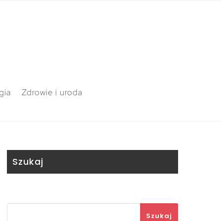
gia
Zdrowie i uroda
Szukaj
Szukaj