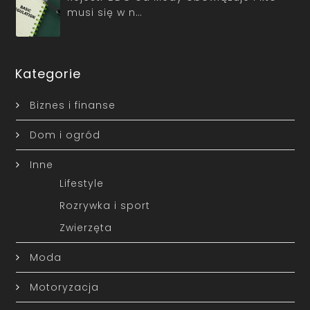
musi się w n…
Kategorie
Biznes i finanse
Dom i ogród
Inne
Lifestyle
Rozrywka i sport
Zwierzęta
Moda
Motoryzacja