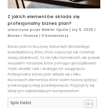
Z jakich elementów składa się
profesjonalny biznes plan?
utworzone przez
Makler Opole
|
sty 5, 2025
|
Biznes i finanse
|
0 komentarzy
Biznes plan to kluczowy dokument dla każdego
przedsiębiorcy, który chce rozpocząć lub rozwinąć
swoją działalność. To nie tylko formalność, ale przede
wszystkim narzędzie, które pomaga uporządkować
myśli, określić cele i strategie ich osiągnięcia.
Profesjonalny biznes plan składa się z kilku
kluczowych elementów, które razem tworzą spójną i
przekonującą wizję przedsięwzięcia. Przyjrzyjmy się
bliżej tym najważniejszym komponentom.
Spis treści