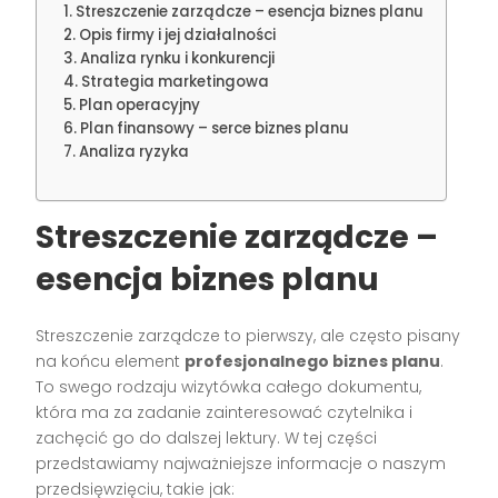
Streszczenie zarządcze – esencja biznes planu
Opis firmy i jej działalności
Analiza rynku i konkurencji
Strategia marketingowa
Plan operacyjny
Plan finansowy – serce biznes planu
Analiza ryzyka
Streszczenie zarządcze –
esencja biznes planu
Streszczenie zarządcze to pierwszy, ale często pisany
na końcu element
profesjonalnego biznes planu
.
To swego rodzaju wizytówka całego dokumentu,
która ma za zadanie zainteresować czytelnika i
zachęcić go do dalszej lektury. W tej części
przedstawiamy najważniejsze informacje o naszym
przedsięwzięciu, takie jak: