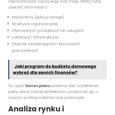
zaprezentować naszą wizję oraz misję. Warto tutaj
zawrzeć informacje o:
Historii firmy (jeśli już istnieje)
Strukturze organizacyjnej
Oferowanych produktach lub usługach
Lokalizacji i infrastrukturze
Zespole zarządzającym i kluczowych
pracownikach
Jaki program do budżetu domowego
wybrać dla swoich finansów?
Ta część
biznes planu
powinna dać czytelnikowi
pełny obraz naszej działalności i przekonać go o
naszym profesjonalizmie oraz potencjale.
Analiza rynku i