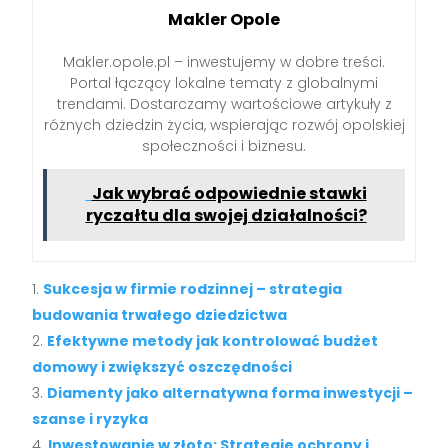
Makler Opole
Makler.opole.pl – inwestujemy w dobre treści.
Portal łączący lokalne tematy z globalnymi
trendami. Dostarczamy wartościowe artykuły z
różnych dziedzin życia, wspierając rozwój opolskiej
społeczności i biznesu.
Jak wybrać odpowiednie stawki
ryczałtu dla swojej działalności?
Sukcesja w firmie rodzinnej – strategia
budowania trwałego dziedzictwa
Efektywne metody jak kontrolować budżet
domowy i zwiększyć oszczędności
Diamenty jako alternatywna forma inwestycji –
szanse i ryzyka
Inwestowanie w złoto: Strategie ochrony i