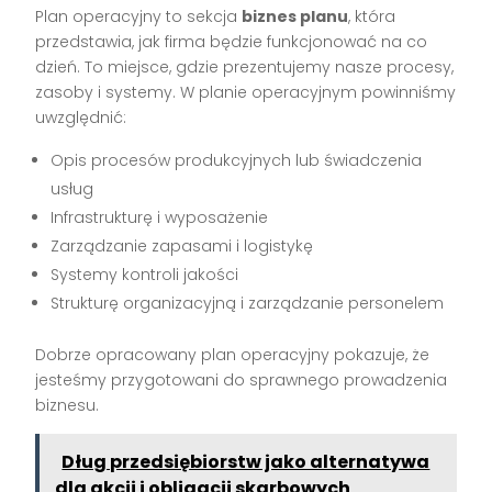
Plan operacyjny to sekcja
biznes planu
, która
przedstawia, jak firma będzie funkcjonować na co
dzień. To miejsce, gdzie prezentujemy nasze procesy,
zasoby i systemy. W planie operacyjnym powinniśmy
uwzględnić:
Opis procesów produkcyjnych lub świadczenia
usług
Infrastrukturę i wyposażenie
Zarządzanie zapasami i logistykę
Systemy kontroli jakości
Strukturę organizacyjną i zarządzanie personelem
Dobrze opracowany plan operacyjny pokazuje, że
jesteśmy przygotowani do sprawnego prowadzenia
biznesu.
Dług przedsiębiorstw jako alternatywa
dla akcji i obligacji skarbowych