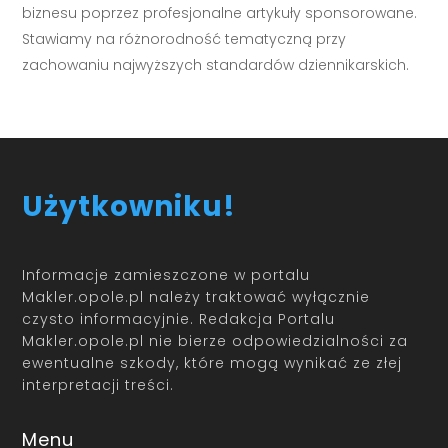
biznesu poprzez profesjonalne artykuły sponsorowane.
Stawiamy na różnorodność tematyczną przy
zachowaniu najwyższych standardów dziennikarskich.
Użytkowniku!
Informacje zamieszczone w portalu
Makler.opole.pl należy traktować wyłącznie
czysto informacyjnie. Redakcja Portalu
Makler.opole.pl nie bierze odpowiedzialności za
ewentualne szkody, które mogą wynikać ze złej
interpretacji treści.
Menu