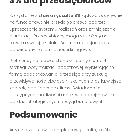
3%
dla przedsiębiorców
Korzystanie z
stawki ryczałtu 3%
wpływa pozytywnie
na funkcjonowanie przedsiębiorstwa poprzez
uproszczenie systemu rozliczeń oraz zmniejszenie
biurokracji. Przedsiębiorcy mogą skupić się na
rozwoju swojej działalności, minimalizując czas
poświęcony na formalności księgowe.
Preferencyjna stawka stanowi istotny element
strategii optymalizacji podatkowej. Wybierając tę
formę opodatkowania, przedsiębiorcy zyskują
przewidywalność obciążeń fiskalnych oraz łatwiejszą
kontrolę nad finansami firmy. Świadomość
dostępnych możliwości umożliwia podejmowanie
bardziej strategicznych decyzji biznesowych.
Podsumowanie
Artykuł przedstawia kompleksową analizę osób