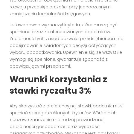
Wprowadzenie rozwiązania ma na celu wspieranie
rozwoju przedsiębiorczości przy jednoczesnym
zmniejszeniu formalności księgowych.
Ustawodawca wyznaczył kryteria, które muszą być
spełnione przez zainteresowanych podatników.
Znajomość tych zasad pozwala przedsiębiorcom na
podejmowanie świadomych decyzji dotyczących
wyboru opodatkowania. Upewnienie się, że wszystkie
wymogi są spełnione, gwarantuje zgodność z
obowiązującymi przepisami.
Warunki korzystania z
stawki ryczałtu 3%
Aby skorzystać z preferencyjnej stawki, podatnik musi
spełniać szereg określonych kryteriów. Wśród nich
kluczowe znaczenie ma rodzaj prowadzonej
działalności gospodarczej oraz wysokość
osiąganych przychodów. Wskazane jest, aby każdy