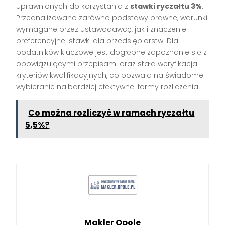
uprawnionych do korzystania z
stawki ryczałtu 3%
.
Przeanalizowano zarówno podstawy prawne, warunki
wymagane przez ustawodawcę, jak i znaczenie
preferencyjnej stawki dla przedsiębiorstw. Dla
podatników kluczowe jest dogłębne zapoznanie się z
obowiązującymi przepisami oraz stała weryfikacja
kryteriów kwalifikacyjnych, co pozwala na świadome
wybieranie najbardziej efektywnej formy rozliczenia.
Co można rozliczyć w ramach ryczałtu
5,5%?
Makler Opole