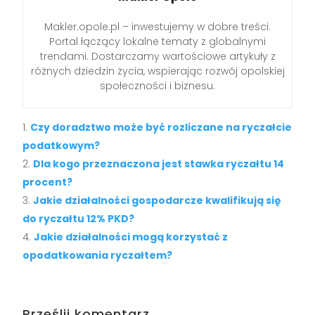
Makler.opole.pl – inwestujemy w dobre treści.
Portal łączący lokalne tematy z globalnymi
trendami. Dostarczamy wartościowe artykuły z
różnych dziedzin życia, wspierając rozwój opolskiej
społeczności i biznesu.
Czy doradztwo może być rozliczane na ryczałcie
podatkowym?
Dla kogo przeznaczona jest stawka ryczałtu 14
procent?
Jakie działalności gospodarcze kwalifikują się
do ryczałtu 12% PKD?
Jakie działalności mogą korzystać z
opodatkowania ryczałtem?
Prześlij komentarz