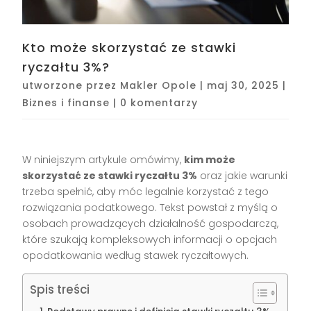
Kto może skorzystać ze stawki
ryczałtu 3%?
utworzone przez
Makler Opole
|
maj 30, 2025
|
Biznes i finanse
|
0 komentarzy
W niniejszym artykule omówimy,
kim może
skorzystać ze stawki ryczałtu 3%
oraz jakie warunki
trzeba spełnić, aby móc legalnie korzystać z tego
rozwiązania podatkowego. Tekst powstał z myślą o
osobach prowadzących działalność gospodarczą,
które szukają kompleksowych informacji o opcjach
opodatkowania według stawek ryczałtowych.
Spis treści