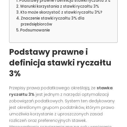
Podstawy prawne i definicja stawki ryczałtu 3%
Warunki korzystania z stawki ryczałtu 3%
Kto może skorzystać z stawki ryczałtu 3%?
Znaczenie stawki ryczałtu 3% dla
przedsiębiorców
Podsumowanie
Podstawy prawne i
definicja
stawki ryczałtu
3%
Przepisy prawa podatkowego określają, że
stawka
ryczałtu 3%
jest jednym z narzędzi optymalizacji
zobowiązań podatkowych. System ten dedykowany
jest określonym grupom podatników, którym prawo
umożliwia korzystanie z uproszczonych zasad
rozliczeń oraz preferencyjnych stawek.