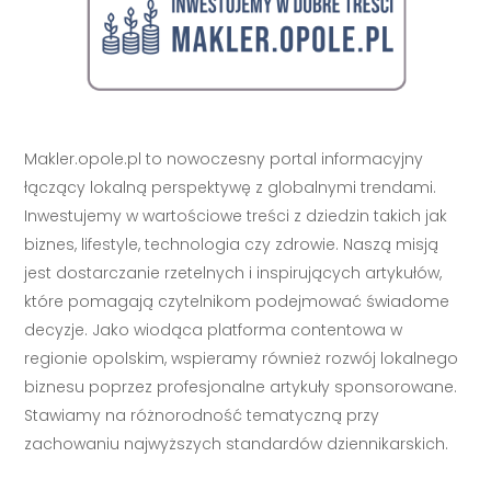
Makler.opole.pl to nowoczesny portal informacyjny
łączący lokalną perspektywę z globalnymi trendami.
Inwestujemy w wartościowe treści z dziedzin takich jak
biznes, lifestyle, technologia czy zdrowie. Naszą misją
jest dostarczanie rzetelnych i inspirujących artykułów,
które pomagają czytelnikom podejmować świadome
decyzje. Jako wiodąca platforma contentowa w
regionie opolskim, wspieramy również rozwój lokalnego
biznesu poprzez profesjonalne artykuły sponsorowane.
Stawiamy na różnorodność tematyczną przy
zachowaniu najwyższych standardów dziennikarskich.