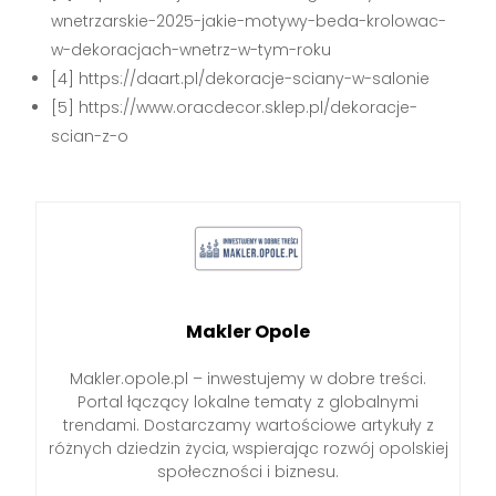
wnetrzarskie-2025-jakie-motywy-beda-krolowac-
w-dekoracjach-wnetrz-w-tym-roku
[4] https://daart.pl/dekoracje-sciany-w-salonie
[5] https://www.oracdecor.sklep.pl/dekoracje-
scian-z-o
Makler Opole
Makler.opole.pl – inwestujemy w dobre treści.
Portal łączący lokalne tematy z globalnymi
trendami. Dostarczamy wartościowe artykuły z
różnych dziedzin życia, wspierając rozwój opolskiej
społeczności i biznesu.