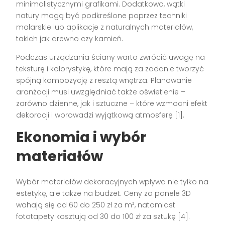
minimalistycznymi grafikami. Dodatkowo, wątki
natury mogą być podkreślone poprzez techniki
malarskie lub aplikacje z naturalnych materiałów,
takich jak drewno czy kamień.
Podczas urządzania ściany warto zwrócić uwagę na
teksturę i kolorystykę, które mają za zadanie tworzyć
spójną kompozycję z resztą wnętrza. Planowanie
aranżacji musi uwzględniać także oświetlenie –
zarówno dzienne, jak i sztuczne – które wzmocni efekt
dekoracji i wprowadzi wyjątkową atmosferę [1].
Ekonomia i wybór
materiałów
Wybór materiałów dekoracyjnych wpływa nie tylko na
estetykę, ale także na budżet. Ceny za panele 3D
wahają się od 60 do 250 zł za m², natomiast
fototapety kosztują od 30 do 100 zł za sztukę [4].