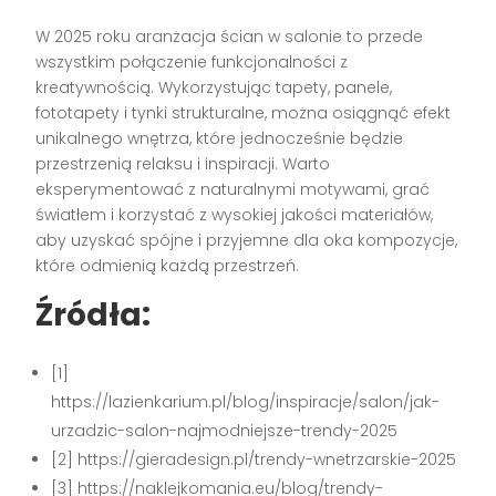
W 2025 roku aranżacja ścian w salonie to przede
wszystkim połączenie funkcjonalności z
kreatywnością. Wykorzystując tapety, panele,
fototapety i tynki strukturalne, można osiągnąć efekt
unikalnego wnętrza, które jednocześnie będzie
przestrzenią relaksu i inspiracji. Warto
eksperymentować z naturalnymi motywami, grać
światłem i korzystać z wysokiej jakości materiałów,
aby uzyskać spójne i przyjemne dla oka kompozycje,
które odmienią każdą przestrzeń.
Źródła:
[1]
https://lazienkarium.pl/blog/inspiracje/salon/jak-
urzadzic-salon-najmodniejsze-trendy-2025
[2] https://gieradesign.pl/trendy-wnetrzarskie-2025
[3] https://naklejkomania.eu/blog/trendy-