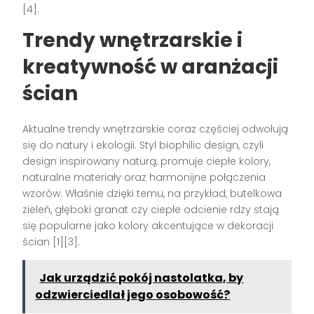
[4].
Trendy wnętrzarskie i
kreatywność w aranżacji
ścian
Aktualne trendy wnętrzarskie coraz częściej odwołują
się do natury i ekologii. Styl biophilic design, czyli
design inspirowany naturą, promuje ciepłe kolory,
naturalne materiały oraz harmonijne połączenia
wzorów. Właśnie dzięki temu, na przykład, butelkowa
zieleń, głęboki granat czy ciepłe odcienie rdzy stają
się popularne jako kolory akcentujące w dekoracji
ścian [1][3].
Jak urządzić pokój nastolatka, by
odzwierciedlał jego osobowość?