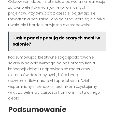
Odpowiedni dobór materiałów pozwala na realizację
zarówno efektownych, jak i ekonomicznych
projektów. Przy tym, coraz częściej pojawiają się
rozwiązania naturalne i ekologiczne, które są nie tylko
trwałe, ale i bardziej przyjazne dla środowiska.
Jakie panele pasują do szarych mebli w
salonie?
Podsumowując, kreatywne zagospodarowanie
ściany w salonie wymaga od nas przemyślenia
koncepcji, doboru odpowiednich materiałów i
elementów dekoracyjnych, które będą
odzwierciedlały nasz styl i upodobania. Dzięki
wspomnianym trendom i technikom uzyskujemy
wnętrza pełne wyrazistości, harmonii i naturalnego
ciepła.
Podsumowanie