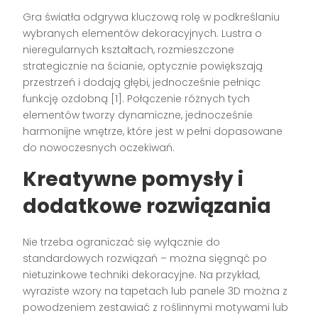
Gra światła odgrywa kluczową rolę w podkreślaniu
wybranych elementów dekoracyjnych. Lustra o
nieregularnych kształtach, rozmieszczone
strategicznie na ścianie, optycznie powiększają
przestrzeń i dodają głębi, jednocześnie pełniąc
funkcję ozdobną [1]. Połączenie różnych tych
elementów tworzy dynamiczne, jednocześnie
harmonijne wnętrze, które jest w pełni dopasowane
do nowoczesnych oczekiwań.
Kreatywne pomysły i
dodatkowe rozwiązania
Nie trzeba ograniczać się wyłącznie do
standardowych rozwiązań – można sięgnąć po
nietuzinkowe techniki dekoracyjne. Na przykład,
wyraziste wzory na tapetach lub panele 3D można z
powodzeniem zestawiać z roślinnymi motywami lub