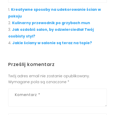
Kreatywne sposoby na udekorowanie ścian w
pokoju
Kulinarny przewodnik po grzybach mun
Jak ozdobić salon, by odzwierciedlał Twój
osobisty styl?
Jakie ściany w salonie są teraz na topie?
Prześlij komentarz
Twój adres email nie zostanie opublikowany.
Wymagane pola są oznaczone
*