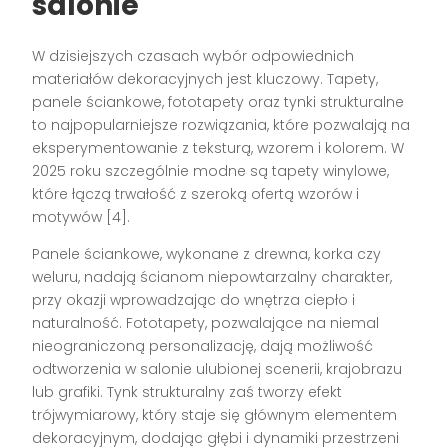
salonie
W dzisiejszych czasach wybór odpowiednich
materiałów dekoracyjnych jest kluczowy. Tapety,
panele ściankowe, fototapety oraz tynki strukturalne
to najpopularniejsze rozwiązania, które pozwalają na
eksperymentowanie z teksturą, wzorem i kolorem. W
2025 roku szczególnie modne są tapety winylowe,
które łączą trwałość z szeroką ofertą wzorów i
motywów [4].
Panele ściankowe, wykonane z drewna, korka czy
weluru, nadają ścianom niepowtarzalny charakter,
przy okazji wprowadzając do wnętrza ciepło i
naturalność. Fototapety, pozwalające na niemal
nieograniczoną personalizację, dają możliwość
odtworzenia w salonie ulubionej scenerii, krajobrazu
lub grafiki. Tynk strukturalny zaś tworzy efekt
trójwymiarowy, który staje się głównym elementem
dekoracyjnym, dodając głębi i dynamiki przestrzeni