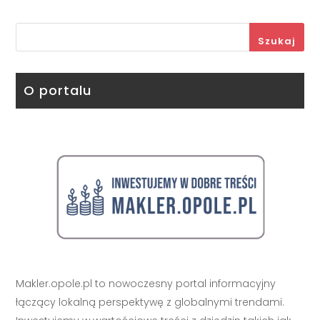
Szukaj
O portalu
Makler.opole.pl to nowoczesny portal informacyjny
łączący lokalną perspektywę z globalnymi trendami.