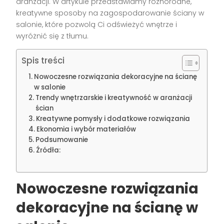
aranżacji. W artykule przedstawiamy różnorodne,
kreatywne sposoby na zagospodarowanie ściany w
salonie, które pozwolą Ci odświeżyć wnętrze i
wyróżnić się z tłumu.
Spis treści
Nowoczesne rozwiązania dekoracyjne na ścianę
w salonie
Trendy wnętrzarskie i kreatywność w aranżacji
ścian
Kreatywne pomysły i dodatkowe rozwiązania
Ekonomia i wybór materiałów
Podsumowanie
Źródła:
Nowoczesne rozwiązania
dekoracyjne na ścianę w