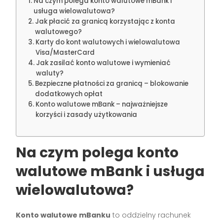
Na czym polega konto walutowe mBank i
usługa wielowalutowa?
Jak płacić za granicą korzystając z konta
walutowego?
Karty do kont walutowych i wielowalutowa
Visa/MasterCard
Jak zasilać konto walutowe i wymieniać
waluty?
Bezpieczne płatności za granicą – blokowanie
dodatkowych opłat
Konto walutowe mBank – najważniejsze
korzyści i zasady użytkowania
Na czym polega konto
walutowe mBank i usługa
wielowalutowa?
Konto walutowe mBanku
to oddzielny rachunek