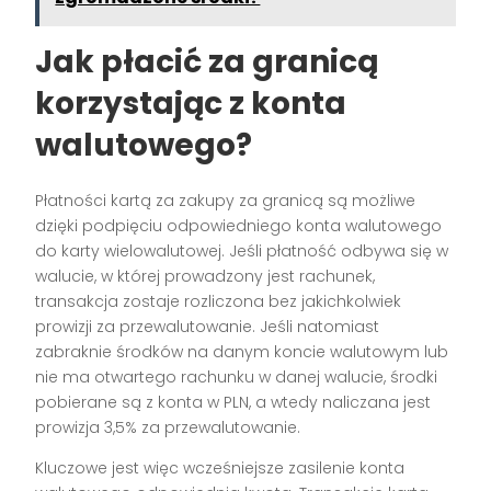
Jak płacić za granicą
korzystając z konta
walutowego?
Płatności kartą za zakupy za granicą są możliwe
dzięki podpięciu odpowiedniego konta walutowego
do karty wielowalutowej. Jeśli płatność odbywa się w
walucie, w której prowadzony jest rachunek,
transakcja zostaje rozliczona bez jakichkolwiek
prowizji za przewalutowanie. Jeśli natomiast
zabraknie środków na danym koncie walutowym lub
nie ma otwartego rachunku w danej walucie, środki
pobierane są z konta w PLN, a wtedy naliczana jest
prowizja 3,5% za przewalutowanie.
Kluczowe jest więc wcześniejsze zasilenie konta