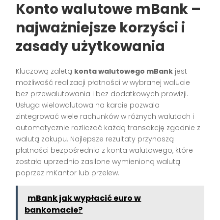
Konto walutowe mBank –
najważniejsze korzyści i
zasady użytkowania
Kluczową zaletą
konta walutowego mBank
jest
możliwość realizacji płatności w wybranej walucie
bez przewalutowania i bez dodatkowych prowizji.
Usługa wielowalutowa na karcie pozwala
zintegrować wiele rachunków w różnych walutach i
automatycznie rozliczać każdą transakcję zgodnie z
walutą zakupu. Najlepsze rezultaty przynoszą
płatności bezpośrednio z konta walutowego, które
zostało uprzednio zasilone wymienioną walutą
poprzez mKantor lub przelew.
mBank jak wypłacić euro w
bankomacie?