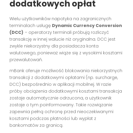
dodatkowych opłat
Wielu użytkowników napotyka na zagranicznych
terminalach usługę
Dynamic Currency Conversion
(DCC)
– operatorzy terminali próbują rozliczyć
transakcję w innej walucie niż oryginalna. DCC jest
zwykle niekorzystny dla posiadacza konta
walutowego, ponieważ wiąże się z wysokimi kosztami
przewalutowań.
mBank oferuje możliwość blokowania niekorzystnych
transakcji z dodatkowymi opłatami (np. surcharge,
DCC) bezpośrednio w aplikacji mobilnej. W razie
próby obciążenia dodatkowymi kosztami transakcja
zostaje automatycznie odrzucona, a użytkownik
zostaje o tym poinformowany. Takie rozwiązanie
zapewnia pełną ochronę przed nieoczekiwanymi
kosztami podczas płatności lub wypłat z
bankomatów za granicą.