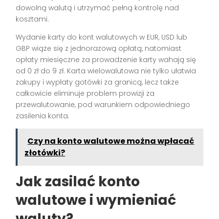
dowolną walutą i utrzymać pełną kontrolę nad
kosztami.
Wydanie karty do kont walutowych w EUR, USD lub
GBP wiąże się z jednorazową opłatą, natomiast
opłaty miesięczne za prowadzenie karty wahają się
od 0 zł do 9 zł. Karta wielowalutowa nie tylko ułatwia
zakupy i wypłaty gotówki za granicą, lecz także
całkowicie eliminuje problem prowizji za
przewalutowanie, pod warunkiem odpowiedniego
zasilenia konta.
Czy na konto walutowe można wpłacać
złotówki?
Jak zasilać konto
walutowe i wymieniać
waluty?