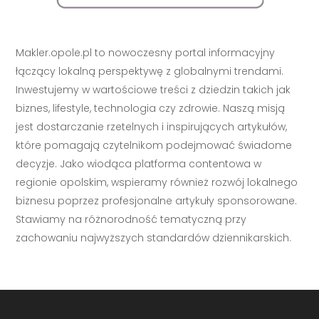
Makler.opole.pl to nowoczesny portal informacyjny
łączący lokalną perspektywę z globalnymi trendami.
Inwestujemy w wartościowe treści z dziedzin takich jak
biznes, lifestyle, technologia czy zdrowie. Naszą misją
jest dostarczanie rzetelnych i inspirujących artykułów,
które pomagają czytelnikom podejmować świadome
decyzje. Jako wiodąca platforma contentowa w
regionie opolskim, wspieramy również rozwój lokalnego
biznesu poprzez profesjonalne artykuły sponsorowane.
Stawiamy na różnorodność tematyczną przy
zachowaniu najwyższych standardów dziennikarskich.