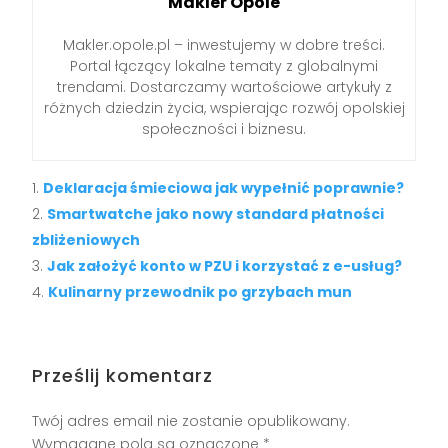
Makler Opole
Makler.opole.pl – inwestujemy w dobre treści.
Portal łączący lokalne tematy z globalnymi
trendami. Dostarczamy wartościowe artykuły z
różnych dziedzin życia, wspierając rozwój opolskiej
społeczności i biznesu.
Deklaracja śmieciowa jak wypełnić poprawnie?
Smartwatche jako nowy standard płatności
zbliżeniowych
Jak założyć konto w PZU i korzystać z e-usług?
Kulinarny przewodnik po grzybach mun
Prześlij komentarz
Twój adres email nie zostanie opublikowany.
Wymagane pola są oznaczone
*