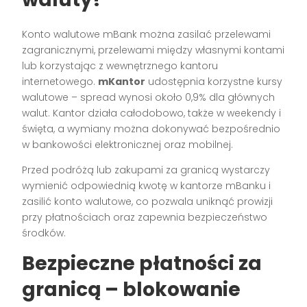
Konto walutowe mBank można zasilać przelewami
zagranicznymi, przelewami między własnymi kontami
lub korzystając z wewnętrznego kantoru
internetowego.
mKantor
udostępnia korzystne kursy
walutowe – spread wynosi około 0,9% dla głównych
walut. Kantor działa całodobowo, także w weekendy i
święta, a wymiany można dokonywać bezpośrednio
w bankowości elektronicznej oraz mobilnej.
Przed podróżą lub zakupami za granicą wystarczy
wymienić odpowiednią kwotę w kantorze mBanku i
zasilić konto walutowe, co pozwala uniknąć prowizji
przy płatnościach oraz zapewnia bezpieczeństwo
środków.
Bezpieczne płatności za
granicą – blokowanie