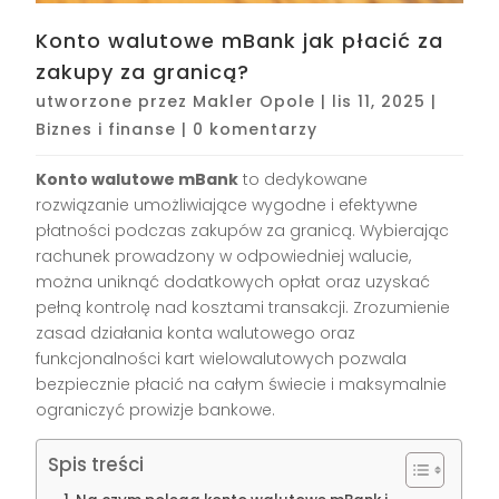
Konto walutowe mBank jak płacić za
zakupy za granicą?
utworzone przez
Makler Opole
|
lis 11, 2025
|
Biznes i finanse
|
0 komentarzy
Konto walutowe mBank
to dedykowane
rozwiązanie umożliwiające wygodne i efektywne
płatności podczas zakupów za granicą. Wybierając
rachunek prowadzony w odpowiedniej walucie,
można uniknąć dodatkowych opłat oraz uzyskać
pełną kontrolę nad kosztami transakcji. Zrozumienie
zasad działania konta walutowego oraz
funkcjonalności kart wielowalutowych pozwala
bezpiecznie płacić na całym świecie i maksymalnie
ograniczyć prowizje bankowe.
Spis treści