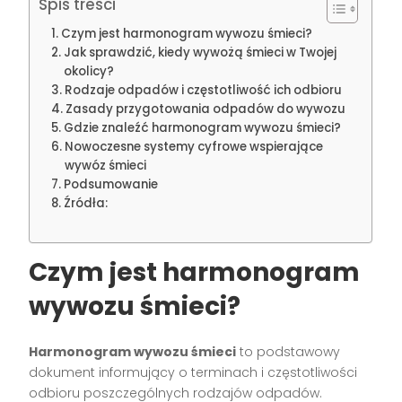
Spis treści
Czym jest harmonogram wywozu śmieci?
Jak sprawdzić, kiedy wywożą śmieci w Twojej
okolicy?
Rodzaje odpadów i częstotliwość ich odbioru
Zasady przygotowania odpadów do wywozu
Gdzie znaleźć harmonogram wywozu śmieci?
Nowoczesne systemy cyfrowe wspierające
wywóz śmieci
Podsumowanie
Źródła:
Czym jest harmonogram
wywozu śmieci?
Harmonogram wywozu śmieci
to podstawowy
dokument informujący o terminach i częstotliwości
odbioru poszczególnych rodzajów odpadów.