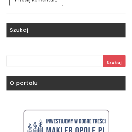
Szukaj
Szukaj
O portalu