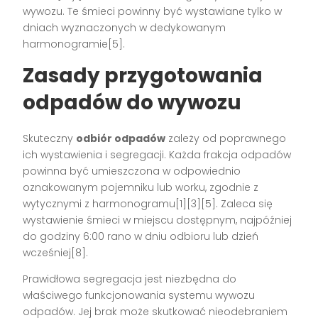
wywozu. Te śmieci powinny być wystawiane tylko w
dniach wyznaczonych w dedykowanym
harmonogramie[5].
Zasady przygotowania
odpadów do wywozu
Skuteczny
odbiór odpadów
zależy od poprawnego
ich wystawienia i segregacji. Każda frakcja odpadów
powinna być umieszczona w odpowiednio
oznakowanym pojemniku lub worku, zgodnie z
wytycznymi z harmonogramu[1][3][5]. Zaleca się
wystawienie śmieci w miejscu dostępnym, najpóźniej
do godziny 6:00 rano w dniu odbioru lub dzień
wcześniej[8].
Prawidłowa segregacja jest niezbędna do
właściwego funkcjonowania systemu wywozu
odpadów. Jej brak może skutkować nieodebraniem