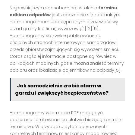
Najpewniejszym sposobem na ustalenie
terminu
odbioru odpadów
jest zapoznanie się z aktualnym
harmonogramem udostępnianym przez właściwy
urząd gminy lub firmę wywozową[1][2][5].
Harmonogramy są zwykle publikowane na
oficjalnych stronach internetowych samorządów i
przedsiębiorstw zajmujących się wywozem śmieci.
Coraz częściej informacje dostępne są również w
aplikacjach mobilnych, gdzie można znaleźć terminy
odbioru oraz lokalizacje pojemników na odpady[5].
Jak samodzielnie zrobić alarm w
garażu i zwiększyć bezpieczeństwo?
Harmonogramy w formacie PDF mogą być
pobierane i drukowane, co ułatwia bieżącą kontrolę
terminarza. W przypadku pytań dotyczących
konkretnych terminów, mieszkańcy mogą również