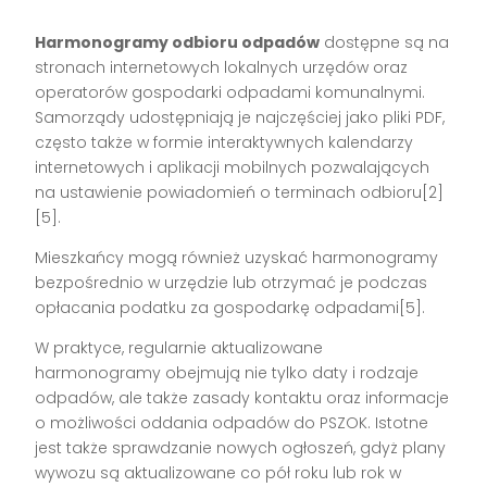
Harmonogramy odbioru odpadów
dostępne są na
stronach internetowych lokalnych urzędów oraz
operatorów gospodarki odpadami komunalnymi.
Samorządy udostępniają je najczęściej jako pliki PDF,
często także w formie interaktywnych kalendarzy
internetowych i aplikacji mobilnych pozwalających
na ustawienie powiadomień o terminach odbioru[2]
[5].
Mieszkańcy mogą również uzyskać harmonogramy
bezpośrednio w urzędzie lub otrzymać je podczas
opłacania podatku za gospodarkę odpadami[5].
W praktyce, regularnie aktualizowane
harmonogramy obejmują nie tylko daty i rodzaje
odpadów, ale także zasady kontaktu oraz informacje
o możliwości oddania odpadów do PSZOK. Istotne
jest także sprawdzanie nowych ogłoszeń, gdyż plany
wywozu są aktualizowane co pół roku lub rok w