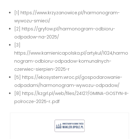
[1] https://www.krzyzanowice.pl/harmonogram-
wywozu-smieci/
[2] https://gryfow.pl/harmonogram-odbioru-
odpadow-na-2025/
[3]
https://www.kamienicapolska.pl/artykul/1024,harmo
nogram-odbioru-odpadow-komunalnych-
czerwiec-sierpien-2025-r
[5] https://ekosystem.wroc.pl/gospodarowanie-
odpadami/harmonogram-wywozu-odpadow/
[8] https://kzgrl.pl/web/files/24127/GMINA-GOSTYN-II-
polrocze-2025-r..pdf