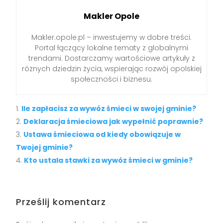
Makler Opole
Makler.opole.pl – inwestujemy w dobre treści.
Portal łączący lokalne tematy z globalnymi
trendami. Dostarczamy wartościowe artykuły z
różnych dziedzin życia, wspierając rozwój opolskiej
społeczności i biznesu.
Ile zapłacisz za wywóz śmieci w swojej gminie?
Deklaracja śmieciowa jak wypełnić poprawnie?
Ustawa śmieciowa od kiedy obowiązuje w
Twojej gminie?
Kto ustala stawki za wywóz śmieci w gminie?
Prześlij komentarz