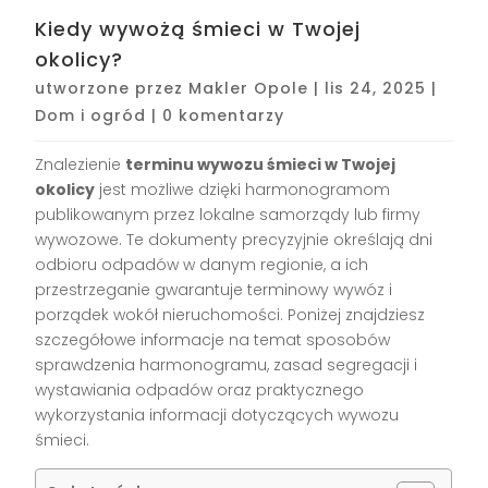
Kiedy wywożą śmieci w Twojej
okolicy?
utworzone przez
Makler Opole
|
lis 24, 2025
|
Dom i ogród
|
0 komentarzy
Znalezienie
terminu wywozu śmieci w Twojej
okolicy
jest możliwe dzięki harmonogramom
publikowanym przez lokalne samorządy lub firmy
wywozowe. Te dokumenty precyzyjnie określają dni
odbioru odpadów w danym regionie, a ich
przestrzeganie gwarantuje terminowy wywóz i
porządek wokół nieruchomości. Poniżej znajdziesz
szczegółowe informacje na temat sposobów
sprawdzenia harmonogramu, zasad segregacji i
wystawiania odpadów oraz praktycznego
wykorzystania informacji dotyczących wywozu
śmieci.