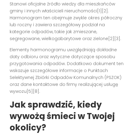
Stanowi oficjalne źródło wiedzy dla mieszkańców
gminy i innych właścicieli nieruchomości[1][2].
Harmonogram ten obejmuje zwykle okres półroczny
lub roczny i zawiera szczegółowy podział na
kategorie odpadów, takie jak zmieszane,
segregowane, wielkogabarytowe oraz zielone[2][3].
Elementy harmonogramu uwzględniają dokładne
daty odbioru oraz wytyczne dotyczące sposobu
przygotowania odpadów. Dodatkowo dokument ten
wskazuje szczegółowe informacje o Punktach
Selektywnej Zbiórki Odpadów Komunalnych (PSZOK)
oraz dane kontaktowe do firmy realizującej usługę
wywozu[5][8].
Jak sprawdzić, kiedy
wywożą śmieci w Twojej
okolicy?