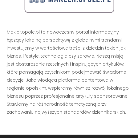
Makler.opole.pl to nowoczesny portal informacyjny
łączący lokalną perspektywę z globalnymi trendami.
Inwestujemy w wartościowe treści z dziedzin takich jak
biznes, lifestyle, technologia czy zdrowie. Naszą misją
jest dostarczanie rzetelnych i inspirujących artykułów,
które pomagają czytelnikom podejmować świadome
decyzje. Jako wiodąca platforma contentowa w
regionie opolskim, wspieramy również rozwój lokalnego
biznesu poprzez profesjonalne artykuły sponsorowane.
Stawiamy na różnorodność tematyczną przy
zachowaniu najwyższych standardów dziennikarskich.