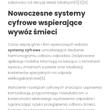
zależności od decyzji władz lokalnych[1][2][3].
Nowoczesne systemy
cyfrowe wspierające
wywóz śmieci
Coraz więcej gmin i firm wywozowych wdraża
systemy cyfrowe
umożliwiające śledzenie
harmonogramu odbioru odpadów. Dedykowane
aplikacje mobilne informują na bieżąco o terminach
wywozu, zmianach w planie oraz lokalizacji
kontenerów specjalnych na odpady
wielkogabarytowe[5].
Wdrożenie rozwiązań cyfrowych znacząco usprawnia
komunikację, przypominając mieszkańcom o
konieczności właściwego wystawienia odpadów i
ograniczając ryzyko przegapienia odbioru śmieci.