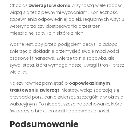
Chociaż
zwierzęta w domu
przynoszą wiele radości,
wiążą się też z pewnymi wyzwaniami. Konieczność
zapewnienia odpowiedniej opieki, regularnych wizyt u
weterynarza czy dostosowania przestrzeni
mieszkalnej to tylko niektóre z nich.
Ważne jest, aby przed podjęciem decyzji o adopcji
zwierzęcia dokładnie przemyśleć swoje możliwości
czasowe i finansowe. Zwierzę to nie zabawka, ale
żywa istota, która wymaga naszej uwagi i troski przez
wiele lat.
Należy również pamiętać o
odpowiedzialnym
traktowaniu zwierząt
. Niestety, wciąż zdarzają się
przypadki porzucania zwierząt, szczególnie w okresie
wakacyjnym. To niedopuszczalne zachowanie, które
świadczy o braku empatii i odpowiedzialności.
Podsumowanie