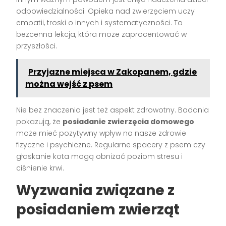
odpowiedzialności. Opieka nad zwierzęciem uczy
empatii, troski o innych i systematyczności. To
bezcenna lekcja, która może zaprocentować w
przyszłości.
Przyjazne miejsca w Zakopanem, gdzie
można wejść z psem
Nie bez znaczenia jest też aspekt zdrowotny. Badania
pokazują, że
posiadanie zwierzęcia domowego
może mieć pozytywny wpływ na nasze zdrowie
fizyczne i psychiczne. Regularne spacery z psem czy
głaskanie kota mogą obniżać poziom stresu i
ciśnienie krwi.
Wyzwania związane z
posiadaniem zwierząt