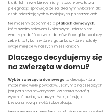
króliki. Ich niewielkie rozmiary i stosunkowo łatwa
pielęgnacja sprawiają, że są idealnym wyborem dla
osób mieszkających w mniejszych przestrzeniach.
Nie możemy zapomnieć o
ptakach domowych
,
które swoim śpiewem i kolorowym upierzeniem
wnoszą radość do wielu domów. Papugi, kanarki czy
zeberki to tylko niektóre z gatunków, które znalazły
swoje miejsce w naszych mieszkaniach.
Dlaczego decydujemy się
na zwierzęta w domu?
Wybór zwierzęcia domowego
to decyzja, która
może mieć wiele powodów. Jednym z najczęstszych
jest potrzeba towarzystwa. Zwierzęta potrafią
wypełnić pustkę w naszym życiu, oferując
bezwarunkową miłość i akceptację.
Innym ważnym powodem jest chęć nauczenia dzieci