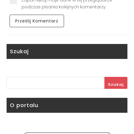
Zapamiętaj moje dane w tej przeglądarce
podczas pisania kolejnych komentarzy.
Szukaj
Szukaj
O portalu