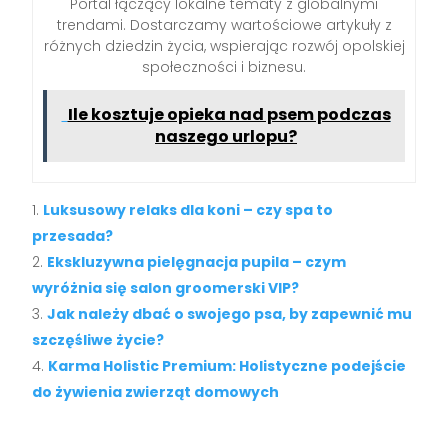
Portal łączący lokalne tematy z globalnymi
trendami. Dostarczamy wartościowe artykuły z
różnych dziedzin życia, wspierając rozwój opolskiej
społeczności i biznesu.
Ile kosztuje opieka nad psem podczas
naszego urlopu?
Luksusowy relaks dla koni – czy spa to
przesada?
Ekskluzywna pielęgnacja pupila – czym
wyróżnia się salon groomerski VIP?
Jak należy dbać o swojego psa, by zapewnić mu
szczęśliwe życie?
Karma Holistic Premium: Holistyczne podejście
do żywienia zwierząt domowych