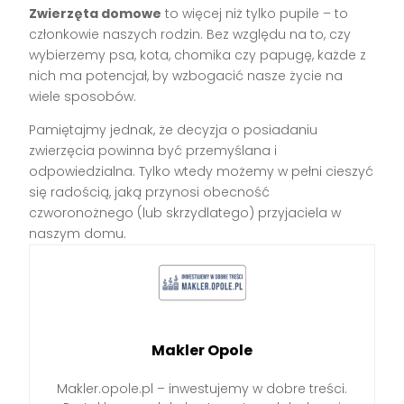
Zwierzęta domowe
to więcej niż tylko pupile – to
członkowie naszych rodzin. Bez względu na to, czy
wybierzemy psa, kota, chomika czy papugę, każde z
nich ma potencjał, by wzbogacić nasze życie na
wiele sposobów.
Pamiętajmy jednak, że decyzja o posiadaniu
zwierzęcia powinna być przemyślana i
odpowiedzialna. Tylko wtedy możemy w pełni cieszyć
się radością, jaką przynosi obecność
czworonożnego (lub skrzydlatego) przyjaciela w
naszym domu.
Makler Opole
Makler.opole.pl – inwestujemy w dobre treści.