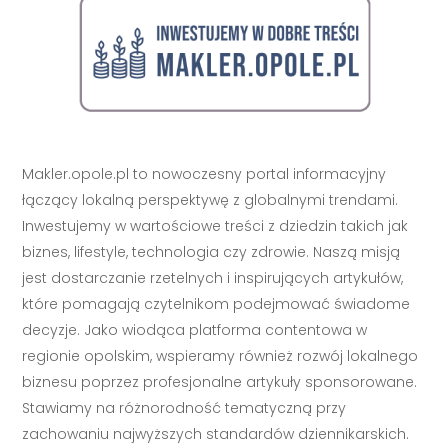
Makler.opole.pl to nowoczesny portal informacyjny
łączący lokalną perspektywę z globalnymi trendami.
Inwestujemy w wartościowe treści z dziedzin takich jak
biznes, lifestyle, technologia czy zdrowie. Naszą misją
jest dostarczanie rzetelnych i inspirujących artykułów,
które pomagają czytelnikom podejmować świadome
decyzje. Jako wiodąca platforma contentowa w
regionie opolskim, wspieramy również rozwój lokalnego
biznesu poprzez profesjonalne artykuły sponsorowane.
Stawiamy na różnorodność tematyczną przy
zachowaniu najwyższych standardów dziennikarskich.