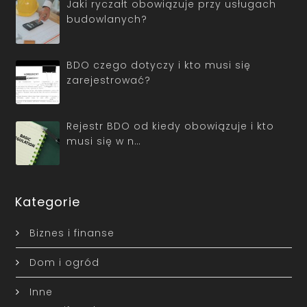
Jaki ryczałt obowiązuje przy usługach
budowlanych?
BDO czego dotyczy i kto musi się
zarejestrować?
Rejestr BDO od kiedy obowiązuje i kto
musi się w n…
Kategorie
Biznes i finanse
Dom i ogród
Inne