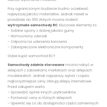
Przy ograniczonym budżecie trudno oczekiwać
najwyższej jakości materiałów. Jednak nawet w
przedziale do 300 złotych można znaleźć
wytrzymałe samochody RC
. Kluczowe elementy to:
– Solidne opony z dobrej jakości gumy
– Wzmocniony zderzak
– Odporna na uderzenia karoseria
– Zabezpieczone elektroniczne komponenty
Gdzie kupić samochód RC?
Samochody zdalnie sterowane
można nabyć w
sklepach z zabawkami, marketach oraz sklepach
modelarskich. Jednak najszerszy wybór i często
najkorzystniejsze ceny oferują sklepy internetowe.
Przed zakupem warto:
– Sprawdzić opinie innych użytkowników
– Porównać ceny w różnych sklepach
– Upewnić się co do dostępności części zamiennych