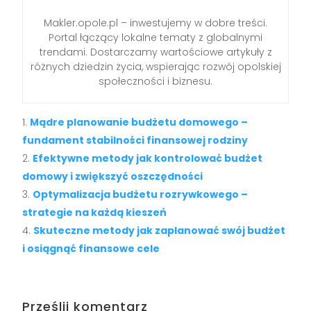
Makler.opole.pl – inwestujemy w dobre treści.
Portal łączący lokalne tematy z globalnymi
trendami. Dostarczamy wartościowe artykuły z
różnych dziedzin życia, wspierając rozwój opolskiej
społeczności i biznesu.
Mądre planowanie budżetu domowego –
fundament stabilności finansowej rodziny
Efektywne metody jak kontrolować budżet
domowy i zwiększyć oszczędności
Optymalizacja budżetu rozrywkowego –
strategie na każdą kieszeń
Skuteczne metody jak zaplanować swój budżet
i osiągnąć finansowe cele
Prześlij komentarz