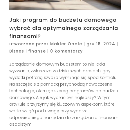
Jaki program do budżetu domowego
wybrać dla optymalnego zarządzania
finansami?
utworzone przez
Makler Opole
|
gru 16, 2024
|
Biznes i finanse
|
0 komentarzy
Zarządzanie domowym budżetem to nie lada
wyzwanie, zwłaszcza w dzisiejszych czasach, gdy
wydatki potrafią szybko wymknąć się spod kontroli.
Na szczęście z pomocą przychodzą nowoczesne
technologie, oferując szereg programów do budżetu
domowego. Ale jak wybrać ten najlepszy? W tym
artykule przyjrzymy się kluczowym aspektom, które
warto wziąć pod uwagę przy wyborze
odpowiedniego narzędzia do zarządzania finansami
osobistymi.