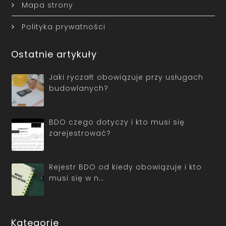
Mapa strony
Polityka prywatności
Ostatnie artykuły
Jaki ryczałt obowiązuje przy usługach
budowlanych?
BDO czego dotyczy i kto musi się
zarejestrować?
Rejestr BDO od kiedy obowiązuje i kto
musi się w n…
Kategorie