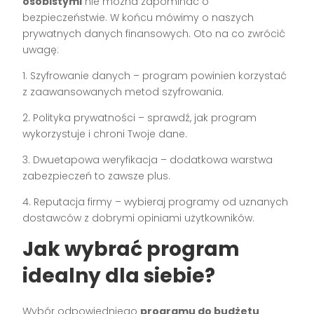
osobistymi
nie można zapominać o
bezpieczeństwie. W końcu mówimy o naszych
prywatnych danych finansowych. Oto na co zwrócić
uwagę:
1. Szyfrowanie danych – program powinien korzystać
z zaawansowanych metod szyfrowania.
2. Polityka prywatności – sprawdź, jak program
wykorzystuje i chroni Twoje dane.
3. Dwuetapowa weryfikacja – dodatkowa warstwa
zabezpieczeń to zawsze plus.
4. Reputacja firmy – wybieraj programy od uznanych
dostawców z dobrymi opiniami użytkowników.
Jak wybrać program
idealny dla siebie?
Wybór odpowiedniego
programu do budżetu