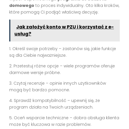
domowego
to proces indywidualny. Oto kilka kroków,
które pomogą Ci podjąć właściwą decyzję:
Jak założyć konto w PZU i korzystać z e-
usług?
1. Określ swoje potrzeby – zastanów się, jakie funkcje
są dla Ciebie najważniejsze.
2. Przetestuj różne opcje – wiele programów oferuje
darmowe wersje próbne.
3. Czytaj recenzje – opinie innych użytkowników
mogą być bardzo pomocne.
4. Sprawdź kompatybilność – upewnij się, że
program działa na Twoich urządzeniach.
5. Oceń wsparcie techniczne – dobra obsługa klienta
może być kluczowa w razie problemów.