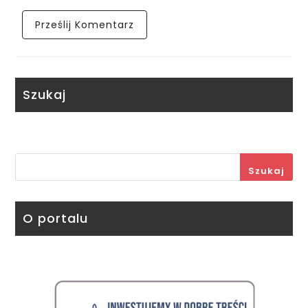
Szukaj
Szukaj
O portalu