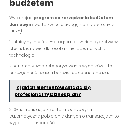
budżetem
Wybierając
program do zarządzania budżetem
domowym
, warto zwrócić uwagę na kilka istotnych
funkcji:
1. Intuicyjny interfejs – program powinien być łatwy w
obsłudze, nawet dla osób mniej obeznanych z
technologią.
2. Automatyczne kategoryzowanie wydatków – to
oszczędność czasu i bardziej dokładna analiza.
Z jakich elementów składa się
profesjonalny biznes plan?
3. Synchronizacja z kontami bankowymi –
automatyczne pobieranie danych o transakcjach to
wygoda i dokładność.