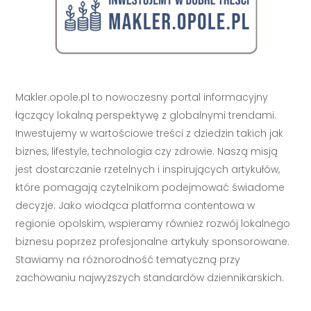
Makler.opole.pl to nowoczesny portal informacyjny
łączący lokalną perspektywę z globalnymi trendami.
Inwestujemy w wartościowe treści z dziedzin takich jak
biznes, lifestyle, technologia czy zdrowie. Naszą misją
jest dostarczanie rzetelnych i inspirujących artykułów,
które pomagają czytelnikom podejmować świadome
decyzje. Jako wiodąca platforma contentowa w
regionie opolskim, wspieramy również rozwój lokalnego
biznesu poprzez profesjonalne artykuły sponsorowane.
Stawiamy na różnorodność tematyczną przy
zachowaniu najwyższych standardów dziennikarskich.