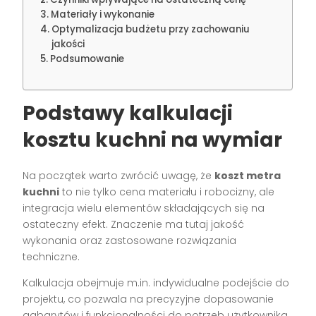
Materiały i wykonanie
Optymalizacja budżetu przy zachowaniu
jakości
Podsumowanie
Podstawy kalkulacji
kosztu kuchni na wymiar
Na początek warto zwrócić uwagę, że
koszt metra
kuchni
to nie tylko cena materiału i robocizny, ale
integracja wielu elementów składających się na
ostateczny efekt. Znaczenie ma tutaj jakość
wykonania oraz zastosowane rozwiązania
techniczne.
Kalkulacja obejmuje m.in. indywidualne podejście do
projektu, co pozwala na precyzyjne dopasowanie
gabarytów i funkcjonalności do potrzeb użytkownika.