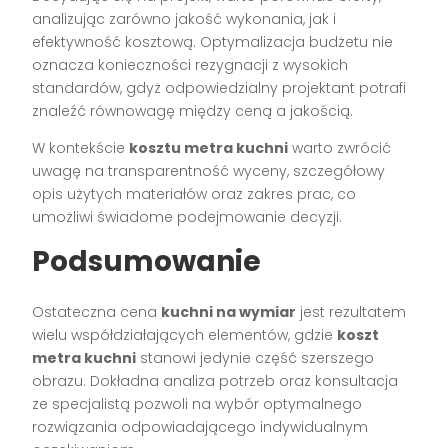
analizując zarówno jakość wykonania, jak i
efektywność kosztową. Optymalizacja budżetu nie
oznacza konieczności rezygnacji z wysokich
standardów, gdyż odpowiedzialny projektant potrafi
znaleźć równowagę między ceną a jakością.
W kontekście
kosztu metra kuchni
warto zwrócić
uwagę na transparentność wyceny, szczegółowy
opis użytych materiałów oraz zakres prac, co
umożliwi świadome podejmowanie decyzji.
Podsumowanie
Ostateczna cena
kuchni na wymiar
jest rezultatem
wielu współdziałających elementów, gdzie
koszt
metra kuchni
stanowi jedynie część szerszego
obrazu. Dokładna analiza potrzeb oraz konsultacja
ze specjalistą pozwoli na wybór optymalnego
rozwiązania odpowiadającego indywidualnym