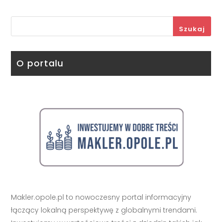
Szukaj
O portalu
Makler.opole.pl to nowoczesny portal informacyjny
łączący lokalną perspektywę z globalnymi trendami.