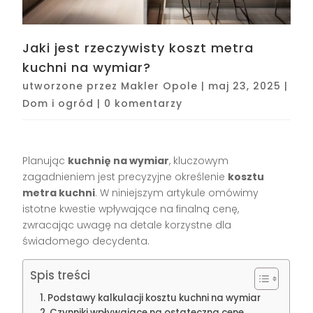
Jaki jest rzeczywisty koszt metra
kuchni na wymiar?
utworzone przez
Makler Opole
|
maj 23, 2025
|
Dom i ogród
|
0 komentarzy
Planując
kuchnię na wymiar
, kluczowym
zagadnieniem jest precyzyjne określenie
kosztu
metra kuchni
. W niniejszym artykule omówimy
istotne kwestie wpływające na finalną cenę,
zwracając uwagę na detale korzystne dla
świadomego decydenta.
Spis treści
Podstawy kalkulacji kosztu kuchni na wymiar
Czynniki wpływające na ostateczną cenę