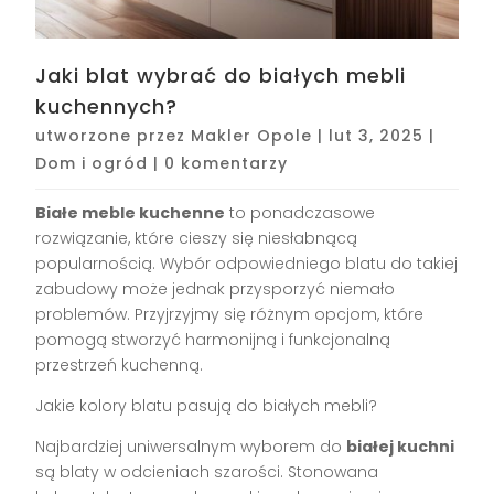
Jaki blat wybrać do białych mebli
kuchennych?
utworzone przez
Makler Opole
|
lut 3, 2025
|
Dom i ogród
|
0 komentarzy
Białe meble kuchenne
to ponadczasowe
rozwiązanie, które cieszy się niesłabnącą
popularnością. Wybór odpowiedniego blatu do takiej
zabudowy może jednak przysporzyć niemało
problemów. Przyjrzyjmy się różnym opcjom, które
pomogą stworzyć harmonijną i funkcjonalną
przestrzeń kuchenną.
Jakie kolory blatu pasują do białych mebli?
Najbardziej uniwersalnym wyborem do
białej kuchni
są blaty w odcieniach szarości. Stonowana