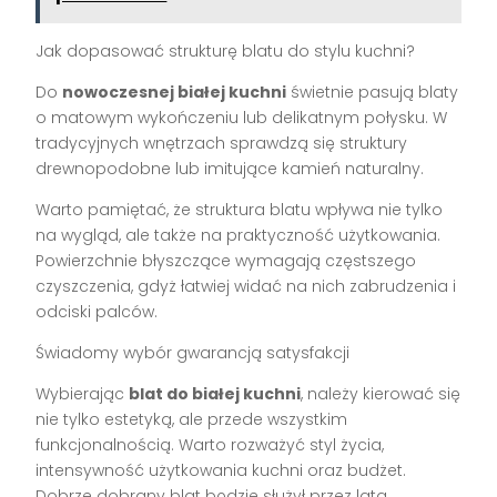
Jak dopasować strukturę blatu do stylu kuchni?
Do
nowoczesnej białej kuchni
świetnie pasują blaty
o matowym wykończeniu lub delikatnym połysku. W
tradycyjnych wnętrzach sprawdzą się struktury
drewnopodobne lub imitujące kamień naturalny.
Warto pamiętać, że struktura blatu wpływa nie tylko
na wygląd, ale także na praktyczność użytkowania.
Powierzchnie błyszczące wymagają częstszego
czyszczenia, gdyż łatwiej widać na nich zabrudzenia i
odciski palców.
Świadomy wybór gwarancją satysfakcji
Wybierając
blat do białej kuchni
, należy kierować się
nie tylko estetyką, ale przede wszystkim
funkcjonalnością. Warto rozważyć styl życia,
intensywność użytkowania kuchni oraz budżet.
Dobrze dobrany blat będzie służył przez lata,