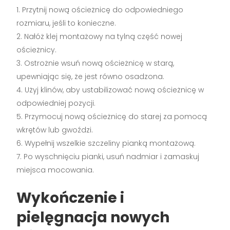
Przytnij nową ościeżnicę do odpowiedniego
rozmiaru, jeśli to konieczne.
Nałóż klej montażowy na tylną część nowej
ościeżnicy.
Ostrożnie wsuń nową ościeżnicę w starą,
upewniając się, że jest równo osadzona.
Użyj klinów, aby ustabilizować nową ościeżnicę w
odpowiedniej pozycji.
Przymocuj nową ościeżnicę do starej za pomocą
wkrętów lub gwoździ.
Wypełnij wszelkie szczeliny pianką montażową.
Po wyschnięciu pianki, usuń nadmiar i zamaskuj
miejsca mocowania.
Wykończenie i
pielęgnacja nowych