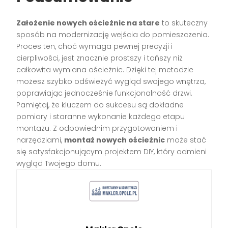
Założenie nowych ościeżnic na stare
to skuteczny
sposób na modernizację wejścia do pomieszczenia.
Proces ten, choć wymaga pewnej precyzji i
cierpliwości, jest znacznie prostszy i tańszy niż
całkowita wymiana ościeżnic. Dzięki tej metodzie
możesz szybko odświeżyć wygląd swojego wnętrza,
poprawiając jednocześnie funkcjonalność drzwi.
Pamiętaj, że kluczem do sukcesu są dokładne
pomiary i staranne wykonanie każdego etapu
montażu. Z odpowiednim przygotowaniem i
narzędziami,
montaż nowych ościeżnic
może stać
się satysfakcjonującym projektem DIY, który odmieni
wygląd Twojego domu.