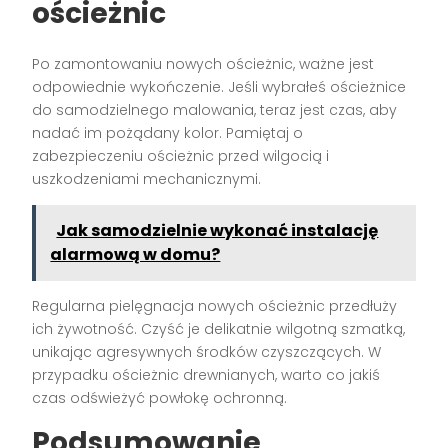
ościeżnic
Po zamontowaniu nowych ościeżnic, ważne jest
odpowiednie wykończenie. Jeśli wybrałeś ościeżnice
do samodzielnego malowania, teraz jest czas, aby
nadać im pożądany kolor. Pamiętaj o
zabezpieczeniu ościeżnic przed wilgocią i
uszkodzeniami mechanicznymi.
Jak samodzielnie wykonać instalację
alarmową w domu?
Regularna pielęgnacja nowych ościeżnic przedłuży
ich żywotność. Czyść je delikatnie wilgotną szmatką,
unikając agresywnych środków czyszczących. W
przypadku ościeżnic drewnianych, warto co jakiś
czas odświeżyć powłokę ochronną.
Podsumowanie