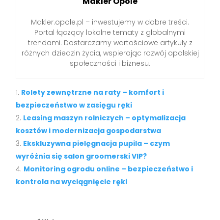
Makler Opole
Makler.opole.pl – inwestujemy w dobre treści.
Portal łączący lokalne tematy z globalnymi
trendami. Dostarczamy wartościowe artykuły z
różnych dziedzin życia, wspierając rozwój opolskiej
społeczności i biznesu.
Rolety zewnętrzne na raty – komfort i
bezpieczeństwo w zasięgu ręki
Leasing maszyn rolniczych – optymalizacja
kosztów i modernizacja gospodarstwa
Ekskluzywna pielęgnacja pupila – czym
wyróżnia się salon groomerski VIP?
Monitoring ogrodu online – bezpieczeństwo i
kontrola na wyciągnięcie ręki