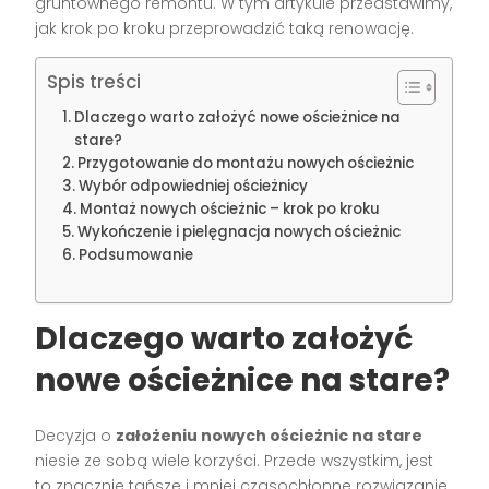
gruntownego remontu. W tym artykule przedstawimy,
jak krok po kroku przeprowadzić taką renowację.
Spis treści
Dlaczego warto założyć nowe ościeżnice na
stare?
Przygotowanie do montażu nowych ościeżnic
Wybór odpowiedniej ościeżnicy
Montaż nowych ościeżnic – krok po kroku
Wykończenie i pielęgnacja nowych ościeżnic
Podsumowanie
Dlaczego warto założyć
nowe ościeżnice na stare?
Decyzja o
założeniu nowych ościeżnic na stare
niesie ze sobą wiele korzyści. Przede wszystkim, jest
to znacznie tańsze i mniej czasochłonne rozwiązanie