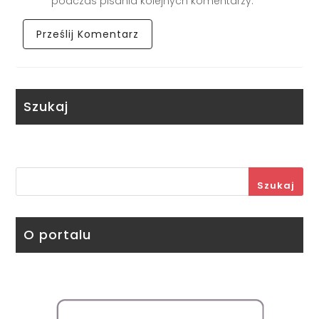
podczas pisania kolejnych komentarzy.
Szukaj
Szukaj
O portalu