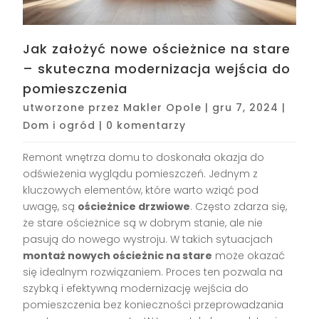
Jak założyć nowe ościeżnice na stare
– skuteczna modernizacja wejścia do
pomieszczenia
utworzone przez
Makler Opole
|
gru 7, 2024
|
Dom i ogród
|
0 komentarzy
Remont wnętrza domu to doskonała okazja do
odświeżenia wyglądu pomieszczeń. Jednym z
kluczowych elementów, które warto wziąć pod
uwagę, są
ościeżnice drzwiowe
. Często zdarza się,
że stare ościeżnice są w dobrym stanie, ale nie
pasują do nowego wystroju. W takich sytuacjach
montaż nowych ościeżnic na stare
może okazać
się idealnym rozwiązaniem. Proces ten pozwala na
szybką i efektywną modernizację wejścia do
pomieszczenia bez konieczności przeprowadzania