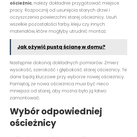
ościeżnic
, należy dokładnie przygotować miejsce
pracy. Rozpocznij od usunięcia starych drzwi i
oczyszczenia powierzchni starej ościeżnicy. Usuń
wszelkie pozostałości farby, kleju czy innych
materiałów, które mogłyby utrudnić montaż.
Jak ożywić pustą ścianę w domu?
Następnie dokonaj dokładnych pomiarów. Zmierz
wysokość, szerokość i głębokość starej ościeżnicy. Te
dane będą kluczowe przy wyborze nowej ościeżnicy.
Pamiętaj, że nowa ościeżnica musi być nieco
mniejsza od starej, aby można było ją łatwo
zamontować.
Wybór odpowiedniej
ościeżnicy