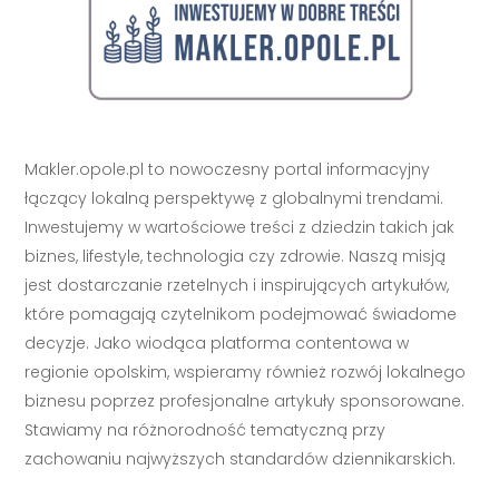
Makler.opole.pl to nowoczesny portal informacyjny
łączący lokalną perspektywę z globalnymi trendami.
Inwestujemy w wartościowe treści z dziedzin takich jak
biznes, lifestyle, technologia czy zdrowie. Naszą misją
jest dostarczanie rzetelnych i inspirujących artykułów,
które pomagają czytelnikom podejmować świadome
decyzje. Jako wiodąca platforma contentowa w
regionie opolskim, wspieramy również rozwój lokalnego
biznesu poprzez profesjonalne artykuły sponsorowane.
Stawiamy na różnorodność tematyczną przy
zachowaniu najwyższych standardów dziennikarskich.