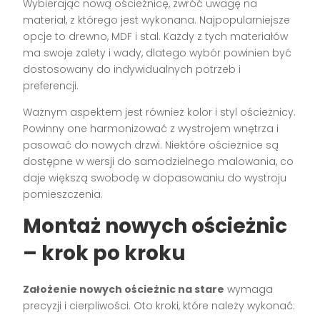
Wybierając nową ościeżnicę, zwróć uwagę na
materiał, z którego jest wykonana. Najpopularniejsze
opcje to drewno, MDF i stal. Każdy z tych materiałów
ma swoje zalety i wady, dlatego wybór powinien być
dostosowany do indywidualnych potrzeb i
preferencji.
Ważnym aspektem jest również kolor i styl ościeżnicy.
Powinny one harmonizować z wystrojem wnętrza i
pasować do nowych drzwi. Niektóre ościeżnice są
dostępne w wersji do samodzielnego malowania, co
daje większą swobodę w dopasowaniu do wystroju
pomieszczenia.
Montaż nowych ościeżnic
– krok po kroku
Założenie nowych ościeżnic na stare
wymaga
precyzji i cierpliwości. Oto kroki, które należy wykonać: