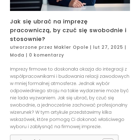
Jak się ubrać na imprezę
pracowniczą, by czuć się swobodnie i
stosownie?
utworzone przez
Makler Opole
|
lut 27, 2025
|
Moda
|
0 komentarzy
Imprezy firmowe to doskonała okazja do integracji z
współpracownikami i budowania relacji zawodowych
w mniej formalnej atmosferze. Jednak wybór
odpowiedniego stroju na takie wydarzenie może być
nie lada wyzwaniem. Jak się ubrać, by czuć się
swobodnie, a jednocześnie zachować profesjonalny
wizerunek? W tym artykule przedstawimy kilka
wskazówek, które pomogą Ci dokonać właściwego
wyboru i zabłysnąć na firmowej imprezie.