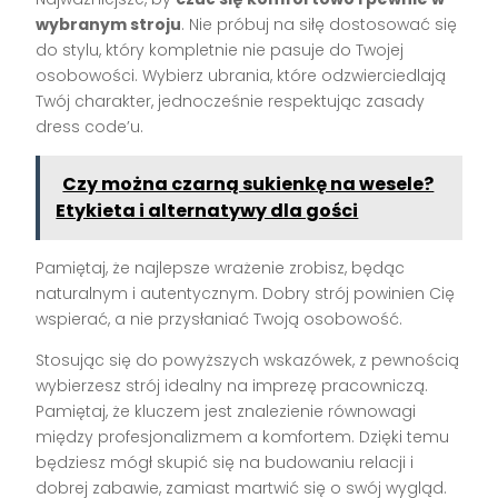
wybranym stroju
. Nie próbuj na siłę dostosować się
do stylu, który kompletnie nie pasuje do Twojej
osobowości. Wybierz ubrania, które odzwierciedlają
Twój charakter, jednocześnie respektując zasady
dress code’u.
Czy można czarną sukienkę na wesele?
Etykieta i alternatywy dla gości
Pamiętaj, że najlepsze wrażenie zrobisz, będąc
naturalnym i autentycznym. Dobry strój powinien Cię
wspierać, a nie przysłaniać Twoją osobowość.
Stosując się do powyższych wskazówek, z pewnością
wybierzesz strój idealny na imprezę pracowniczą.
Pamiętaj, że kluczem jest znalezienie równowagi
między profesjonalizmem a komfortem. Dzięki temu
będziesz mógł skupić się na budowaniu relacji i
dobrej zabawie, zamiast martwić się o swój wygląd.