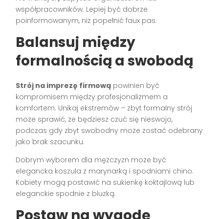
współpracowników. Lepiej być dobrze
poinformowanym, niż popełnić faux pas.
Balansuj między
formalnością a swobodą
Strój na imprezę firmową
powinien być
kompromisem między profesjonalizmem a
komfortem. Unikaj ekstremów – zbyt formalny strój
może sprawić, że będziesz czuć się nieswojo,
podczas gdy zbyt swobodny może zostać odebrany
jako brak szacunku.
Dobrym wyborem dla mężczyzn może być
elegancka koszula z marynarką i spodniami chino.
Kobiety mogą postawić na sukienkę koktajlową lub
eleganckie spodnie z bluzką.
Postaw na wygodę