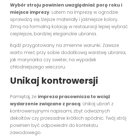
Wybór stroju powinien uwzględniać porę roku i
miejsce imprezy
. Latem na imprezę w ogrodzie
sprawdzą się lżejsze materiały i jaśniejsze kolory.
Zimą na formalną kolację w restauracji lepiej wybrać
cieplejsze, bardziej eleganckie ubrania.
Bądź przygotowany na zmienne warunki. Zawsze
warto mieć przy sobie dodatkową warstwę ubrania,
jak marynarka czy sweter, na wypadek
chłodniejszego wieczoru.
Unikaj kontrowersji
Pamiętaj, że
impreza pracownicza to wciąż
wydarzenie związane z pracą
. Unikaj ubrań z
kontrowersyjnymi napisami, zbyt odważnych
dekoltów czy przesadnie krótkich spódnic. Twój strój
powinien być odpowiedni do kontekstu
zawodowego.