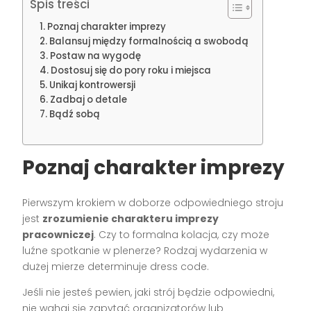
Spis treści
Poznaj charakter imprezy
Balansuj między formalnością a swobodą
Postaw na wygodę
Dostosuj się do pory roku i miejsca
Unikaj kontrowersji
Zadbaj o detale
Bądź sobą
Poznaj charakter imprezy
Pierwszym krokiem w doborze odpowiedniego stroju
jest
zrozumienie charakteru imprezy
pracowniczej
. Czy to formalna kolacja, czy może
luźne spotkanie w plenerze? Rodzaj wydarzenia w
dużej mierze determinuje dress code.
Jeśli nie jesteś pewien, jaki strój będzie odpowiedni,
nie wahaj się zapytać organizatorów lub