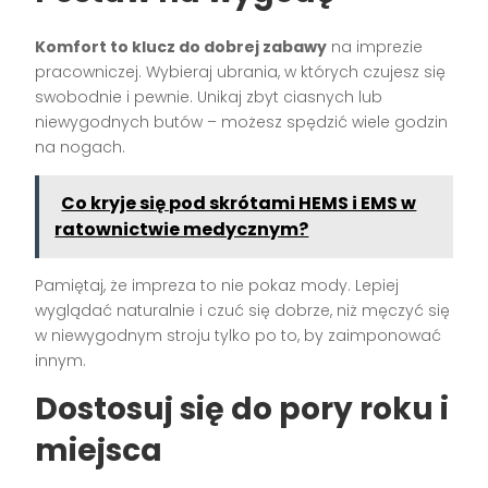
Komfort to klucz do dobrej zabawy
na imprezie
pracowniczej. Wybieraj ubrania, w których czujesz się
swobodnie i pewnie. Unikaj zbyt ciasnych lub
niewygodnych butów – możesz spędzić wiele godzin
na nogach.
Co kryje się pod skrótami HEMS i EMS w
ratownictwie medycznym?
Pamiętaj, że impreza to nie pokaz mody. Lepiej
wyglądać naturalnie i czuć się dobrze, niż męczyć się
w niewygodnym stroju tylko po to, by zaimponować
innym.
Dostosuj się do pory roku i
miejsca