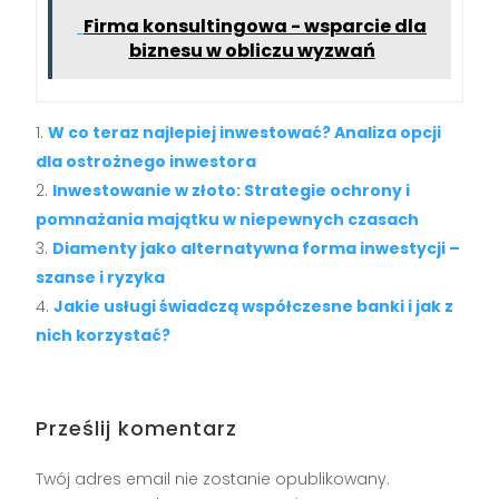
Firma konsultingowa - wsparcie dla
biznesu w obliczu wyzwań
W co teraz najlepiej inwestować? Analiza opcji
dla ostrożnego inwestora
Inwestowanie w złoto: Strategie ochrony i
pomnażania majątku w niepewnych czasach
Diamenty jako alternatywna forma inwestycji –
szanse i ryzyka
Jakie usługi świadczą współczesne banki i jak z
nich korzystać?
Prześlij komentarz
Twój adres email nie zostanie opublikowany.