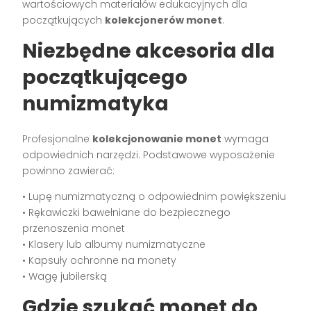
wartościowych materiałów edukacyjnych dla
początkujących
kolekcjonerów monet
.
Niezbędne akcesoria dla
początkującego
numizmatyka
Profesjonalne
kolekcjonowanie monet
wymaga
odpowiednich narzędzi. Podstawowe wyposażenie
powinno zawierać:
• Lupę numizmatyczną o odpowiednim powiększeniu
• Rękawiczki bawełniane do bezpiecznego
przenoszenia monet
• Klasery lub albumy numizmatyczne
• Kapsuły ochronne na monety
• Wagę jubilerską
Gdzie szukać monet do