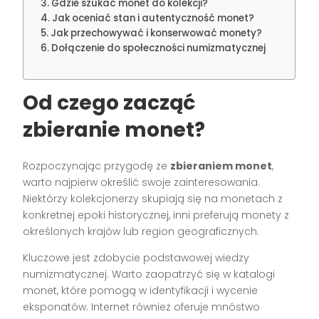
Gdzie szukać monet do kolekcji?
Jak oceniać stan i autentyczność monet?
Jak przechowywać i konserwować monety?
Dołączenie do społeczności numizmatycznej
Od czego zacząć
zbieranie monet?
Rozpoczynając przygodę ze
zbieraniem monet
,
warto najpierw określić swoje zainteresowania.
Niektórzy kolekcjonerzy skupiają się na monetach z
konkretnej epoki historycznej, inni preferują monety z
określonych krajów lub region geograficznych.
Kluczowe jest zdobycie podstawowej wiedzy
numizmatycznej. Warto zaopatrzyć się w katalogi
monet, które pomogą w identyfikacji i wycenie
eksponatów. Internet również oferuje mnóstwo