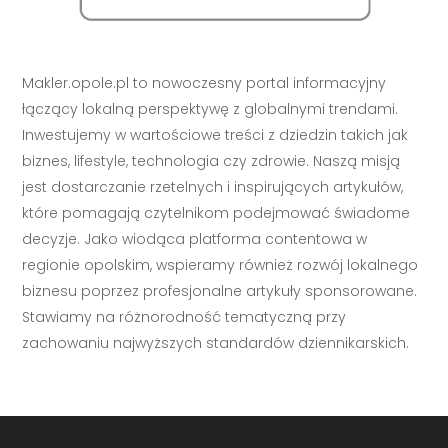
Makler.opole.pl to nowoczesny portal informacyjny
łączący lokalną perspektywę z globalnymi trendami.
Inwestujemy w wartościowe treści z dziedzin takich jak
biznes, lifestyle, technologia czy zdrowie. Naszą misją
jest dostarczanie rzetelnych i inspirujących artykułów,
które pomagają czytelnikom podejmować świadome
decyzje. Jako wiodąca platforma contentowa w
regionie opolskim, wspieramy również rozwój lokalnego
biznesu poprzez profesjonalne artykuły sponsorowane.
Stawiamy na różnorodność tematyczną przy
zachowaniu najwyższych standardów dziennikarskich.