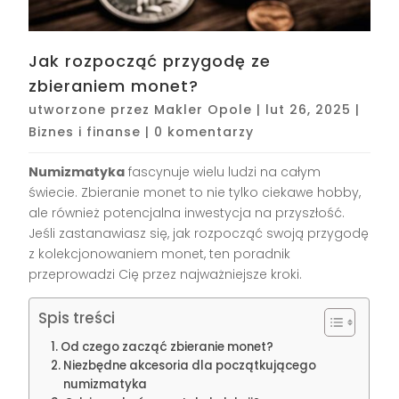
Jak rozpocząć przygodę ze
zbieraniem monet?
utworzone przez
Makler Opole
|
lut 26, 2025
|
Biznes i finanse
|
0 komentarzy
Numizmatyka
fascynuje wielu ludzi na całym
świecie. Zbieranie monet to nie tylko ciekawe hobby,
ale również potencjalna inwestycja na przyszłość.
Jeśli zastanawiasz się, jak rozpocząć swoją przygodę
z kolekcjonowaniem monet, ten poradnik
przeprowadzi Cię przez najważniejsze kroki.
Spis treści
Od czego zacząć zbieranie monet?
Niezbędne akcesoria dla początkującego
numizmatyka