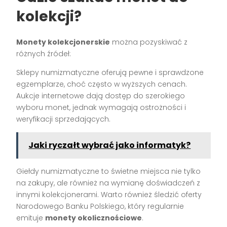
kolekcji?
Monety kolekcjonerskie
można pozyskiwać z
różnych źródeł:
Sklepy numizmatyczne oferują pewne i sprawdzone
egzemplarze, choć często w wyższych cenach.
Aukcje internetowe dają dostęp do szerokiego
wyboru monet, jednak wymagają ostrożności i
weryfikacji sprzedających.
Jaki ryczałt wybrać jako informatyk?
Giełdy numizmatyczne to świetne miejsca nie tylko
na zakupy, ale również na wymianę doświadczeń z
innymi kolekcjonerami. Warto również śledzić oferty
Narodowego Banku Polskiego, który regularnie
emituje
monety okolicznościowe
.