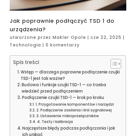
Jak poprawnie podłączyć TSD 1 do
urządzenia?
utworzone przez
Makler Opole
|
cze 22, 2025
|
Technologia
|
0 komentarzy
Spis treści
Wstęp — dlaczego poprawne podłączenie czujki
TSD-1 jest tak ważne?
Budowa i funkcje czujki TSD-1 — co trzeba
wiedzieć przed podłączeniem
Podłączenie czujki TSD-1 — krok po kroku
1. Przygotowanie komponentów i narzędzi
2. Podłączenie zasilania i linii sygnałowej
3. Ustawienie mikroprzełączników
4. Testy i kalibracja
Najczęstsze błędy podczas podłączania i jak
ich unikać