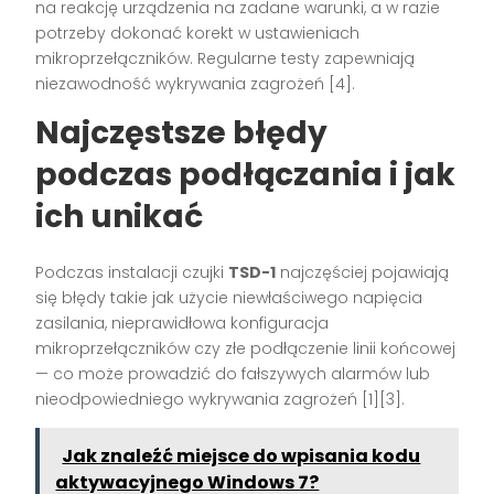
na reakcję urządzenia na zadane warunki, a w razie
potrzeby dokonać korekt w ustawieniach
mikroprzełączników. Regularne testy zapewniają
niezawodność wykrywania zagrożeń [4].
Najczęstsze błędy
podczas podłączania i jak
ich unikać
Podczas instalacji czujki
TSD-1
najczęściej pojawiają
się błędy takie jak użycie niewłaściwego napięcia
zasilania, nieprawidłowa konfiguracja
mikroprzełączników czy złe podłączenie linii końcowej
— co może prowadzić do fałszywych alarmów lub
nieodpowiedniego wykrywania zagrożeń [1][3].
Jak znaleźć miejsce do wpisania kodu
aktywacyjnego Windows 7?