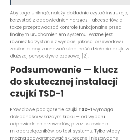
Aby tego uniknąć, należy dokładnie czytać instrukcje,
korzystać z odpowiednich narzędzi i akcesoriów, a
także przeprowadzać kontrole funkcjonalne przed
finalnym uruchomieniem systemu. Ważne jest
również korzystanie z wysokiej jakości przewodów i
zasilania, aby zachować stabilność działania czujki w
dłuższej perspektywie czasowej [2].
Podsumowanie — klucz
do skutecznej instalacji
czujki TSD-1
Prawidłowe podłączenie czujki
TSD-1
wymaga
dokładności w każdym kroku — od wyboru
odpowiednich przewodów, przez ustawienie
mikroprzełączników, po test systemu. Tylko wtedy
można zagwarantować skuteczne i niezawodne