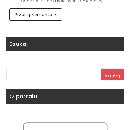
podczas pisania kolejnych komentarzy.
Szukaj
Szukaj
O portalu