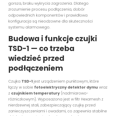
gorsza, braku wykrycia zagrożenia. Dlatego
zrozumienie procesu podłączenia, dobór
odpowiednich komponentów i prawidłowa
konfiguracja są nieodzowne dla skuteczności
systemu alarmowego.
Budowa i funkcje czujki
TSD-1 — co trzeba
wiedzieć przed
podłączeniem
Czujka
TSD-1
jest urządzeniem punktowym, które
łączy w sobie
fotoelektryczny detektor dymu
wraz
z
czujnikiem temperatury
(nadmiarowo-
różniczkowym). Wyposażona jest w filtr Hexamesh z
nierdzewnej stali, zabezpieczający czujkę przed
zanieczyszczeniami i owadami, co zapewnia stabilne