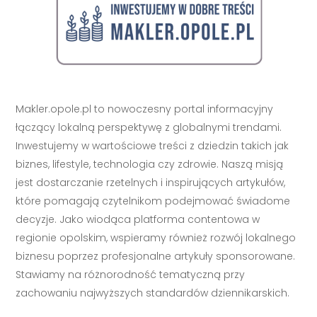
Makler.opole.pl to nowoczesny portal informacyjny
łączący lokalną perspektywę z globalnymi trendami.
Inwestujemy w wartościowe treści z dziedzin takich jak
biznes, lifestyle, technologia czy zdrowie. Naszą misją
jest dostarczanie rzetelnych i inspirujących artykułów,
które pomagają czytelnikom podejmować świadome
decyzje. Jako wiodąca platforma contentowa w
regionie opolskim, wspieramy również rozwój lokalnego
biznesu poprzez profesjonalne artykuły sponsorowane.
Stawiamy na różnorodność tematyczną przy
zachowaniu najwyższych standardów dziennikarskich.