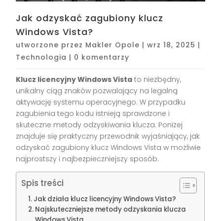
Jak odzyskać zagubiony klucz
Windows Vista?
utworzone przez
Makler Opole
|
wrz 18, 2025
|
Technologia
|
0 komentarzy
Klucz licencyjny Windows Vista
to niezbędny,
unikalny ciąg znaków pozwalający na legalną
aktywację systemu operacyjnego. W przypadku
zagubienia tego kodu istnieją sprawdzone i
skuteczne metody odzyskiwania klucza. Poniżej
znajduje się praktyczny przewodnik wyjaśniający, jak
odzyskać zagubiony klucz Windows Vista w możliwie
najprostszy i najbezpieczniejszy sposób.
Spis treści
Jak działa klucz licencyjny Windows Vista?
Najskuteczniejsze metody odzyskania klucza
Windows Vista