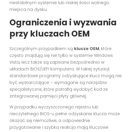
niestabilnym systemie lub niskiej ilości wolnego
miejsca na dysku.
Ograniczenia i wyzwania
przy kluczach OEM
Szczególnym przypadkiem są
klucze OEM
, które
często znajdują się nie tylko w systemie Windows
Vista, lecz także są zapisane bezpośrednio w
układach BIOS/UEFI komputera. W takiej sytuacji
standardowe programy odzyskujące klucz mogą nie
być wystarczające – wymagane są narzędzia
specjalistyczne, które potrafią wydobyć kod ze
zintegrowanej pamięci płyty głównej.
W przypadku wyczyszczonego rejestru lub
nieczytelnego BIOS-u pełne odzyskanie klucza może
okazać się niemożliwe, a odpowiednie
przygotowanie i szybka reakcja mają kluczowe