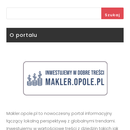
Szukaj
O portalu
Makler.opole.pl to nowoczesny portal informacyjny
łączący lokalną perspektywę z globalnymi trendami.
Inwestujemy w wartościowe treści z dziedzin takich jak