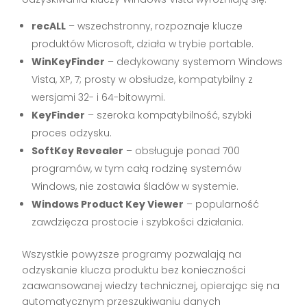
recALL
– wszechstronny, rozpoznaje klucze
produktów Microsoft, działa w trybie portable.
WinKeyFinder
– dedykowany systemom Windows
Vista, XP, 7; prosty w obsłudze, kompatybilny z
wersjami 32- i 64-bitowymi.
KeyFinder
– szeroka kompatybilność, szybki
proces odzysku.
SoftKey Revealer
– obsługuje ponad 700
programów, w tym całą rodzinę systemów
Windows, nie zostawia śladów w systemie.
Windows Product Key Viewer
– popularność
zawdzięcza prostocie i szybkości działania.
Wszystkie powyższe programy pozwalają na
odzyskanie klucza produktu bez konieczności
zaawansowanej wiedzy technicznej, opierając się na
automatycznym przeszukiwaniu danych