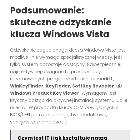
Podsumowanie:
skuteczne odzyskanie
klucza Windows Vista
Odzyskanie zagubionego klucza Windows Vista jest
możliwe i nie wymaga specjalistycznej wiedzy, jeśli
tylko system pozostaje dostępny. Najbezpieczniej i
najefektywniej osiągnąć to przy pomocy
renomowanych programów takich jak
recALL,
WinKeyFinder, KeyFinder, SoftKey Revealer
lub
Windows Product Key Viewer
. Wymagany jest
fizyczny dostęp do aktywnej instalacji systemu lub jej
rejestru. W przypadku kluczy OEM powiązanych z
BIOS/UEFI potrzebne mogą być dodatkowe,
specjalistyczne narzędzia.
Czym jest IT i jak kształtuje naszą