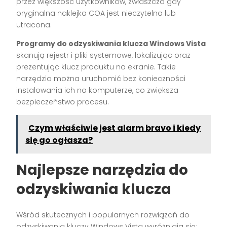
przez większość użytkowników, zwłaszcza gdy
oryginalna naklejka COA jest nieczytelna lub
utracona.
Programy do odzyskiwania klucza Windows Vista
skanują rejestr i pliki systemowe, lokalizując oraz
prezentując klucz produktu na ekranie. Takie
narzędzia można uruchomić bez konieczności
instalowania ich na komputerze, co zwiększa
bezpieczeństwo procesu.
Czym właściwie jest alarm bravo i kiedy
się go ogłasza?
Najlepsze narzędzia do
odzyskiwania klucza
Wśród skutecznych i popularnych rozwiązań do
odzyskiwania kluczy Windows Vista wyróżniają się: