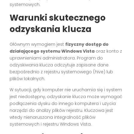
systemowych.
Warunki skutecznego
odzyskania klucza
Głównym wymogiem jest
fizyczny dostęp do
działającego systemu Windows Vista
oraz konto z
uprawnieniami administratora. Program do
odzyskiwania klucza odczytuje zapisane dane
bezpośrednio z rejestru systemowego (hive) lub
plików lokalnych.
W sytuacji, gdy komputer nie uruchamia się i system
jest niedostępny, odzyskanie klucza może wymagać
podłączenia dysku do innego komputera i użycia
narzędzi do analizy plików rejestru. Kluczowa jest
wtedy nienaruszona integralność plików
systemowych i rejestru Windows Vista.