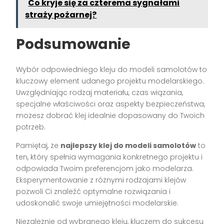
Co kryje się za czterema sygnałami
straży pożarnej?
Podsumowanie
Wybór odpowiedniego kleju do modeli samolotów to
kluczowy element udanego projektu modelarskiego.
Uwzględniając rodzaj materiału, czas wiązania,
specjalne właściwości oraz aspekty bezpieczeństwa,
możesz dobrać klej idealnie dopasowany do Twoich
potrzeb.
Pamiętaj, że
najlepszy klej do modeli samolotów
to
ten, który spełnia wymagania konkretnego projektu i
odpowiada Twoim preferencjom jako modelarza.
Eksperymentowanie z różnymi rodzajami klejów
pozwoli Ci znaleźć optymalne rozwiązania i
udoskonalić swoje umiejętności modelarskie.
Niezależnie od wybranego kleju, kluczem do sukcesu