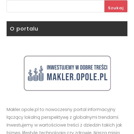
Szukaj
O portalu
Makler.opole.pl to nowoczesny portal informacyjny
łączący lokalną perspektywę z globalnymi trendami.
Inwestujemy w wartościowe treści z dziedzin takich jak
biznes, lifestyle, technologia czy zdrowie. Naszą misją