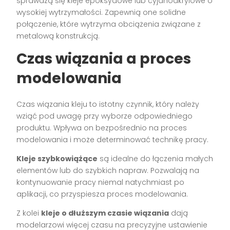
sprawdzą się kleje epoksydowe lub cyjanoakrylowe o
wysokiej wytrzymałości. Zapewnią one solidne
połączenie, które wytrzyma obciążenia związane z
metalową konstrukcją.
Czas wiązania a proces
modelowania
Czas wiązania kleju to istotny czynnik, który należy
wziąć pod uwagę przy wyborze odpowiedniego
produktu. Wpływa on bezpośrednio na proces
modelowania i może determinować technikę pracy.
Kleje szybkowiążące
są idealne do łączenia małych
elementów lub do szybkich napraw. Pozwalają na
kontynuowanie pracy niemal natychmiast po
aplikacji, co przyspiesza proces modelowania.
Z kolei
kleje o dłuższym czasie wiązania
dają
modelarzowi więcej czasu na precyzyjne ustawienie