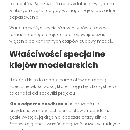
elementów. Są szczególnie przydatne przy łączeniu
większych części lub gdy wymagane jest dokładne
dopasowanie.
Warto rozważyć użycie różnych typów klejów w
ramach jednego projektu, dostosowując czas
wiązania do konkretnych etapów budowy modelu.
Właściwości specjalne
klejów modelarskich
Niektóre kleje do modeli samolotów posiadają
specjalne właściwości, które mogą być korzystne w
zależności od specyfiki projektu.
Kleje odporne na wibracje
są szczególnie
przydatne w modelach samolotów z napędem,
gdzie występują drgania podczas pracy silnika.
Zapewniają one trwałość połączeń nawet w trudnych