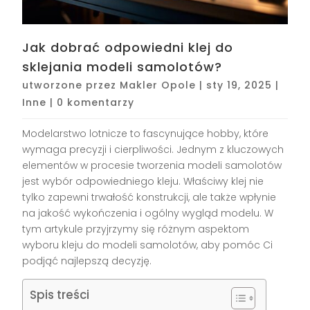
Jak dobrać odpowiedni klej do
sklejania modeli samolotów?
utworzone przez
Makler Opole
|
sty 19, 2025
|
Inne
|
0 komentarzy
Modelarstwo lotnicze to fascynujące hobby, które
wymaga precyzji i cierpliwości. Jednym z kluczowych
elementów w procesie tworzenia modeli samolotów
jest wybór odpowiedniego kleju. Właściwy klej nie
tylko zapewni trwałość konstrukcji, ale także wpłynie
na jakość wykończenia i ogólny wygląd modelu. W
tym artykule przyjrzymy się różnym aspektom
wyboru kleju do modeli samolotów, aby pomóc Ci
podjąć najlepszą decyzję.
Spis treści