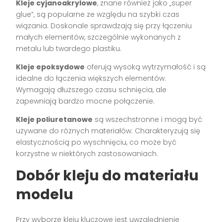
Kleje cyjanoakrylowe
, znane również jako „super
glue”, są popularne ze względu na szybki czas
wiązania. Doskonale sprawdzają się przy łączeniu
małych elementów, szczególnie wykonanych z
metalu lub twardego plastiku.
Kleje epoksydowe
oferują wysoką wytrzymałość i są
idealne do łączenia większych elementów.
Wymagają dłuższego czasu schnięcia, ale
zapewniają bardzo mocne połączenie.
Kleje poliuretanowe
są wszechstronne i mogą być
używane do różnych materiałów. Charakteryzują się
elastycznością po wyschnięciu, co może być
korzystne w niektórych zastosowaniach.
Dobór kleju do materiału
modelu
Przy wyborze kleju kluczowe jest uwzględnienie