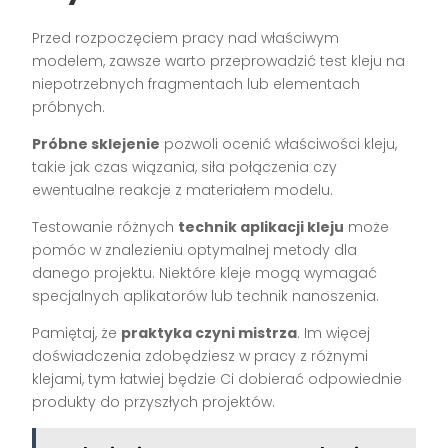
Przed rozpoczęciem pracy nad właściwym
modelem, zawsze warto przeprowadzić test kleju na
niepotrzebnych fragmentach lub elementach
próbnych.
Próbne sklejenie
pozwoli ocenić właściwości kleju,
takie jak czas wiązania, siła połączenia czy
ewentualne reakcje z materiałem modelu.
Testowanie różnych
technik aplikacji kleju
może
pomóc w znalezieniu optymalnej metody dla
danego projektu. Niektóre kleje mogą wymagać
specjalnych aplikatorów lub technik nanoszenia.
Pamiętaj, że
praktyka czyni mistrza
. Im więcej
doświadczenia zdobędziesz w pracy z różnymi
klejami, tym łatwiej będzie Ci dobierać odpowiednie
produkty do przyszłych projektów.