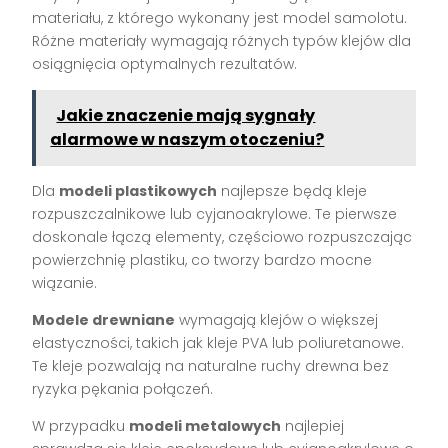
materiału, z którego wykonany jest model samolotu.
Różne materiały wymagają różnych typów klejów dla
osiągnięcia optymalnych rezultatów.
Jakie znaczenie mają sygnały
alarmowe w naszym otoczeniu?
Dla
modeli plastikowych
najlepsze będą kleje
rozpuszczalnikowe lub cyjanoakrylowe. Te pierwsze
doskonale łączą elementy, częściowo rozpuszczając
powierzchnię plastiku, co tworzy bardzo mocne
wiązanie.
Modele drewniane
wymagają klejów o większej
elastyczności, takich jak kleje PVA lub poliuretanowe.
Te kleje pozwalają na naturalne ruchy drewna bez
ryzyka pękania połączeń.
W przypadku
modeli metalowych
najlepiej