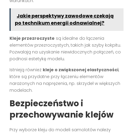
warunkach.
Jakie perspektywy zawodowe czekają
po technikum energii odnawialnej?
Kleje przezroczyste
są idealne do łączenia
elementów przezroczystych, takich jak szyby kokpitu.
Pozwalają na uzyskanie niewidocznych połączeń, co
podnosi estetykę modelu.
Istnieją również
kleje o zwiększonej elastyczności
,
które są przydatne przy łączeniu elementów
narażonych na naprężenia, np. skrzydeł w większych
modelach.
Bezpieczeństwo i
przechowywanie klejów
Przy wyborze kleju do modeli samolotów należy