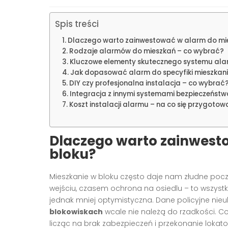
Spis treści
Dlaczego warto zainwestować w alarm do mie
Rodzaje alarmów do mieszkań – co wybrać?
Kluczowe elementy skutecznego systemu al
Jak dopasować alarm do specyfiki mieszkan
DIY czy profesjonalna instalacja – co wybrać
Integracja z innymi systemami bezpieczeństw
Koszt instalacji alarmu – na co się przygoto
Dlaczego warto zainwest
bloku?
Mieszkanie w bloku często daje nam złudne pocz
wejściu, czasem ochrona na osiedlu – to wszystk
jednak mniej optymistyczna. Dane policyjne nie
blokowiskach
wcale nie należą do rzadkości. Co 
licząc na brak zabezpieczeń i przekonanie lokat