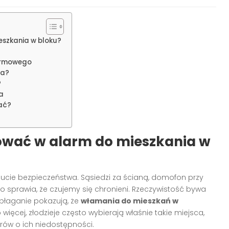
szkania w bloku?
armowego
ia?
?
a
wać?
ować w alarm do mieszkania w
ucie bezpieczeństwa. Sąsiedzi za ścianą, domofon przy
o sprawia, że czujemy się chronieni. Rzeczywistość bywa
ubłaganie pokazują, że
włamania do mieszkań w
więcej, złodzieje często wybierają właśnie takie miejsca,
orów o ich niedostępności.