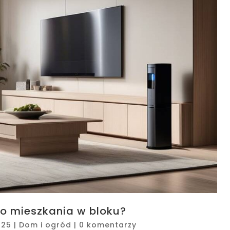
o mieszkania w bloku?
025
|
Dom i ogród
|
0 komentarzy