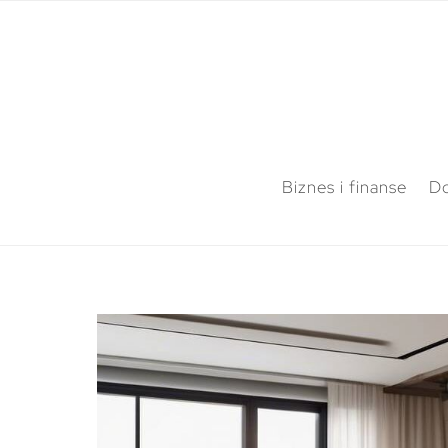
Biznes i finanse
Do