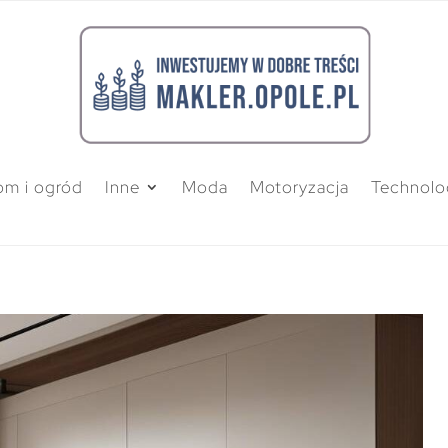
m i ogród
Inne
Moda
Motoryzacja
Technolo