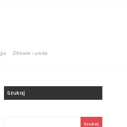
gia
Zdrowie i uroda
Szukaj
Szukaj