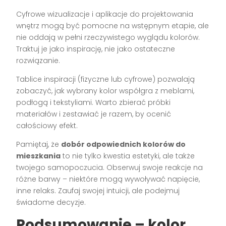
Cyfrowe wizualizacje i aplikacje do projektowania
wnętrz mogą być pomocne na wstępnym etapie, ale
nie oddają w pełni rzeczywistego wyglądu kolorów.
Traktuj je jako inspirację, nie jako ostateczne
rozwiązanie.
Tablice inspiracji (fizyczne lub cyfrowe) pozwalają
zobaczyć, jak wybrany kolor współgra z meblami,
podłogą i tekstyliami. Warto zbierać próbki
materiałów i zestawiać je razem, by ocenić
całościowy efekt.
Pamiętaj, że
dobór odpowiednich kolorów do
mieszkania
to nie tylko kwestia estetyki, ale także
twojego samopoczucia. Obserwuj swoje reakcje na
różne barwy – niektóre mogą wywoływać napięcie,
inne relaks. Zaufaj swojej intuicji, ale podejmuj
świadome decyzje.
Podsumowanie – kolor