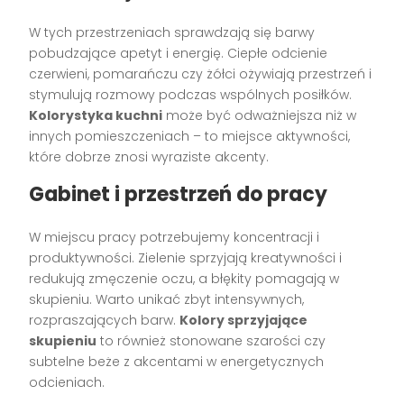
W tych przestrzeniach sprawdzają się barwy
pobudzające apetyt i energię. Ciepłe odcienie
czerwieni, pomarańczu czy żółci ożywiają przestrzeń i
stymulują rozmowy podczas wspólnych posiłków.
Kolorystyka kuchni
może być odważniejsza niż w
innych pomieszczeniach – to miejsce aktywności,
które dobrze znosi wyraziste akcenty.
Gabinet i przestrzeń do pracy
W miejscu pracy potrzebujemy koncentracji i
produktywności. Zielenie sprzyjają kreatywności i
redukują zmęczenie oczu, a błękity pomagają w
skupieniu. Warto unikać zbyt intensywnych,
rozpraszających barw.
Kolory sprzyjające
skupieniu
to również stonowane szarości czy
subtelne beże z akcentami w energetycznych
odcieniach.