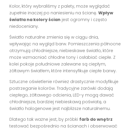
Kolor, który wybraliśmy z palety, może wyglądać
zupełnie inaczej po naniesieniu na ścianę.
Wpływ
światła na kolory ścian
jest ogromny i często
niedoceniany.
Światło naturalne zmienia się w ciągu dnia,
wpływając na wygląd barw. Pomieszczenia północne
otrzymują chłodniejsze, niebieskawe światło, które
może wzmacniać chłodne tony i osłabiać ciepłe. Z
kolei pokoje południowe zalewane są ciepłym,
żółtawym światłem, które intensyfikuje ciepłe barwy.
Sztuczne oświetlenie również drastycznie modyfikuje
postrzeganie kolorów. Tradycyjne żarówki dodają
ciepłego, żółtawego odcienia, LED-y mogą dawać
chłodniejsze, bardziej niebieskawą poświatę, a
światło halogenowe jest najbliższe naturalnemu.
Dlatego tak ważne jest, by próbki
farb do wnętrz
testować bezpośrednio na ścianach i obserwować