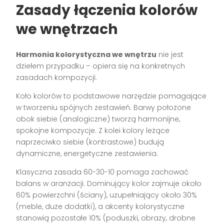
Zasady łączenia kolorów
we wnętrzach
Harmonia kolorystyczna we wnętrzu
nie jest
dziełem przypadku – opiera się na konkretnych
zasadach kompozycji.
Koło kolorów to podstawowe narzędzie pomagające
w tworzeniu spójnych zestawień. Barwy położone
obok siebie (analogiczne) tworzą harmonijne,
spokojne kompozycje. Z kolei kolory leżące
naprzeciwko siebie (kontrastowe) budują
dynamiczne, energetyczne zestawienia.
Klasyczna zasada 60-30-10 pomaga zachować
balans w aranżacji. Dominujący kolor zajmuje około
60% powierzchni (ściany), uzupełniający około 30%
(meble, duże dodatki), a akcenty kolorystyczne
stanowią pozostałe 10% (poduszki, obrazy, drobne