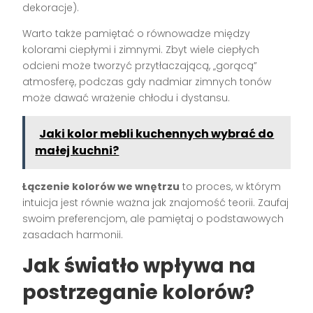
dekoracje).
Warto także pamiętać o równowadze między
kolorami ciepłymi i zimnymi. Zbyt wiele ciepłych
odcieni może tworzyć przytłaczającą, „gorącą”
atmosferę, podczas gdy nadmiar zimnych tonów
może dawać wrażenie chłodu i dystansu.
Jaki kolor mebli kuchennych wybrać do
małej kuchni?
Łączenie kolorów we wnętrzu
to proces, w którym
intuicja jest równie ważna jak znajomość teorii. Zaufaj
swoim preferencjom, ale pamiętaj o podstawowych
zasadach harmonii.
Jak światło wpływa na
postrzeganie kolorów?