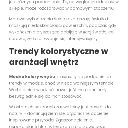
je o różnych porach dnia. To, co wyglądało idealnie w
sklepie, może rozczarować w domowym otoczeniu.
Matowe wykończenia ścian rozpraszają światło i
maskują niedoskonałości powierzchni, podczas gdy
wykończenia błyszczące odbijają więcej światła, co
sprawia, że kolor wydaje się intensywniejszy.
Trendy kolorystyczne w
aranżacji wnętrz
Modne kolory wnętrz
zmieniają się podobnie jak
trendy w modzie, choć w nieco wolniejszym tempie.
Warto o nich wiedzieć, nawet jeśli nie planujemy
bezwzględnie się do nich stosować.
W ostatnich sezonach zauważalny jest powrót do
natury – dominują ziemiste, organiczne odcienie
inspirowane przyrodą. Zgaszone zielenie,
uspokajające błękity, terrakota i piaskowe beże