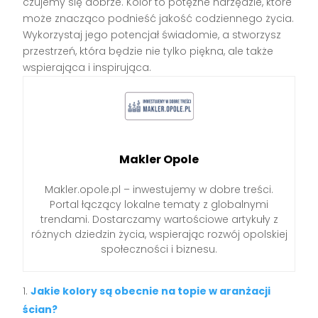
czujemy się dobrze. Kolor to potężne narzędzie, które
może znacząco podnieść jakość codziennego życia.
Wykorzystaj jego potencjał świadomie, a stworzysz
przestrzeń, która będzie nie tylko piękna, ale także
wspierająca i inspirująca.
Makler Opole
Makler.opole.pl – inwestujemy w dobre treści.
Portal łączący lokalne tematy z globalnymi
trendami. Dostarczamy wartościowe artykuły z
różnych dziedzin życia, wspierając rozwój opolskiej
społeczności i biznesu.
Jakie kolory są obecnie na topie w aranżacji
ścian?