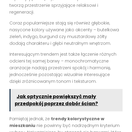
tworzą przestrzenie sprzyjające relaksowi i
regeneracji.
Coraz popularniejsze stają się również głębokie,
nasycone kolory używane jako akcenty – butelkowa
zieleń, indygo, burgund czy musztardowy żółty
dodają charakteru i głębi neutralnym wnętrzom.
Interesującym trendem jest także łączenie różnych
odcieni tej samej barwy – monochromatyczne
aranżacje nadają przestrzeni spokój i harmonię,
jednocześnie pozostając wizualnie interesujące
dzięki zróżnicowanym tonom i teksturom.
Jak optycznie powiększyć mały
przedpokój poprzez dobór ścian?
Pamiętaj jednak, że
trendy kolorystyczne w
mieszkaniu
nie powinny być nadrzędnym kryterium