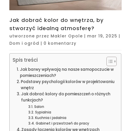
Jak dobrać kolor do wnętrza, by
stworzyć idealną atmosferę?
utworzone przez
Makler Opole
|
mar 19, 2025
|
Dom i ogród
|
0 komentarzy
Spis treści
Jak barwy wpływają na nasze samopoczucie w
pomieszczeniach?
Podstawy psychologii kolorów w projektowaniu
wnętrz
Jak dobrać kolory do pomieszczeń o różnych
funkcjach?
Salon
Sypialnia
Kuchnia i jadalnia
Gabinet i przestrzeń do pracy
Zasady łączenia kolorów we wnętrzach