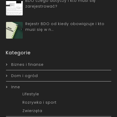
BDO czego dotyczy i kto musi się
zarejestrować?
Rejestr BDO od kiedy obowiązuje i kto
musi się w n…
Kategorie
Biznes i finanse
Dom i ogród
Inne
Lifestyle
Rozrywka i sport
Zwierzęta