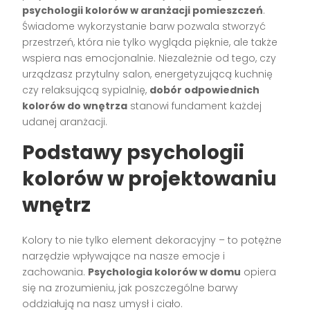
psychologii kolorów w aranżacji pomieszczeń
.
Świadome wykorzystanie barw pozwala stworzyć
przestrzeń, która nie tylko wygląda pięknie, ale także
wspiera nas emocjonalnie. Niezależnie od tego, czy
urządzasz przytulny salon, energetyzującą kuchnię
czy relaksującą sypialnię,
dobór odpowiednich
kolorów do wnętrza
stanowi fundament każdej
udanej aranżacji.
Podstawy psychologii
kolorów w projektowaniu
wnętrz
Kolory to nie tylko element dekoracyjny – to potężne
narzędzie wpływające na nasze emocje i
zachowania.
Psychologia kolorów w domu
opiera
się na zrozumieniu, jak poszczególne barwy
oddziałują na nasz umysł i ciało.