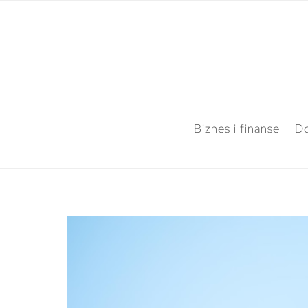
Biznes i finanse
Do