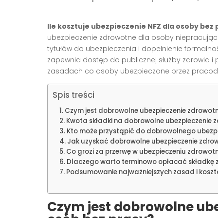
Ile kosztuje ubezpieczenie NFZ dla osoby bez
ubezpieczenie zdrowotne dla osoby niepracując
tytułów do ubezpieczenia i dopełnienie formalno
zapewnia dostęp do publicznej służby zdrowia i
zasadach co osoby ubezpieczone przez pracoda
Spis treści
Czym jest dobrowolne ubezpieczenie zdrowotn
Kwota składki na dobrowolne ubezpieczenie 
Kto może przystąpić do dobrowolnego ubezp
Jak uzyskać dobrowolne ubezpieczenie zdro
Co grozi za przerwę w ubezpieczeniu zdrowo
Dlaczego warto terminowo opłacać składkę
Podsumowanie najważniejszych zasad i kosz
Czym jest dobrowolne ube