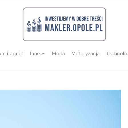
m i ogród
Inne
Moda
Motoryzacja
Technolo