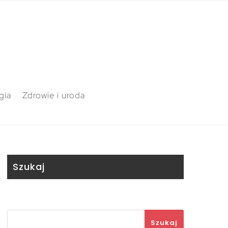
gia
Zdrowie i uroda
Szukaj
Szukaj