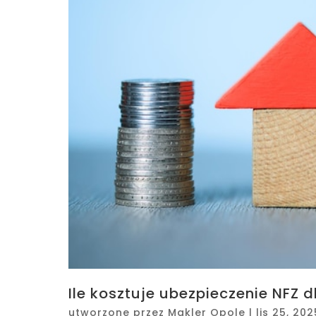
Ile kosztuje ubezpieczenie NFZ 
utworzone przez
Makler Opole
|
lis 25, 202