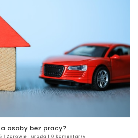
dla osoby bez pracy?
5
|
Zdrowie i uroda
|
0 komentarzy