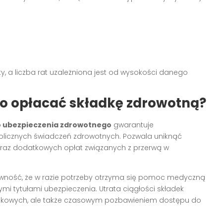
.
y, a liczba rat uzależniona jest od wysokości danego
o opłacać składkę zdrowotną?
 ubezpieczenia zdrowotnego
gwarantuje
blicznych świadczeń zdrowotnych. Pozwala uniknąć
oraz dodatkowych opłat związanych z przerwą w
ewność, że w razie potrzeby otrzyma się pomoc medyczną
i tytułami ubezpieczenia. Utrata ciągłości składek
datkowych, ale także czasowym pozbawieniem dostępu do