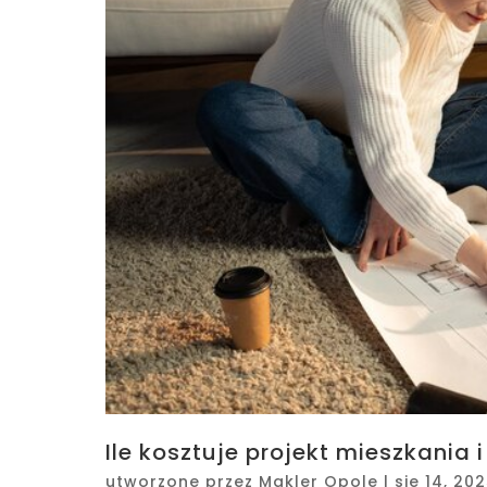
Ile kosztuje projekt mieszkania 
utworzone przez
Makler Opole
|
sie 14, 20