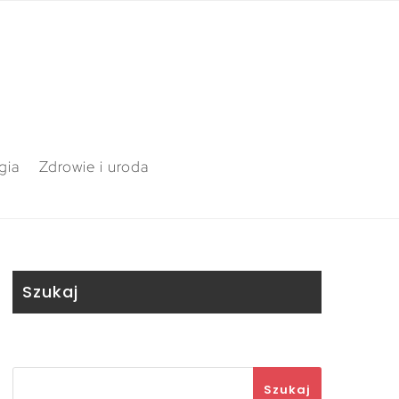
gia
Zdrowie i uroda
Szukaj
Szukaj