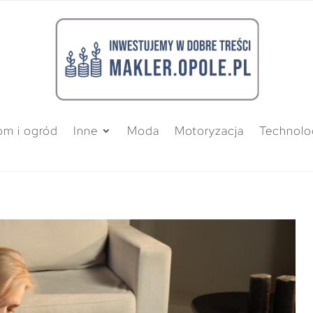
m i ogród
Inne
Moda
Motoryzacja
Technolo