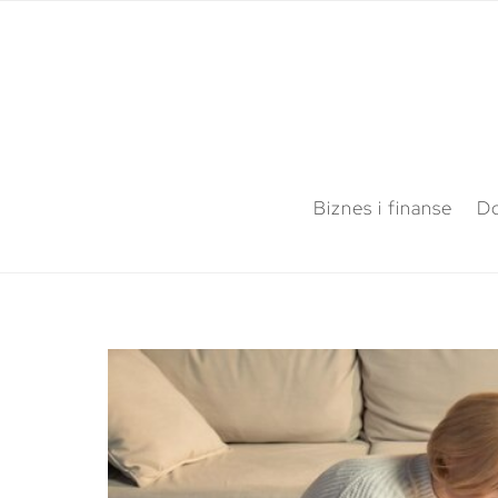
Biznes i finanse
Do