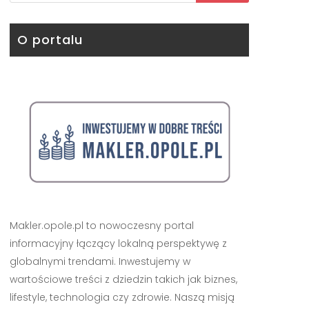
O portalu
Makler.opole.pl to nowoczesny portal
informacyjny łączący lokalną perspektywę z
globalnymi trendami. Inwestujemy w
wartościowe treści z dziedzin takich jak biznes,
lifestyle, technologia czy zdrowie. Naszą misją