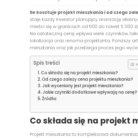
Ile kosztuje projekt mieszkania i od czego zal
staje każdy inwestor planujący aranżację własny
mieści się w granicach od 500 do nawet 5 000 zł,
Na ostateczną cenę wpływa wiele czynników, tak
lokalizacja oraz renoma projektanta. Poniższy art
mieszkania oraz jak przebiega proces jego wyce
Spis treści
Co składa się na projekt mieszkania?
Od czego zależy cena projektu mieszkania?
Jak wyceniany jest projekt mieszkania?
Jakie czynniki dodatkowe wpływają na cenę?
Źródła:
Co składa się na projekt 
Projekt mieszkania to kompleksowa dokumentacj