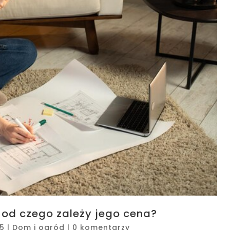
i od czego zależy jego cena?
25
|
Dom i ogród
|
0 komentarzy