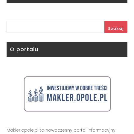
Szukaj
O portalu
Makler.opole.pl to nowoczesny portal informacyjny