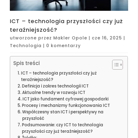
ICT – technologia przyszłości czy już
teraźniejszość?
utworzone przez
Makler Opole
|
cze 16, 2025
|
Technologia
|
0 komentarzy
Spis treści
ICT – technologia przyszłości czy już
teraźniejszość?
Definicja i zakres technologii ICT
Aktualne trendy w rozwoju ICT
ICT jako fundament cyfrowej gospodarki
Procesy i mechanizmy funkcjonowania ICT
Współczesny stan ICT i perspektywy na
przyszłość
Podsumowanie: czy ICT to technologia
przyszłości czy już teraźniejszość?
Źródła: