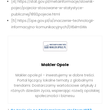
[4] https://stat.gov.pl/metainformacje/slownik-
pojec/pojecia-stosowane-w-statystyce-
publicznej/1893,pojecie.html
[5] https://zpe.gov.pl/a/znaczenie-technologii-
informacyjno-komunikacyjnych/D16xlmSWx
Makler Opole
Makler.opole.pl – inwestujemy w dobre treści.
Portal łączący lokalne tematy z globalnymi
trendami. Dostarczamy wartościowe artykuły z
różnych dziedzin życia, wspierając rozwój opolskiej
społeczności i biznesu.