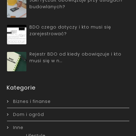
Jaki ryczałt obowiązuje przy usługach
budowlanych?
BDO czego dotyczy i kto musi się
zarejestrować?
Rejestr BDO od kiedy obowiązuje i kto
musi się w n…
Kategorie
Biznes i finanse
Dom i ogród
Inne
Lifestyle