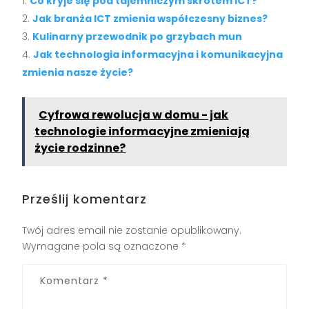
Co kryje się pod tajemniczym skrótem ICT?
Jak branża ICT zmienia współczesny biznes?
Kulinarny przewodnik po grzybach mun
Jak technologia informacyjna i komunikacyjna
zmienia nasze życie?
Cyfrowa rewolucja w domu - jak
technologie informacyjne zmieniają
życie rodzinne?
Prześlij komentarz
Twój adres email nie zostanie opublikowany.
Wymagane pola są oznaczone
*