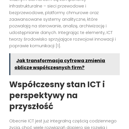
infrastrukturalne – sieci przewodowe i
bezprzewodowe, platformy chmurowe oraz
zaawansowane systemy analityczne, które
pozwalają na sterowanie, analizę, archiwizację i
udostępnianie danych. Integrając te elementy, ICT
tworzy środowisko sprzyjające rozwojowi innowacji i
poprawie komunikacji [1].
Jak transformacja cyfrowa zmienia
oblicze współczesnych firm?
Współczesny stan ICT i
perspektywy na
przyszłość
Obecnie ICT jest już integralną częścią codziennego
życia, choć wiele rozwiązań dopiero się rozwija i