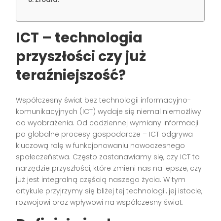
ICT – technologia
przyszłości czy już
teraźniejszość?
Współczesny świat bez technologii informacyjno-
komunikacyjnych (ICT) wydaje się niemal niemożliwy
do wyobrażenia. Od codziennej wymiany informacji
po globalne procesy gospodarcze – ICT odgrywa
kluczową rolę w funkcjonowaniu nowoczesnego
społeczeństwa. Często zastanawiamy się, czy ICT to
narzędzie przyszłości, które zmieni nas na lepsze, czy
już jest integralną częścią naszego życia. W tym
artykule przyjrzymy się bliżej tej technologii, jej istocie,
rozwojowi oraz wpływowi na współczesny świat.