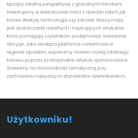
łączący lokalną perspektywę z globalnymi trendami.
Inwestujemy w wartościowe treści z dziedzin takich jak
biznes, lifestyle, technologia czy zdrowie. Naszą misją
jest dostarczanie rzetelnych i inspirujących artykułów,
które pomagają czytelnikom podejmować świadome
decyzje. Jako wiodąca platforma contentowa w
regionie opolskim, wspieramy również rozwój lokalnego
biznesu poprzez profesjonalne artykuły sponsorowane.
Stawiamy na różnorodność tematyczną przy
zachowaniu najwyższych standardów dziennikarskich.
Użytkowniku!