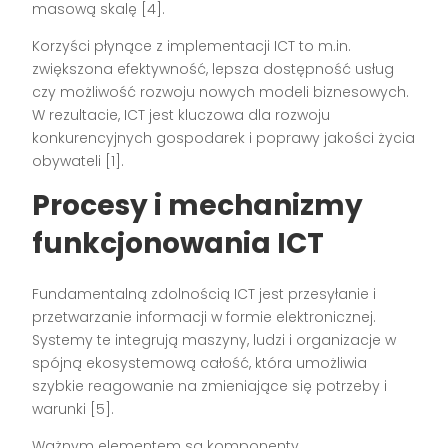
masową skalę [4].
Korzyści płynące z implementacji ICT to m.in.
zwiększona efektywność, lepsza dostępność usług
czy możliwość rozwoju nowych modeli biznesowych.
W rezultacie, ICT jest kluczowa dla rozwoju
konkurencyjnych gospodarek i poprawy jakości życia
obywateli [1].
Procesy i mechanizmy
funkcjonowania ICT
Fundamentalną zdolnością ICT jest przesyłanie i
przetwarzanie informacji w formie elektronicznej.
Systemy te integrują maszyny, ludzi i organizacje w
spójną ekosystemową całość, która umożliwia
szybkie reagowanie na zmieniające się potrzeby i
warunki [5].
Ważnym elementem są komponenty