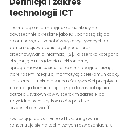
Definicja i zakres
technologii ICT
Technologie informacyjno-komunikacyjne,
powszechnie określane jako ICT, odnoszą się do
zbioru narzędzi i zasobów wykorzystywanych do
komunikacji, tworzenia, dystrybucji oraz
przechowywania informacji [2]. To szeroka kategoria
obejmująca urządzenia elektroniczne,
oprogramowanie, sieci telekomunikacyjne i usługi,
które razem integrują informatykę z telekomunikacją.
Co istotne, ICT skupia się na efektywności przepływu
informacji i komunikacji, dążąc do zaspokojenia
potrzeb użytkowników w szerokim zakresie, od
indywidualnych użytkowników po duże
przedsiębiorstwa [1].
Zwalczając odróżnienie od IT, które głównie
koncentruje się na technicznych rozwiązaniach, ICT