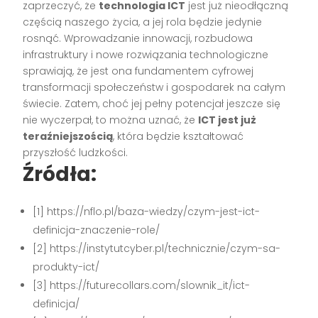
zaprzeczyć, że
technologia ICT
jest już nieodłączną
częścią naszego życia, a jej rola będzie jedynie
rosnąć. Wprowadzanie innowacji, rozbudowa
infrastruktury i nowe rozwiązania technologiczne
sprawiają, że jest ona fundamentem cyfrowej
transformacji społeczeństw i gospodarek na całym
świecie. Zatem, choć jej pełny potencjał jeszcze się
nie wyczerpał, to można uznać, że
ICT jest już
teraźniejszością
, która będzie kształtować
przyszłość ludzkości.
Źródła:
[1] https://nflo.pl/baza-wiedzy/czym-jest-ict-
definicja-znaczenie-role/
[2] https://instytutcyber.pl/technicznie/czym-sa-
produkty-ict/
[3] https://futurecollars.com/slownik_it/ict-
definicja/