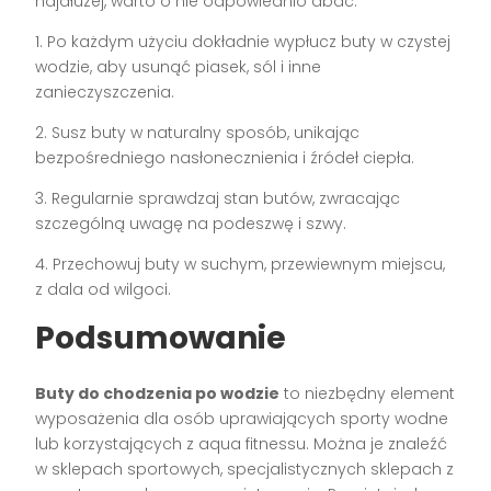
najdłużej, warto o nie odpowiednio dbać:
1. Po każdym użyciu dokładnie wypłucz buty w czystej
wodzie, aby usunąć piasek, sól i inne
zanieczyszczenia.
2. Susz buty w naturalny sposób, unikając
bezpośredniego nasłonecznienia i źródeł ciepła.
3. Regularnie sprawdzaj stan butów, zwracając
szczególną uwagę na podeszwę i szwy.
4. Przechowuj buty w suchym, przewiewnym miejscu,
z dala od wilgoci.
Podsumowanie
Buty do chodzenia po wodzie
to niezbędny element
wyposażenia dla osób uprawiających sporty wodne
lub korzystających z aqua fitnessu. Można je znaleźć
w sklepach sportowych, specjalistycznych sklepach z