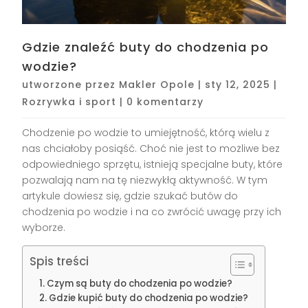
Gdzie znaleźć buty do chodzenia po
wodzie?
utworzone przez
Makler Opole
|
sty 12, 2025
|
Rozrywka i sport
|
0 komentarzy
Chodzenie po wodzie to umiejętność, którą wielu z
nas chciałoby posiąść. Choć nie jest to możliwe bez
odpowiedniego sprzętu, istnieją specjalne buty, które
pozwalają nam na tę niezwykłą aktywność. W tym
artykule dowiesz się, gdzie szukać butów do
chodzenia po wodzie i na co zwrócić uwagę przy ich
wyborze.
Spis treści
Czym są buty do chodzenia po wodzie?
Gdzie kupić buty do chodzenia po wodzie?