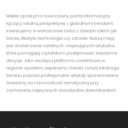
Makler.opole.pl to nowoczesny portal informacyjny
łączący lokalną perspektywę z globalnymi trendami.
Inwestujemy w wartościowe treści z dziedzin takich jak
biznes, lifestyle, technologia czy zdrowie. Naszą misją
jest dostarczanie rzetelnych i inspirujących artykułów,
które pomagają czytelnikom podejmować świadome
decyzje. Jako wiodąca platforma contentowa w
regionie opolskim, wspieramy również rozwój lokalnego
biznesu poprzez profesjonalne artykuły sponsorowane.
Stawiamy na różnorodność tematyczną przy
zachowaniu najwyższych standardów dziennikarskich.