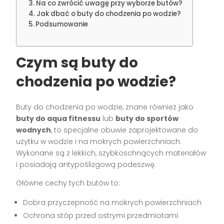
Na co zwrócić uwagę przy wyborze butów?
Jak dbać o buty do chodzenia po wodzie?
Podsumowanie
Czym są buty do
chodzenia po wodzie?
Buty do chodzenia po wodzie, znane również jako
buty do aqua fitnessu
lub
buty do sportów
wodnych
, to specjalne obuwie zaprojektowane do
użytku w wodzie i na mokrych powierzchniach.
Wykonane są z lekkich, szybkoschnących materiałów
i posiadają antypoślizgową podeszwę.
Główne cechy tych butów to:
Dobra przyczepność na mokrych powierzchniach
Ochrona stóp przed ostrymi przedmiotami