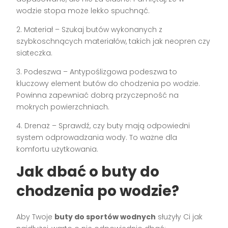
wodzie stopa może lekko spuchnąć.
2. Materiał – Szukaj butów wykonanych z
szybkoschnących materiałów, takich jak neopren czy
siateczka.
3. Podeszwa – Antypoślizgowa podeszwa to
kluczowy element butów do chodzenia po wodzie.
Powinna zapewniać dobrą przyczepność na
mokrych powierzchniach.
4. Drenaż – Sprawdź, czy buty mają odpowiedni
system odprowadzania wody. To ważne dla
komfortu użytkowania.
Jak dbać o buty do
chodzenia po wodzie?
Aby Twoje
buty do sportów wodnych
służyły Ci jak