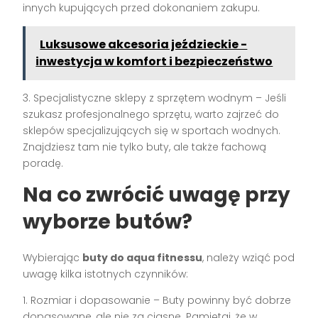
innych kupujących przed dokonaniem zakupu.
Luksusowe akcesoria jeździeckie -
inwestycja w komfort i bezpieczeństwo
3. Specjalistyczne sklepy z sprzętem wodnym – Jeśli
szukasz profesjonalnego sprzętu, warto zajrzeć do
sklepów specjalizujących się w sportach wodnych.
Znajdziesz tam nie tylko buty, ale także fachową
poradę.
Na co zwrócić uwagę przy
wyborze butów?
Wybierając
buty do aqua fitnessu
, należy wziąć pod
uwagę kilka istotnych czynników:
1. Rozmiar i dopasowanie – Buty powinny być dobrze
dopasowane, ale nie za ciasne. Pamiętaj, że w