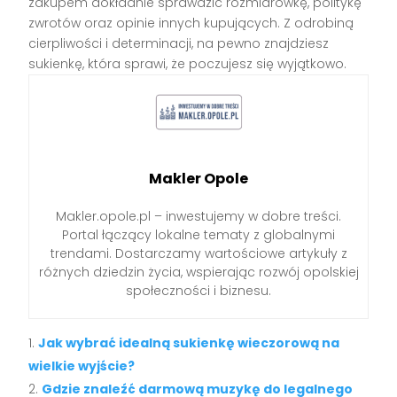
zakupem dokładnie sprawdzić rozmiarówkę, politykę
zwrotów oraz opinie innych kupujących. Z odrobiną
cierpliwości i determinacji, na pewno znajdziesz
sukienkę, która sprawi, że poczujesz się wyjątkowo.
Makler Opole
Makler.opole.pl – inwestujemy w dobre treści.
Portal łączący lokalne tematy z globalnymi
trendami. Dostarczamy wartościowe artykuły z
różnych dziedzin życia, wspierając rozwój opolskiej
społeczności i biznesu.
Jak wybrać idealną sukienkę wieczorową na
wielkie wyjście?
Gdzie znaleźć darmową muzykę do legalnego