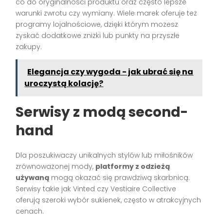
co do oryginalności produktu oraz często lepsze
warunki zwrotu czy wymiany. Wiele marek oferuje też
programy lojalnościowe, dzięki którym możesz
zyskać dodatkowe zniżki lub punkty na przyszłe
zakupy.
Elegancja czy wygoda - jak ubrać się na
uroczystą kolację?
Serwisy z modą second-
hand
Dla poszukiwaczy unikalnych stylów lub miłośników
zrównoważonej mody,
platformy z odzieżą
używaną
mogą okazać się prawdziwą skarbnicą.
Serwisy takie jak Vinted czy Vestiaire Collective
oferują szeroki wybór sukienek, często w atrakcyjnych
cenach.