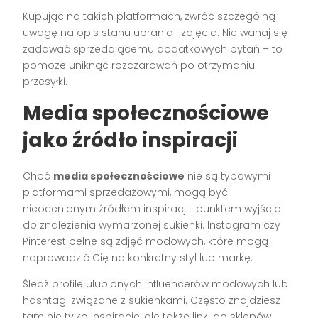
Kupując na takich platformach, zwróć szczególną
uwagę na opis stanu ubrania i zdjęcia. Nie wahaj się
zadawać sprzedającemu dodatkowych pytań – to
pomoże uniknąć rozczarowań po otrzymaniu
przesyłki.
Media społecznościowe
jako źródło inspiracji
Choć
media społecznościowe
nie są typowymi
platformami sprzedażowymi, mogą być
nieocenionym źródłem inspiracji i punktem wyjścia
do znalezienia wymarzonej sukienki. Instagram czy
Pinterest pełne są zdjęć modowych, które mogą
naprowadzić Cię na konkretny styl lub markę.
Śledź profile ulubionych influencerów modowych lub
hashtagi związane z sukienkami. Często znajdziesz
tam nie tylko inspiracje, ale także linki do sklepów,