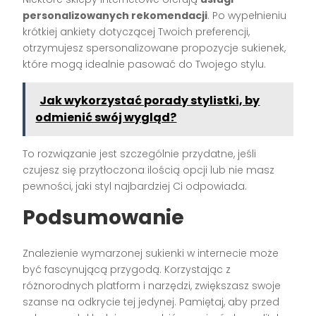
personalizowanych rekomendacji
. Po wypełnieniu
krótkiej ankiety dotyczącej Twoich preferencji,
otrzymujesz spersonalizowane propozycje sukienek,
które mogą idealnie pasować do Twojego stylu.
Jak wykorzystać porady stylistki, by
odmienić swój wygląd?
To rozwiązanie jest szczególnie przydatne, jeśli
czujesz się przytłoczona ilością opcji lub nie masz
pewności, jaki styl najbardziej Ci odpowiada.
Podsumowanie
Znalezienie wymarzonej sukienki w internecie może
być fascynującą przygodą. Korzystając z
różnorodnych platform i narzędzi, zwiększasz swoje
szanse na odkrycie tej jedynej. Pamiętaj, aby przed