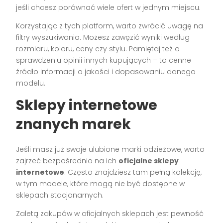
jeśli chcesz porównać wiele ofert w jednym miejscu.
Korzystając z tych platform, warto zwrócić uwagę na
filtry wyszukiwania. Możesz zawęzić wyniki według
rozmiaru, koloru, ceny czy stylu. Pamiętaj też o
sprawdzeniu opinii innych kupujących – to cenne
źródło informacji o jakości i dopasowaniu danego
modelu.
Sklepy internetowe
znanych marek
Jeśli masz już swoje ulubione marki odzieżowe, warto
zajrzeć bezpośrednio na ich
oficjalne sklepy
internetowe
. Często znajdziesz tam pełną kolekcję,
w tym modele, które mogą nie być dostępne w
sklepach stacjonarnych.
Zaletą zakupów w oficjalnych sklepach jest pewność