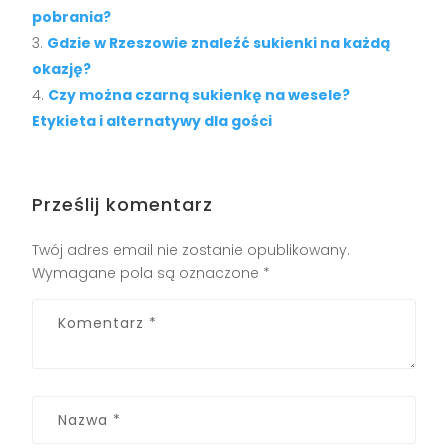
pobrania?
Gdzie w Rzeszowie znaleźć sukienki na każdą
okazję?
Czy można czarną sukienkę na wesele?
Etykieta i alternatywy dla gości
Prześlij komentarz
Twój adres email nie zostanie opublikowany.
Wymagane pola są oznaczone
*