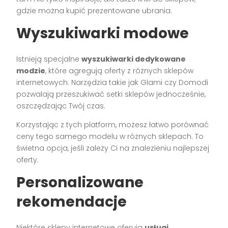
gdzie można kupić prezentowane ubrania.
Wyszukiwarki modowe
Istnieją specjalne
wyszukiwarki dedykowane
modzie
, które agregują oferty z różnych sklepów
internetowych. Narzędzia takie jak Glami czy Domodi
pozwalają przeszukiwać setki sklepów jednocześnie,
oszczędzając Twój czas.
Korzystając z tych platform, możesz łatwo porównać
ceny tego samego modelu w różnych sklepach. To
świetna opcja, jeśli zależy Ci na znalezieniu najlepszej
oferty.
Personalizowane
rekomendacje
Niektóre sklepy internetowe oferują
usługi