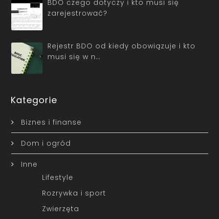
BDO czego dotyczy i kto musi się
zarejestrować?
Rejestr BDO od kiedy obowiązuje i kto
musi się w n…
Kategorie
Biznes i finanse
Dom i ogród
Inne
Lifestyle
Rozrywka i sport
Zwierzęta