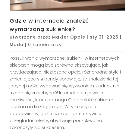
Gdzie w internecie znaleźć
wymarzoną sukienkę?
utworzone przez
Makler Opole
|
sty 31, 2025
|
Moda
|
0 komentarzy
Poszukiwania wymarzonej sukienki w internetowych
sklepach mogą być zarówno ekscytujące, jak i
przytłaczające. Niezliczone opcje, różnorodne style i
zmieniające się trendy sprawiają, że znalezienie tej
jedynej może wydawać się wyzwaniem. Jednak nie
trzeba się zniechęcać! Internet oferuje wiele
możliwości, które pomogą Ci odnaleźć sukienkę
idealną na każdą okazję. W tym artykule
podpowiemy, gdzie szukać i jak efektywnie
przeglądać oferty, aby Twoje poszukiwania
zakończyły się sukcesem.