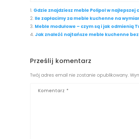
Gdzie znajdziesz meble Polipol w najlepszej 
Ile zapłacimy za meble kuchenne na wymia
Meble modułowe – czym są i jak odmienią 
Jak znaleźć najtańsze meble kuchenne be
Prześlij komentarz
Twój adres email nie zostanie opublikowany.
Wym