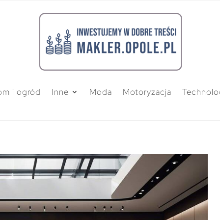
m i ogród
Inne
Moda
Motoryzacja
Technolo