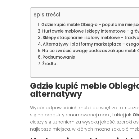
Spis treści
Gdzie kupić meble Obiegło – popularne miejsc
Hurtownie meblowe i sklepy internetowe – gł
Sklepy stacjonarne i salony meblowe – tradyc
Alternatywy i platformy marketplace – czego
Na co zwrócić uwagę podczas zakupu mebli 
Podsumowanie
Źródła:
Gdzie kupić meble Obiegło
alternatywy
Wybór odpowiednich mebli do wnętrza to kluczow
się na produkty renomowanej marki, takiej jak
Ob
cieszy się uznaniem za wysoką jakość, szeroki a
najlepsze miejsca, w których można zakupić mebl