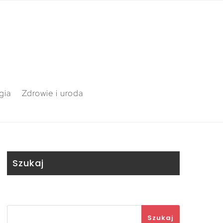
gia
Zdrowie i uroda
Szukaj
Szukaj