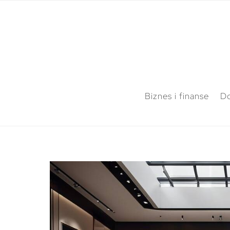
Biznes i finanse
Do