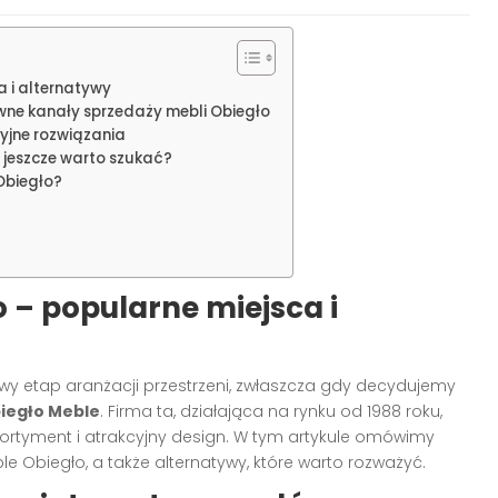
a i alternatywy
ówne kanały sprzedaży mebli Obiegło
yjne rozwiązania
 jeszcze warto szukać?
Obiegło?
 – popularne miejsca i
y etap aranżacji przestrzeni, zwłaszcza gdy decydujemy
iegło Meble
. Firma ta, działająca na rynku od 1988 roku,
sortyment i atrakcyjny design. W tym artykule omówimy
e Obiegło, a także alternatywy, które warto rozważyć.