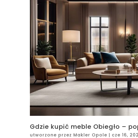
Gdzie kupić meble Obiegło – po
utworzone przez
Makler Opole
|
cze 16, 20